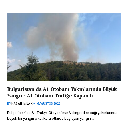
Bulgaristan’da A1 Otobanı Yakınlarında Büyük
Yangın: A1 Otobanı Trafiğe Kapandı
BY
HASAN IŞILAK
6 AĞUSTOS 2026
Bulgaristan’da A1 Trakya Otoyolu’nun Velingrad sapağı yakınlarında
büyük bir yangın çıktı. Kuru otlarda başlayan yangın,…