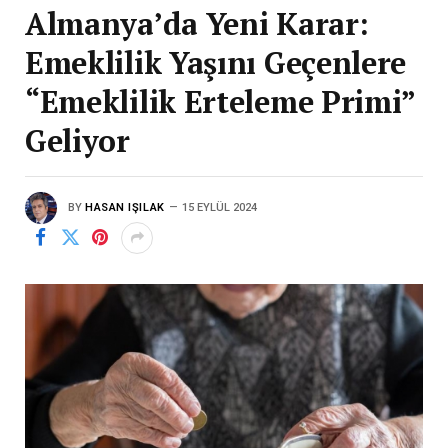
Almanya’da Yeni Karar:
Emeklilik Yaşını Geçenlere
“Emeklilik Erteleme Primi”
Geliyor
BY
HASAN IŞILAK
15 EYLÜL 2024