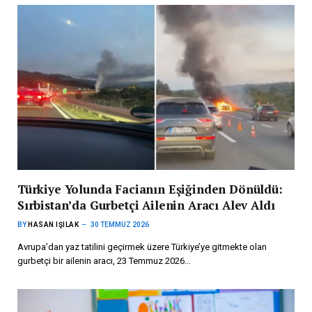
Türkiye Yolunda Facianın Eşiğinden Dönüldü:
Sırbistan’da Gurbetçi Ailenin Aracı Alev Aldı
BY
HASAN IŞILAK
30 TEMMUZ 2026
Avrupa’dan yaz tatilini geçirmek üzere Türkiye’ye gitmekte olan
gurbetçi bir ailenin aracı, 23 Temmuz 2026…