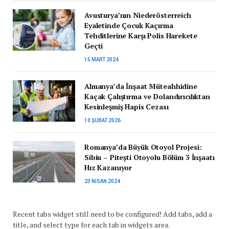
Avusturya’nın Niederösterreich
Eyaletinde Çocuk Kaçırma
Tehditlerine Karşı Polis Harekete
Geçti
15 MART 2024
Almanya’da İnşaat Müteahhidine
Kaçak Çalıştırma ve Dolandırıcılıktan
Kesinleşmiş Hapis Cezası
10 ŞUBAT 2026
Romanya’da Büyük Otoyol Projesi:
Sibiu – Pitești Otoyolu Bölüm 3 İnşaatı
Hız Kazanıyor
23 NISAN 2024
Recent tabs widget still need to be configured! Add tabs, add a
title, and select type for each tab in widgets area.