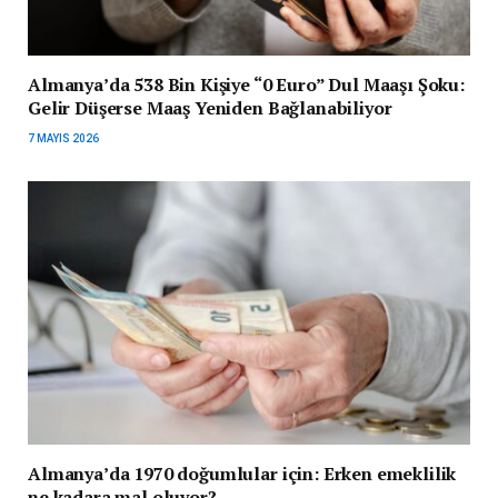
Almanya’da 538 Bin Kişiye “0 Euro” Dul Maaşı Şoku:
Gelir Düşerse Maaş Yeniden Bağlanabiliyor
7 MAYIS 2026
Almanya’da 1970 doğumlular için: Erken emeklilik
ne kadara mal oluyor?