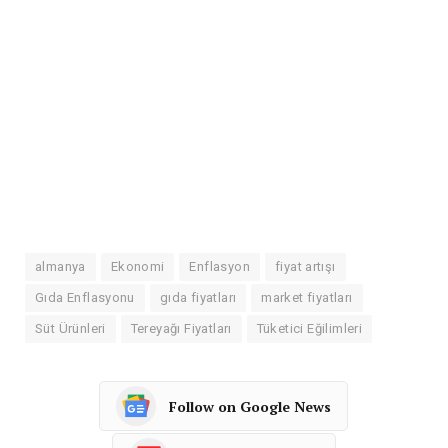
almanya
Ekonomi
Enflasyon
fiyat artışı
Gıda Enflasyonu
gıda fiyatları
market fiyatları
Süt Ürünleri
Tereyağı Fiyatları
Tüketici Eğilimleri
Follow on Google News