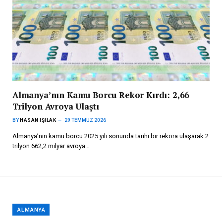
Almanya’nın Kamu Borcu Rekor Kırdı: 2,66
Trilyon Avroya Ulaştı
BY
HASAN IŞILAK
29 TEMMUZ 2026
Almanya’nın kamu borcu 2025 yılı sonunda tarihi bir rekora ulaşarak 2
trilyon 662,2 milyar avroya…
ALMANYA