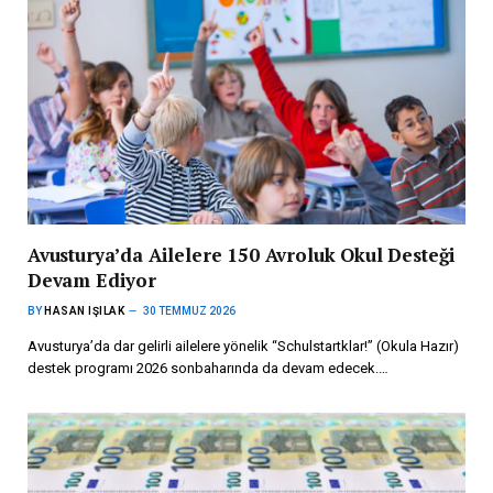
Avusturya’da Ailelere 150 Avroluk Okul Desteği
Devam Ediyor
BY
HASAN IŞILAK
30 TEMMUZ 2026
Avusturya’da dar gelirli ailelere yönelik “Schulstartklar!” (Okula Hazır)
destek programı 2026 sonbaharında da devam edecek.…