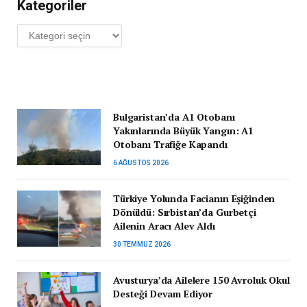
Kategoriler
Kategoriler
Bulgaristan’da A1 Otobanı
Yakınlarında Büyük Yangın: A1
Otobanı Trafiğe Kapandı
6 AĞUSTOS 2026
Türkiye Yolunda Facianın Eşiğinden
Dönüldü: Sırbistan’da Gurbetçi
Ailenin Aracı Alev Aldı
30 TEMMUZ 2026
Avusturya’da Ailelere 150 Avroluk Okul
Desteği Devam Ediyor