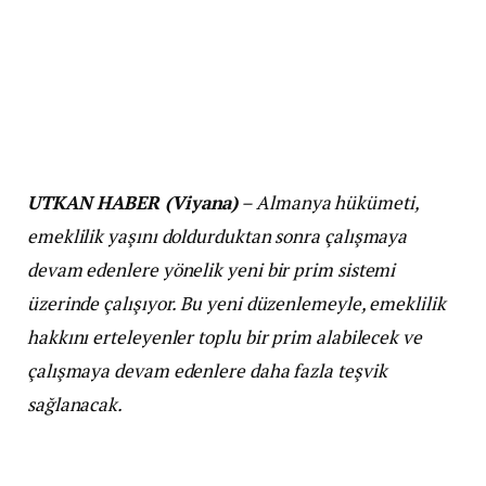
UTKAN HABER (Viyana)
– Almanya hükümeti,
emeklilik yaşını doldurduktan sonra çalışmaya
devam edenlere yönelik yeni bir prim sistemi
üzerinde çalışıyor. Bu yeni düzenlemeyle, emeklilik
hakkını erteleyenler toplu bir prim alabilecek ve
çalışmaya devam edenlere daha fazla teşvik
sağlanacak.
Emeklilik Erteleme Primi ile Çalışmaya Devam