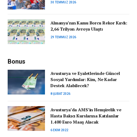
30 TEMMUZ 2026
Almanya’nın Kamu Borcu Rekor Kırdı:
2,66 Trilyon Avroya Ulaştı
29 TEMMUZ 2026
Bonus
Avusturya ve Eyaletlerinde Güncel
Sosyal Yardımlar: Kim, Ne Kadar
Destek Alabilecek?
8 ŞUBAT 2026
Avusturya’da AMS’in Hemşirelik ve
Hasta Bakıcı Kurslarına Katılanlar
1.400 Euro Maaş Alacak
6 EKIM 2022