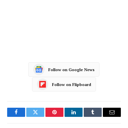
Follow on Google News
Follow on Flipboard
Facebook
Twitter
Pinterest
LinkedIn
Tumblr
Email