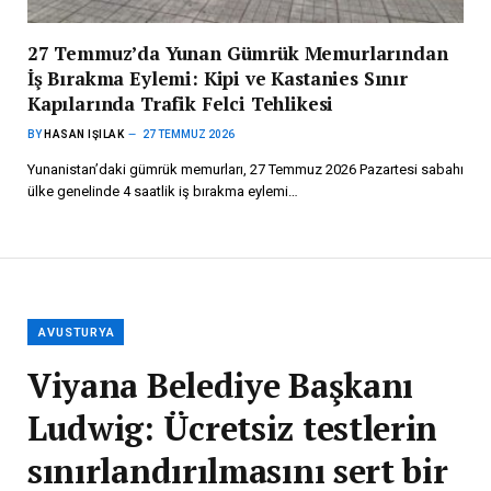
27 Temmuz’da Yunan Gümrük Memurlarından
İş Bırakma Eylemi: Kipi ve Kastanies Sınır
Kapılarında Trafik Felci Tehlikesi
BY
HASAN IŞILAK
27 TEMMUZ 2026
Yunanistan’daki gümrük memurları, 27 Temmuz 2026 Pazartesi sabahı
ülke genelinde 4 saatlik iş bırakma eylemi…
AVUSTURYA
Viyana Belediye Başkanı
Ludwig: Ücretsiz testlerin
sınırlandırılmasını sert bir