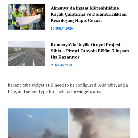
Almanya’da İnşaat Müteahhidine
Kaçak Çalıştırma ve Dolandırıcılıktan
Kesinleşmiş Hapis Cezası
10 ŞUBAT 2026
Romanya’da Büyük Otoyol Projesi:
Sibiu – Pitești Otoyolu Bölüm 3 İnşaatı
Hız Kazanıyor
23 NISAN 2024
Recent tabs widget still need to be configured! Add tabs, add a
title, and select type for each tab in widgets area.