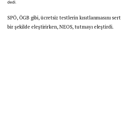
dedi.
SPÖ, ÖGB gibi, ücretsiz testlerin kısıtlanmasını sert
bir şekilde eleştirirken, NEOS, tutmayı eleştirdi.