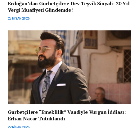
Erdoğan’dan Gurbetçilere Dev Teşvik Sinyali: 20 Yıl
Vergi Muafiyeti Gündemde!
25 NISAN 2026
Gurbetçilere “Emeklilik” Vaadiyle Vurgun İddiası:
Erhan Nacar Tutuklandı
22 NISAN 2026