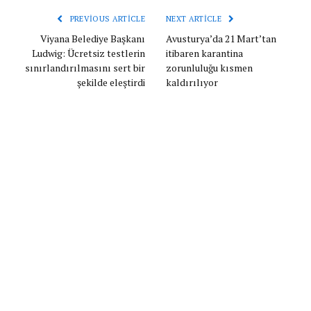
PREVIOUS ARTICLE
NEXT ARTICLE
Viyana Belediye Başkanı
Avusturya’da 21 Mart’tan
Ludwig: Ücretsiz testlerin
itibaren karantina
sınırlandırılmasını sert bir
zorunluluğu kısmen
şekilde eleştirdi
kaldırılıyor