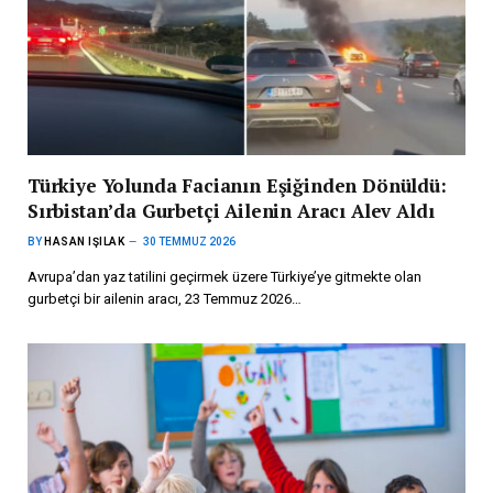
Türkiye Yolunda Facianın Eşiğinden Dönüldü:
Sırbistan’da Gurbetçi Ailenin Aracı Alev Aldı
BY
HASAN IŞILAK
30 TEMMUZ 2026
Avrupa’dan yaz tatilini geçirmek üzere Türkiye’ye gitmekte olan
gurbetçi bir ailenin aracı, 23 Temmuz 2026…