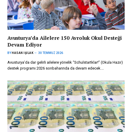
Avusturya’da Ailelere 150 Avroluk Okul Desteği
Devam Ediyor
BY
HASAN IŞILAK
30 TEMMUZ 2026
Avusturya’da dar gelirli ailelere yönelik “Schulstartklar!” (Okula Hazır)
destek programı 2026 sonbaharında da devam edecek.…