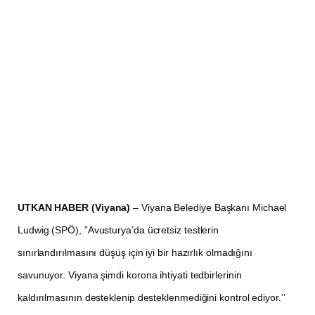
UTKAN HABER (Viyana)
– Viyana Belediye Başkanı Michael
Ludwig (SPÖ), ”Avusturya’da ücretsiz testlerin
sınırlandırılmasını düşüş için iyi bir hazırlık olmadığını
savunuyor. Viyana şimdi korona ihtiyati tedbirlerinin
kaldırılmasının desteklenip desteklenmediğini kontrol ediyor.’’