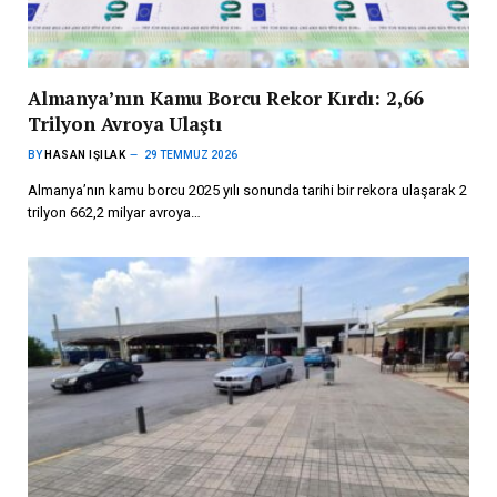
Almanya’nın Kamu Borcu Rekor Kırdı: 2,66
Trilyon Avroya Ulaştı
BY
HASAN IŞILAK
29 TEMMUZ 2026
Almanya’nın kamu borcu 2025 yılı sonunda tarihi bir rekora ulaşarak 2
trilyon 662,2 milyar avroya…