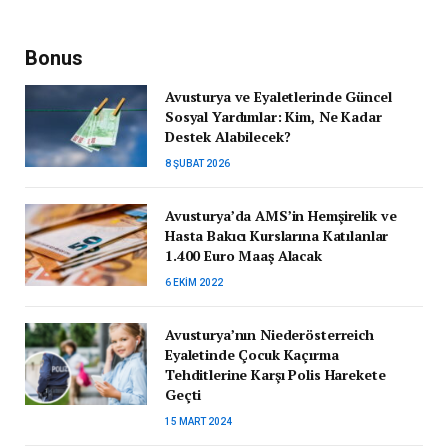
Bonus
Avusturya ve Eyaletlerinde Güncel
Sosyal Yardımlar: Kim, Ne Kadar
Destek Alabilecek?
8 ŞUBAT 2026
Avusturya’da AMS’in Hemşirelik ve
Hasta Bakıcı Kurslarına Katılanlar
1.400 Euro Maaş Alacak
6 EKIM 2022
Avusturya’nın Niederösterreich
Eyaletinde Çocuk Kaçırma
Tehditlerine Karşı Polis Harekete
Geçti
15 MART 2024