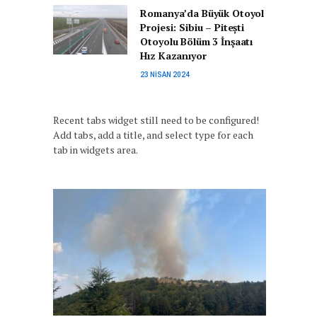
Romanya’da Büyük Otoyol
Projesi: Sibiu – Pitești
Otoyolu Bölüm 3 İnşaatı
Hız Kazanıyor
23 NISAN 2024
Recent tabs widget still need to be configured!
Add tabs, add a title, and select type for each
tab in widgets area.