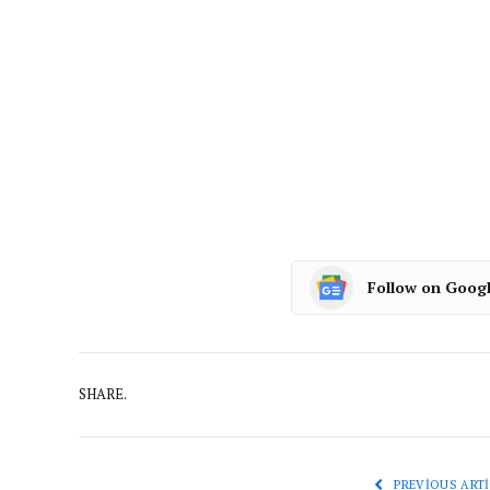
Follow on Goog
SHARE.
PREVIOUS ARTI