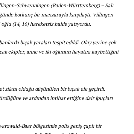
lingen-Schwenningen (Baden-Württemberg) – Salı
ğünde korkunç bir manzarayla karşılaştı. Villingen-
oğlu (14, 16) hareketsiz halde yatıyordu.
anlarda bıçak yaraları tespit edildi. Olay yerine çok
ncak ekipler, anne ve iki oğlunun hayatını kaybettiğini
et silahı olduğu düşünülen bir bıçak ele geçirdi.
rdüğüne ve ardından intihar ettiğine dair ipuçları
rzwald-Baar bölgesinde polis geniş çaplı bir