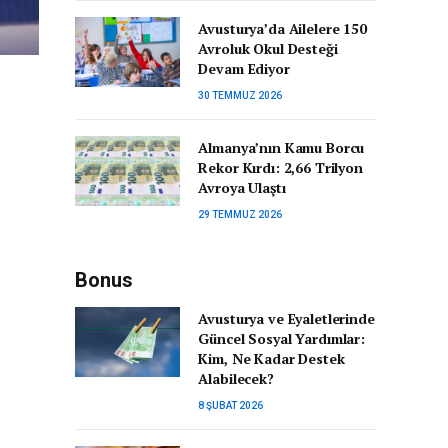
Avusturya’da Ailelere 150
Avroluk Okul Desteği
Devam Ediyor
30 TEMMUZ 2026
Almanya’nın Kamu Borcu
Rekor Kırdı: 2,66 Trilyon
Avroya Ulaştı
29 TEMMUZ 2026
Bonus
Avusturya ve Eyaletlerinde
Güncel Sosyal Yardımlar:
Kim, Ne Kadar Destek
Alabilecek?
8 ŞUBAT 2026