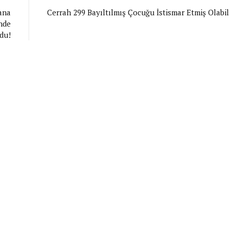
ana
Cerrah 299 Bayıltılmış Çocuğu İstismar Etmiş Olabil
nde
du!