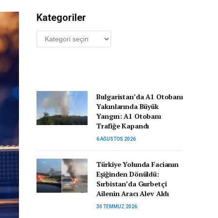
Kategoriler
Kategoriler
Bulgaristan’da A1 Otobanı
Yakınlarında Büyük
Yangın: A1 Otobanı
Trafiğe Kapandı
6 AĞUSTOS 2026
Türkiye Yolunda Facianın
Eşiğinden Dönüldü:
Sırbistan’da Gurbetçi
Ailenin Aracı Alev Aldı
30 TEMMUZ 2026