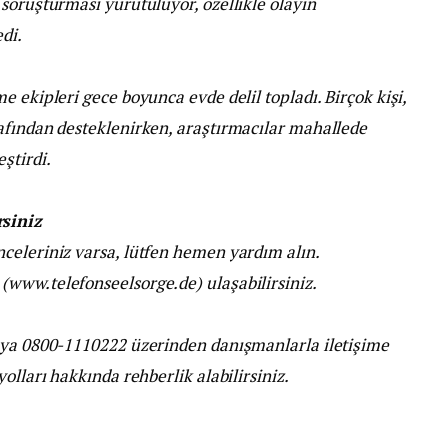
soruşturması yürütülüyor, özellikle olayın
di.
 ekipleri gece boyunca evde delil topladı. Birçok kişi,
afından desteklenirken, araştırmacılar mahallede
ştirdi.
siniz
celeriniz varsa, lütfen hemen yardım alın.
www.telefonseelsorge.de) ulaşabilirsiniz.
eya 0800-1110222 üzerinden danışmanlarla iletişime
olları hakkında rehberlik alabilirsiniz.