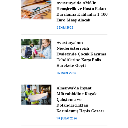
Avusturya’da AMS’in
Hemşirelik ve Hasta Bakıcı
Kurslarına Katılanlar 1.400
Euro Maaş Alacak
6 EKIM 2022
Avusturya’nın
Niederösterreich
Eyaletinde Çocuk Kaçırma
Tehditlerine Karşı Polis
Harekete Geçti
15 MART 2024
Almanya’da İnşaat
Müteahhidine Kaçak
Çalıştırma ve
Dolandırıcılıktan
Kesinleşmiş Hapis Cezası
10 ŞUBAT 2026