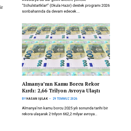
“Schulstartklar!” (Okula Hazır) destek programı 2026
ir
sonbaharında da devam edecek.…
Almanya’nın Kamu Borcu Rekor
Kırdı: 2,66 Trilyon Avroya Ulaştı
BY
HASAN IŞILAK
29 TEMMUZ 2026
Almanya’nın kamu borcu 2025 yılı sonunda tarihi bir
rekora ulaşarak 2 trilyon 662,2 milyar avroya…