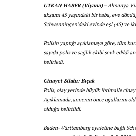
UTKAN HABER (Viyana)
– Almanya Vil
akşamı 45 yaşındaki bir baba, eve döndü
Schwenningen’deki evinde eşi (45) ve iki 
Polisin yaptığı açıklamaya göre, tüm kurb
sayıda polis ve sağlık ekibi sevk edildi a
belirledi.
Cinayet Silahı: Bıçak
Polis, olay yerinde büyük ihtimalle cinay
Açıklamada, annenin önce oğullarını öldü
olduğu belirtildi.
Baden-Württemberg eyaletine bağlı Schwa