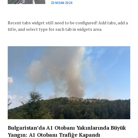
23 NISAN 2024
Recent tabs widget still need to be configured! Add tabs, add a
title, and select type for each tab in widgets area.
Bulgaristan’da A1 Otobanı Yakınlarında Büyük
Yangın: A1 Otobanı Trafiğe Kapandı