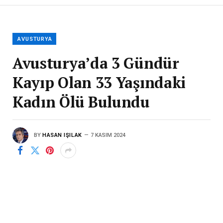
AVUSTURYA
Avusturya’da 3 Gündür
Kayıp Olan 33 Yaşındaki
Kadın Ölü Bulundu
BY
HASAN IŞILAK
7 KASIM 2024