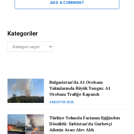
ADD A COMMENT
Kategoriler
Kategoriler
Bulgaristan’da A1 Otobanı
Yakınlarında Büyük Yangın: A1
Otobanı Trafiğe Kapandı
6 AĞUSTOS 2026
Türkiye Yolunda Facianın Eşiğinden
Dönüldü: Sırbistan’da Gurbetçi
Ailenin Aracı Alev Aldı