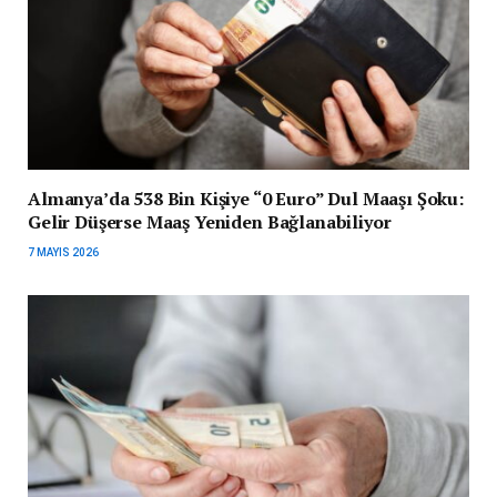
Almanya’da 538 Bin Kişiye “0 Euro” Dul Maaşı Şoku:
Gelir Düşerse Maaş Yeniden Bağlanabiliyor
7 MAYIS 2026