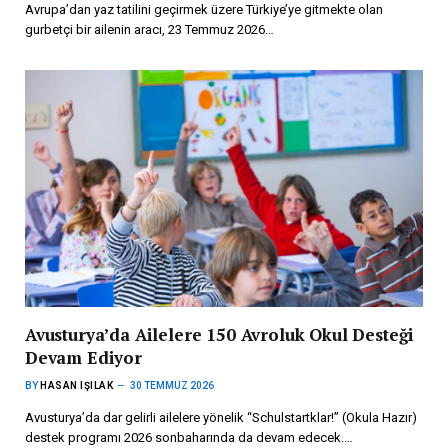
Avrupa’dan yaz tatilini geçirmek üzere Türkiye’ye gitmekte olan
gurbetçi bir ailenin aracı, 23 Temmuz 2026…
Avusturya’da Ailelere 150 Avroluk Okul Desteği
Devam Ediyor
BY
HASAN IŞILAK
30 TEMMUZ 2026
Avusturya’da dar gelirli ailelere yönelik “Schulstartklar!” (Okula Hazır)
destek programı 2026 sonbaharında da devam edecek.…