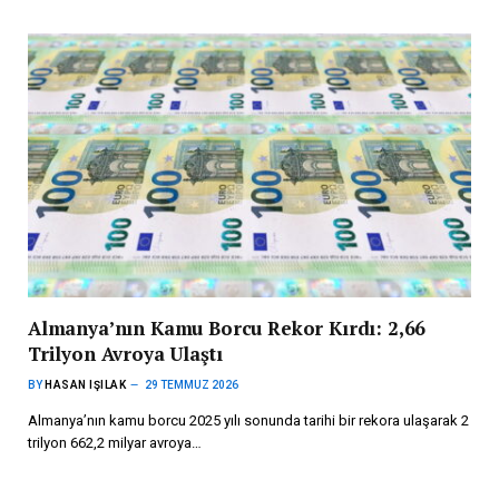
Almanya’nın Kamu Borcu Rekor Kırdı: 2,66
Trilyon Avroya Ulaştı
BY
HASAN IŞILAK
29 TEMMUZ 2026
Almanya’nın kamu borcu 2025 yılı sonunda tarihi bir rekora ulaşarak 2
trilyon 662,2 milyar avroya…