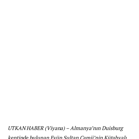
UTKAN HABER (Viyana) – Almanya’nın Duisburg
kentinde bulunan Eyüp Sultan Camii’nin Kütahyalı