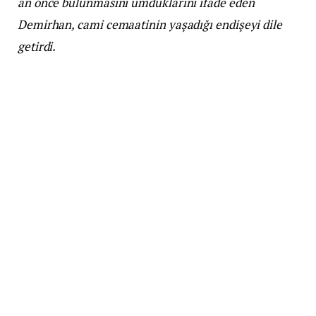
an önce bulunmasını umduklarını ifade eden
Demirhan, cami cemaatinin yaşadığı endişeyi dile
getirdi.