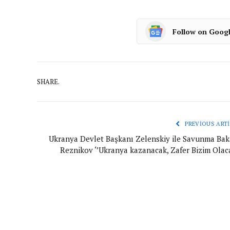
Follow on Goog
SHARE.
PREVIOUS ARTI
Ukranya Devlet Başkanı Zelenskiy ile Savunma Bak
Reznikov ‘’Ukranya kazanacak, Zafer Bizim Olaca