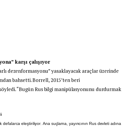
ona” karşı çalışıyor
rarlı dezenformasyonu” yasaklayacak araçlar üzerinde
dımdan bahsetti. Borrell, 2015’ten beri
 söyledi. “Bugün Rus bilgi manipülasyonunu durdurmak
i
k defalarca eleştiriliyor. Ana suçlama, yayıncının Rus devleti adına