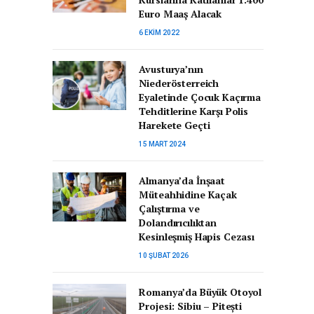
Euro Maaş Alacak
6 EKIM 2022
Avusturya’nın
Niederösterreich
Eyaletinde Çocuk Kaçırma
Tehditlerine Karşı Polis
Harekete Geçti
15 MART 2024
Almanya’da İnşaat
Müteahhidine Kaçak
Çalıştırma ve
Dolandırıcılıktan
Kesinleşmiş Hapis Cezası
10 ŞUBAT 2026
Romanya’da Büyük Otoyol
Projesi: Sibiu – Pitești