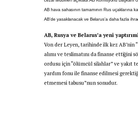
AB hava sahasının tamamının Rus uçaklarına kapa
AB’de yasaklanacak ve Belarus’a daha fazla ihraca
AB, Rusya ve Belarus’a yeni yaptırım
Von der Leyen, tarihinde ilk kez AB’nin “
alımı ve teslimatını da finanse ettiğini 
ordusu için “ölümcül silahlar” ve yakıt 
yardım fonu ile finanse edilmesi gerektiğ
etmemesi tabusu”nun sonudur.