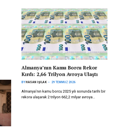
Almanya’nın Kamu Borcu Rekor
Kırdı: 2,66 Trilyon Avroya Ulaştı
BY
HASAN IŞILAK
29 TEMMUZ 2026
Almanya’nın kamu borcu 2025 yılı sonunda tarihi bir
rekora ulaşarak 2 trilyon 662,2 milyar avroya…