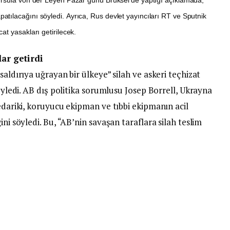
tılacağını söyledi. Ayrıca, Rus devlet yayıncıları RT ve Sputnik
t yasakları getirilecek.
lar getirdi
saldırıya uğrayan bir ülkeye” silah ve askeri teçhizat
söyledi. AB dış politika sorumlusu Josep Borrell, Ukrayna
tedariki, koruyucu ekipman ve tıbbi ekipmanın acil
ini söyledi. Bu, “AB’nin savaşan taraflara silah teslim