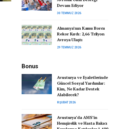
Devam Ediyor
30 TEMMUZ 2026
Almanya’nın Kamu Borcu
Rekor Kırdı: 2,66 Trilyon
Avroya Ulaştı
29 TEMMUZ 2026
Bonus
Avusturya ve Eyaletlerinde
Güncel Sosyal Yardımlar:
Kim, Ne Kadar Destek
Alabilecek?
8 ŞUBAT 2026
Avusturya’da AMS’in
Hemşirelik ve Hasta Bakıcı
Kurslarına Katılanlar 1.400