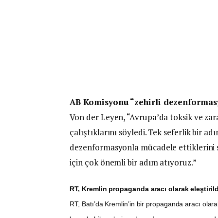
AB Komisyonu “zehirli dezenformasy
Von der Leyen, “Avrupa’da toksik ve za
çalıştıklarını söyledi. Tek seferlik bir a
dezenformasyonla mücadele ettiklerini
için çok önemli bir adım atıyoruz.”
RT, Kremlin propaganda aracı olarak eleştirild
RT, Batı’da Kremlin’in bir propaganda aracı olara