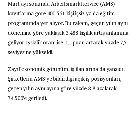
Mart ayı sonunda Arbeitsmarktservice (AMS)
kayıtlarına göre 400.561 kişi işsiz ya da eğitim
programında yer alıyor. Bu rakam, geçen yılın aynı
dönemine göre yaklaşık 3.488 kişilik artış anlamına
geliyor. İşsizlik oranı ise 0,1 puan artarak yüzde 7,5
seviyesine yükseldi.
Zayıf ekonomik görünüm, iş ilanlarına da yansıdı.
Şirketlerin AMS’ye bildirdiği açık iş pozisyonları,
geçen yılın aynı ayına göre yüzde 8,8 azalarak
74.500’e geriledi.