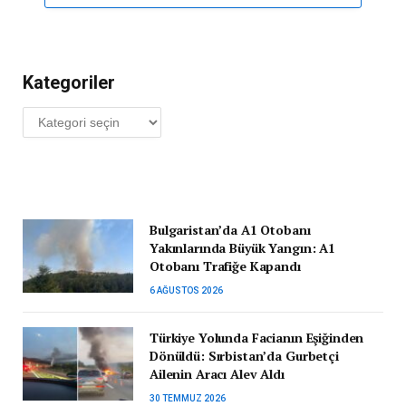
Kategoriler
Kategoriler
Bulgaristan’da A1 Otobanı
Yakınlarında Büyük Yangın: A1
Otobanı Trafiğe Kapandı
6 AĞUSTOS 2026
Türkiye Yolunda Facianın Eşiğinden
Dönüldü: Sırbistan’da Gurbetçi
Ailenin Aracı Alev Aldı
30 TEMMUZ 2026