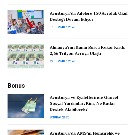
Avusturya’da Ailelere 150 Avroluk Okul
Desteği Devam Ediyor
30 TEMMUZ 2026
Almanya’nın Kamu Borcu Rekor Kırdı:
2,66 Trilyon Avroya Ulaştı
29 TEMMUZ 2026
Bonus
Avusturya ve Eyaletlerinde Güncel
Sosyal Yardımlar: Kim, Ne Kadar
Destek Alabilecek?
8 ŞUBAT 2026
Avusturya’da AMS’in Hemşirelik ve