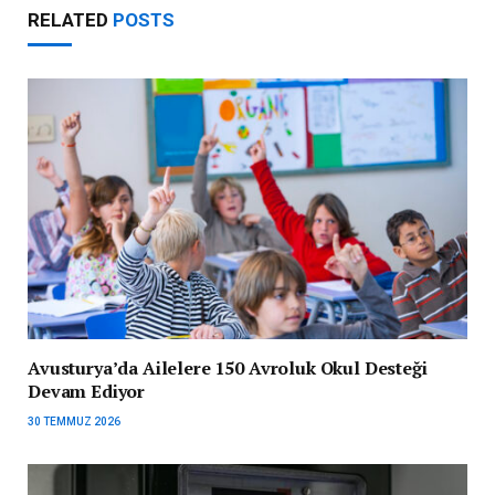
RELATED
POSTS
Avusturya’da Ailelere 150 Avroluk Okul Desteği
Devam Ediyor
30 TEMMUZ 2026