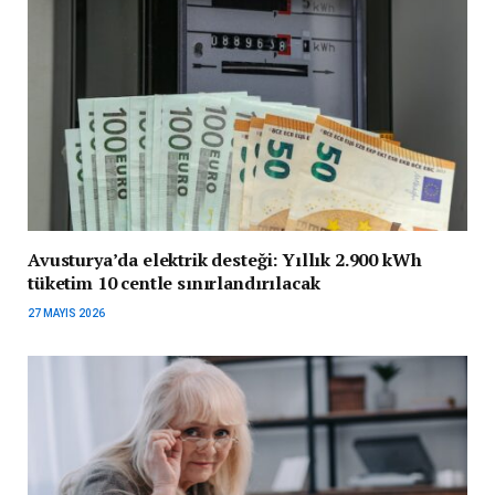
Avusturya’da elektrik desteği: Yıllık 2.900 kWh
tüketim 10 centle sınırlandırılacak
27 MAYIS 2026