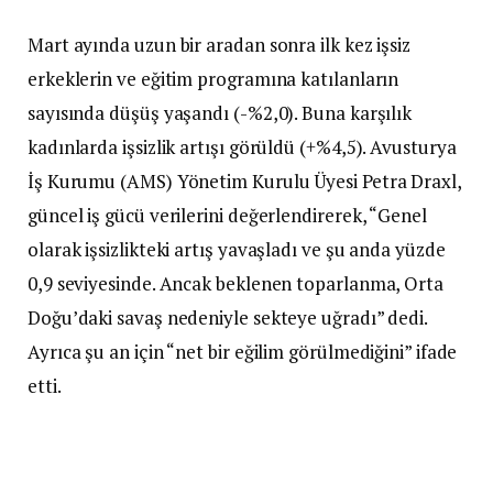
Mart ayında uzun bir aradan sonra ilk kez işsiz
erkeklerin ve eğitim programına katılanların
sayısında düşüş yaşandı (-%2,0). Buna karşılık
kadınlarda işsizlik artışı görüldü (+%4,5). Avusturya
İş Kurumu (AMS) Yönetim Kurulu Üyesi Petra Draxl,
güncel iş gücü verilerini değerlendirerek, “Genel
olarak işsizlikteki artış yavaşladı ve şu anda yüzde
0,9 seviyesinde. Ancak beklenen toparlanma, Orta
Doğu’daki savaş nedeniyle sekteye uğradı” dedi.
Ayrıca şu an için “net bir eğilim görülmediğini” ifade
etti.