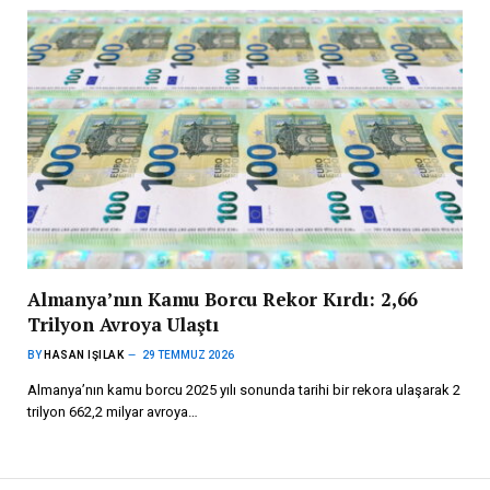
Almanya’nın Kamu Borcu Rekor Kırdı: 2,66
Trilyon Avroya Ulaştı
BY
HASAN IŞILAK
29 TEMMUZ 2026
Almanya’nın kamu borcu 2025 yılı sonunda tarihi bir rekora ulaşarak 2
trilyon 662,2 milyar avroya…