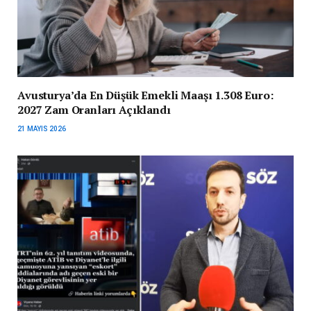
Avusturya’da En Düşük Emekli Maaşı 1.308 Euro:
2027 Zam Oranları Açıklandı
21 MAYIS 2026