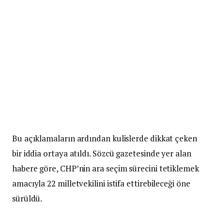
Bu açıklamaların ardından kulislerde dikkat çeken
bir iddia ortaya atıldı. Sözcü gazetesinde yer alan
habere göre, CHP’nin ara seçim sürecini tetiklemek
amacıyla 22 milletvekilini istifa ettirebileceği öne
sürüldü.