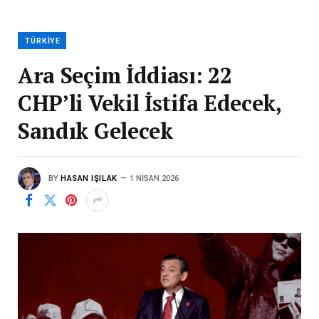
TÜRKIYE
Ara Seçim İddiası: 22
CHP’li Vekil İstifa Edecek,
Sandık Gelecek
BY
HASAN IŞILAK
1 NISAN 2026