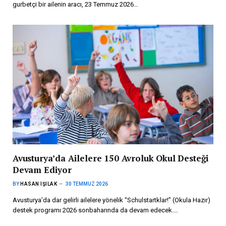
gurbetçi bir ailenin aracı, 23 Temmuz 2026…
Avusturya’da Ailelere 150 Avroluk Okul Desteği
Devam Ediyor
BY
HASAN IŞILAK
30 TEMMUZ 2026
Avusturya’da dar gelirli ailelere yönelik “Schulstartklar!” (Okula Hazır)
destek programı 2026 sonbaharında da devam edecek.…