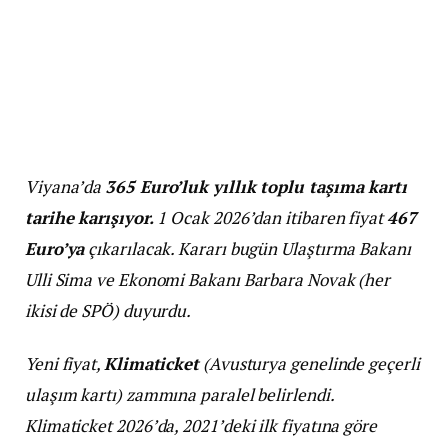
Viyana’da
365 Euro’luk yıllık toplu taşıma kartı
tarihe karışıyor.
1 Ocak 2026’dan itibaren fiyat
467
Euro’ya
çıkarılacak. Kararı bugün Ulaştırma Bakanı
Ulli Sima ve Ekonomi Bakanı Barbara Novak (her
ikisi de SPÖ) duyurdu.
Yeni fiyat,
Klimaticket
(Avusturya genelinde geçerli
ulaşım kartı) zammına paralel belirlendi.
Klimaticket 2026’da, 2021’deki ilk fiyatına göre