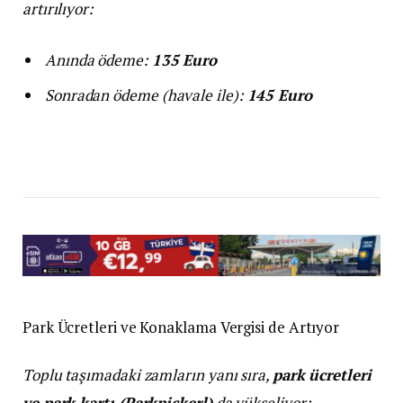
artırılıyor:
Anında ödeme:
135 Euro
Sonradan ödeme (havale ile):
145 Euro
Park Ücretleri ve Konaklama Vergisi de Artıyor
Toplu taşımadaki zamların yanı sıra,
park ücretleri
ve park kartı (Parkpickerl)
da yükseliyor: