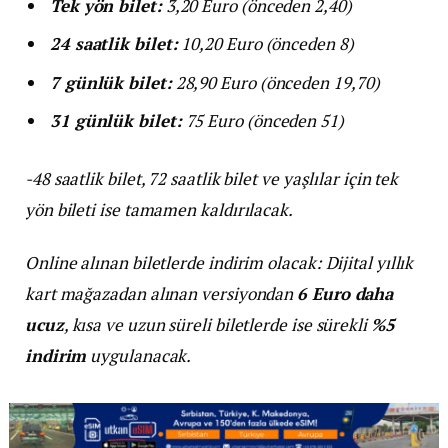
Tek yön bilet:
3,20 Euro (önceden 2,40)
24 saatlik bilet:
10,20 Euro (önceden 8)
7 günlük bilet:
28,90 Euro (önceden 19,70)
31 günlük bilet:
75 Euro (önceden 51)
-48 saatlik bilet, 72 saatlik bilet ve yaşlılar için tek
yön bileti ise tamamen kaldırılacak.
Online alınan biletlerde indirim olacak: Dijital yıllık
kart mağazadan alınan versiyondan
6 Euro daha
ucuz
, kısa ve uzun süreli biletlerde ise sürekli
%5
indirim
uygulanacak.