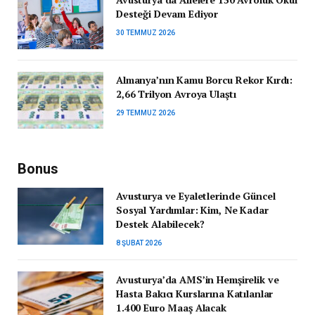
Desteği Devam Ediyor
30 TEMMUZ 2026
Almanya’nın Kamu Borcu Rekor Kırdı:
2,66 Trilyon Avroya Ulaştı
29 TEMMUZ 2026
Bonus
Avusturya ve Eyaletlerinde Güncel
Sosyal Yardımlar: Kim, Ne Kadar
Destek Alabilecek?
8 ŞUBAT 2026
Avusturya’da AMS’in Hemşirelik ve
Hasta Bakıcı Kurslarına Katılanlar
1.400 Euro Maaş Alacak