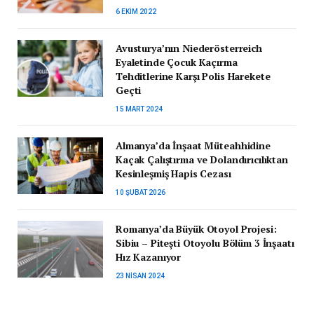
6 EKIM 2022
Avusturya’nın Niederösterreich
Eyaletinde Çocuk Kaçırma
Tehditlerine Karşı Polis Harekete
Geçti
15 MART 2024
Almanya’da İnşaat Müteahhidine
Kaçak Çalıştırma ve Dolandırıcılıktan
Kesinleşmiş Hapis Cezası
10 ŞUBAT 2026
Romanya’da Büyük Otoyol Projesi:
Sibiu – Pitești Otoyolu Bölüm 3 İnşaatı
Hız Kazanıyor
23 NISAN 2024