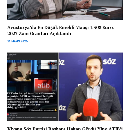
Avusturya’da En Düşük Emekli Maaşı 1.308 Euro:
2027 Zam Oranları Açıklandı
21 MAYIS 2026
Viyana Söz Partisi Başkanı Hakan Gördü Yine ATIB’i