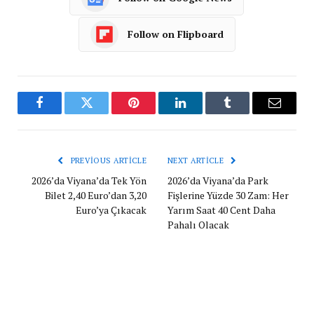
Follow on Flipboard
Facebook
Twitter
Pinterest
LinkedIn
Tumblr
Email
PREVIOUS ARTICLE
NEXT ARTICLE
2026’da Viyana’da Tek Yön
2026’da Viyana’da Park
Bilet 2,40 Euro’dan 3,20
Fişlerine Yüzde 30 Zam: Her
Euro’ya Çıkacak
Yarım Saat 40 Cent Daha
Pahalı Olacak