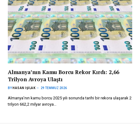
Almanya’nın Kamu Borcu Rekor Kırdı: 2,66
Trilyon Avroya Ulaştı
BY
HASAN IŞILAK
29 TEMMUZ 2026
Almanya’nın kamu borcu 2025 yılı sonunda tarihi bir rekora ulaşarak 2
trilyon 662,2 milyar avroya…