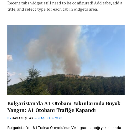
Recent tabs widget still need to be configured! Add tabs, add a
title, and select type for each tab in widgets area.
Bulgaristan’da A1 Otobanı Yakınlarında Büyük
Yangın: A1 Otobanı Trafiğe Kapandı
BY
HASAN IŞILAK
6 AĞUSTOS 2026
Bulgaristan’da A1 Trakya Otoyolu’nun Velingrad sapağı yakınlarında