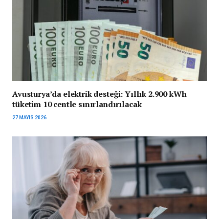
Avusturya’da elektrik desteği: Yıllık 2.900 kWh
tüketim 10 centle sınırlandırılacak
27 MAYIS 2026