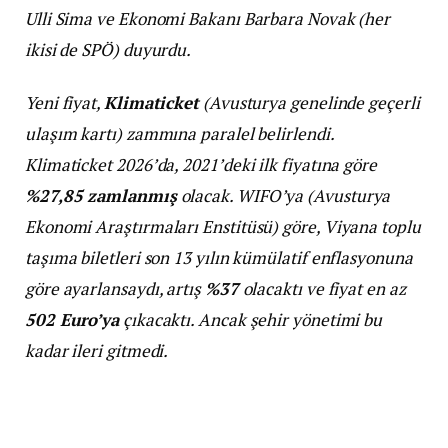
Ulli Sima ve Ekonomi Bakanı Barbara Novak (her
ikisi de SPÖ) duyurdu.
Yeni fiyat,
Klimaticket
(Avusturya genelinde geçerli
ulaşım kartı) zammına paralel belirlendi.
Klimaticket 2026’da, 2021’deki ilk fiyatına göre
%27,85 zamlanmış
olacak. WIFO’ya (Avusturya
Ekonomi Araştırmaları Enstitüsü) göre, Viyana toplu
taşıma biletleri son 13 yılın kümülatif enflasyonuna
göre ayarlansaydı, artış
%37
olacaktı ve fiyat en az
502 Euro’ya
çıkacaktı. Ancak şehir yönetimi bu
kadar ileri gitmedi.