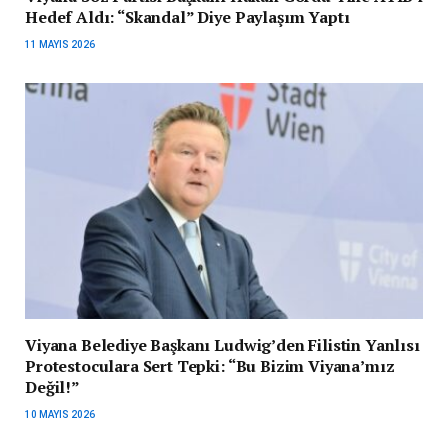
Hedef Aldı: “Skandal” Diye Paylaşım Yaptı
11 MAYIS 2026
Viyana Belediye Başkanı Ludwig’den Filistin Yanlısı
Protestoculara Sert Tepki: “Bu Bizim Viyana’mız
Değil!”
10 MAYIS 2026