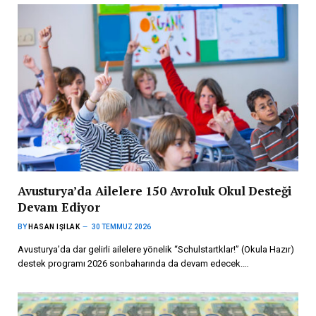
Avusturya’da Ailelere 150 Avroluk Okul Desteği
Devam Ediyor
BY
HASAN IŞILAK
30 TEMMUZ 2026
Avusturya’da dar gelirli ailelere yönelik “Schulstartklar!” (Okula Hazır)
destek programı 2026 sonbaharında da devam edecek.…