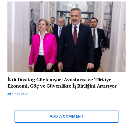
İkili Diyalog Güçleniyor: Avusturya ve Türkiye
Ekonomi, Göç ve Güvenlikte İş Birliğini Artırıyor
30 NISAN 2026
ADD A COMMENT