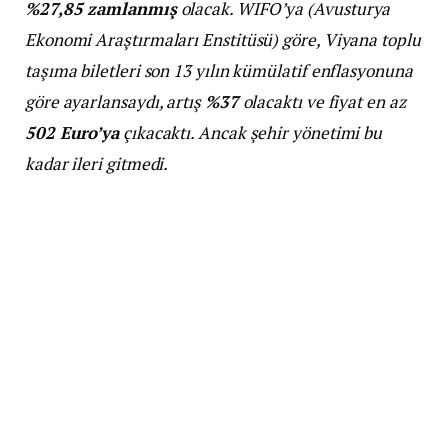
%27,85 zamlanmış
olacak. WIFO’ya (Avusturya
Ekonomi Araştırmaları Enstitüsü) göre, Viyana toplu
taşıma biletleri son 13 yılın kümülatif enflasyonuna
göre ayarlansaydı, artış
%37
olacaktı ve fiyat en az
502 Euro’ya
çıkacaktı. Ancak şehir yönetimi bu
kadar ileri gitmedi.