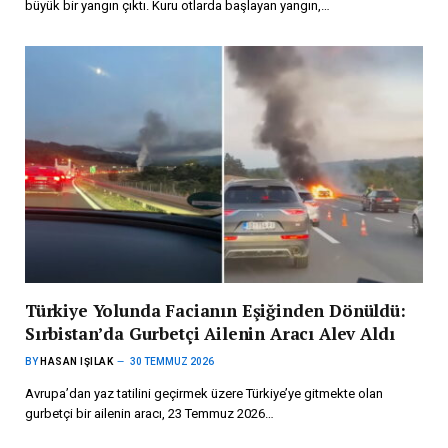
büyük bir yangın çıktı. Kuru otlarda başlayan yangın,…
Türkiye Yolunda Facianın Eşiğinden Dönüldü:
Sırbistan’da Gurbetçi Ailenin Aracı Alev Aldı
BY
HASAN IŞILAK
30 TEMMUZ 2026
Avrupa’dan yaz tatilini geçirmek üzere Türkiye’ye gitmekte olan
gurbetçi bir ailenin aracı, 23 Temmuz 2026…