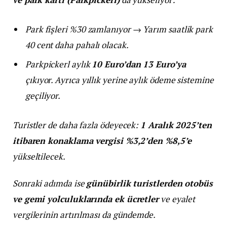
Park fişleri %30 zamlanıyor → Yarım saatlik park
40 cent daha pahalı olacak.
Parkpickerl aylık
10 Euro’dan 13 Euro’ya
çıkıyor. Ayrıca yıllık yerine aylık ödeme sistemine
geçiliyor.
Turistler de daha fazla ödeyecek:
1 Aralık 2025’ten
itibaren konaklama vergisi %3,2’den %8,5’e
yükseltilecek.
Sonraki adımda ise
günübirlik turistlerden otobüs
ve gemi yolculuklarında ek ücretler
ve eyalet
vergilerinin artırılması da gündemde.