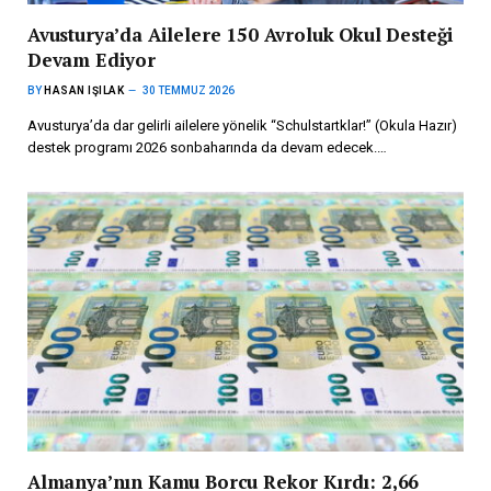
Avusturya’da Ailelere 150 Avroluk Okul Desteği
Devam Ediyor
BY
HASAN IŞILAK
30 TEMMUZ 2026
Avusturya’da dar gelirli ailelere yönelik “Schulstartklar!” (Okula Hazır)
destek programı 2026 sonbaharında da devam edecek.…
Almanya’nın Kamu Borcu Rekor Kırdı: 2,66