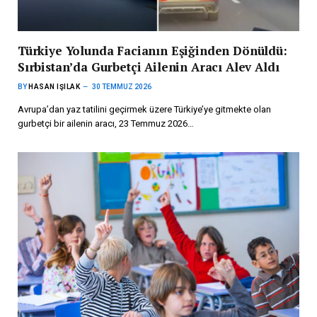
Türkiye Yolunda Facianın Eşiğinden Dönüldü:
Sırbistan’da Gurbetçi Ailenin Aracı Alev Aldı
BY
HASAN IŞILAK
30 TEMMUZ 2026
Avrupa’dan yaz tatilini geçirmek üzere Türkiye’ye gitmekte olan
gurbetçi bir ailenin aracı, 23 Temmuz 2026…