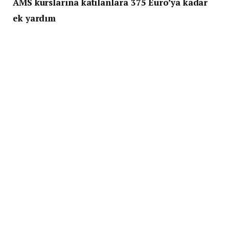
AMS kurslarına katılanlara 375 Euro’ya kadar
ek yardım