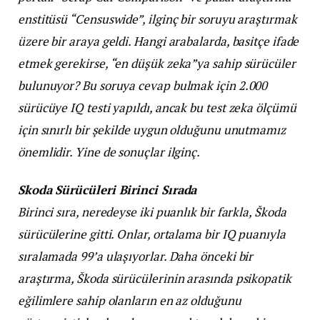
enstitüsü “Censuswide”, ilginç bir soruyu araştırmak
üzere bir araya geldi. Hangi arabalarda, basitçe ifade
etmek gerekirse, “en düşük zeka”ya sahip sürücüler
bulunuyor? Bu soruya cevap bulmak için 2.000
sürücüye IQ testi yapıldı, ancak bu test zeka ölçümü
için sınırlı bir şekilde uygun olduğunu unutmamız
önemlidir. Yine de sonuçlar ilginç.
Skoda Sürücüleri Birinci Sırada
Birinci sıra, neredeyse iki puanlık bir farkla, Škoda
sürücülerine gitti. Onlar, ortalama bir IQ puanıyla
sıralamada 99’a ulaşıyorlar. Daha önceki bir
araştırma, Škoda sürücülerinin arasında psikopatik
eğilimlere sahip olanların en az olduğunu