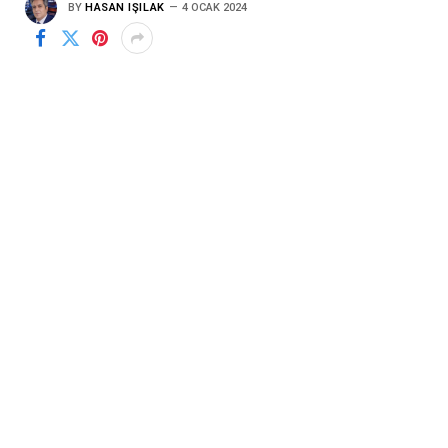
BY
HASAN IŞILAK
4 OCAK 2024