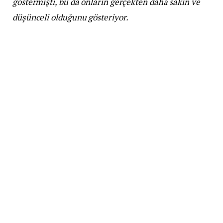
göstermişti, bu da onların gerçekten daha sakin ve
düşünceli olduğunu gösteriyor.