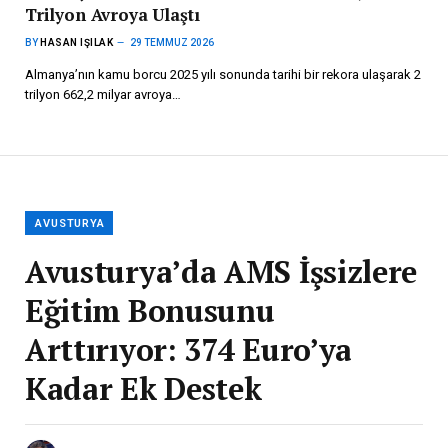
Trilyon Avroya Ulaştı
BY
HASAN IŞILAK
29 TEMMUZ 2026
Almanya’nın kamu borcu 2025 yılı sonunda tarihi bir rekora ulaşarak 2
trilyon 662,2 milyar avroya…
AVUSTURYA
Avusturya’da AMS İşsizlere
Eğitim Bonusunu
Arttırıyor: 374 Euro’ya
Kadar Ek Destek