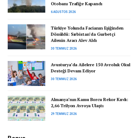
Otobanı Trafiğe Kapandı
6 AĞUSTOS 2026
Türkiye Yolunda Facianın Eşiğinden
Dönüldü: Sırbistan’da Gurbetçi
Ailenin Aracı Alev Aldı
30 TEMMUZ 2026
Avusturya’da Ailelere 150 Avroluk Okul
Desteği Devam Ediyor
30 TEMMUZ 2026
Almanya’nın Kamu Borcu Rekor Kırdı:
2,66 Trilyon Avroya Ulaştı
29 TEMMUZ 2026