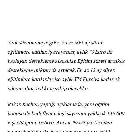
Yeni düzenlemeye göre, en az dört ay süren
eğitimlere katılan iş arayanlar, aylık 75 Euro ile
başlayan destekleme alacaklar. Eğitim süresi arttıkça
destekleme miktarı da artacak. En az 12 ay süren
eğitimlere katılanlar ise aylık 374 Euro’ya kadar ek
ödeme alma hakkına sahip olacaklar.
Bakan Kocher, yaptığı açıklamada, yeni eğitim
bonusu ile hedeflenen kişi sayısının yaklaşık 145.000
kişi olduğunu belirtti. Ancak, NEOS partisinden
gelen eleştirilerde, iş arayanların zaten işsizlik