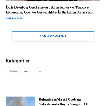
İkili Diyalog Güçleniyor: Avusturya ve Türkiye
Ekonomi, Göç ve Güvenlikte İş Birliğini Artırıyor
30 NISAN 2026
ADD A COMMENT
Kategoriler
Kategoriler
Bulgaristan’da A1 Otobanı
Yakınlarında Büyük Yangın: A1