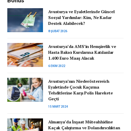
Bonus
Avusturya ve Eyaletlerinde Güncel
Sosyal Yardımlar: Kim, Ne Kadar
Destek Alabilecek?
8 ŞUBAT 2026
Avusturya’da AMS’in Hemşirelik ve
Hasta Bakıcı Kurslarına Katılanlar
1.400 Euro Maaş Alacak
6 EKIM 2022
Avusturya’nın Niederösterreich
Eyaletinde Çocuk Kaçırma
Tehditlerine Karşı Polis Harekete
Geçti
15 MART 2024
Almanya’da İnşaat Müteahhidine
Kaçak Çalıştırma ve Dolandırıcılıktan