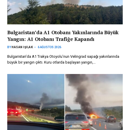
Bulgaristan’da A1 Otobanı Yakınlarında Büyük
Yangın: A1 Otobanı Trafiğe Kapandı
BY
HASAN IŞILAK
6 AĞUSTOS 2026
Bulgaristan’da A1 Trakya Otoyolu’nun Velingrad sapağı yakınlarında
büyük bir yangın çıktı. Kuru otlarda başlayan yangın,…