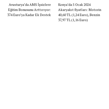
Avusturya’da AMS İşsizlere
Konya’da 5 Ocak 2024
Eğitim Bonusunu Arttırıyor:
Akaryakıt fiyatları: Motorin
374 Euro’ya Kadar Ek Destek
40,60 TL (1,24 Euro), Benzin
37,97 TL (1,16 Euro)