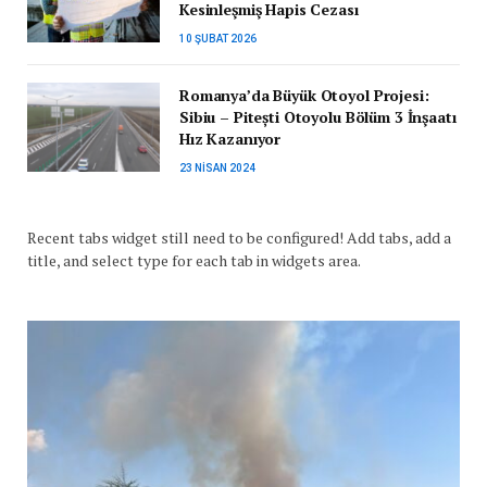
Kesinleşmiş Hapis Cezası
10 ŞUBAT 2026
Romanya’da Büyük Otoyol Projesi:
Sibiu – Pitești Otoyolu Bölüm 3 İnşaatı
Hız Kazanıyor
23 NISAN 2024
Recent tabs widget still need to be configured! Add tabs, add a
title, and select type for each tab in widgets area.