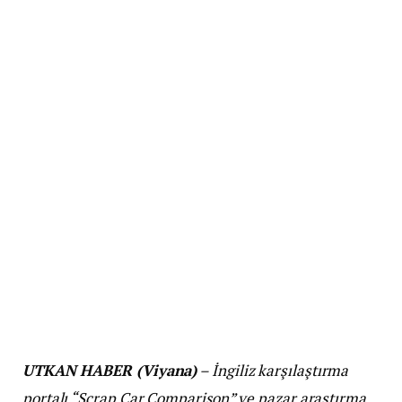
UTKAN HABER (Viyana)
– İngiliz karşılaştırma
portalı “Scrap Car Comparison” ve pazar araştırma