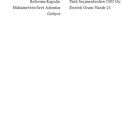
Reformu Kapıda:
Türk Seçmenlerden 7.037 Oy:
Hükümetten Sert Adımlar
Destek Oranı Yüzde 21
Geliyor