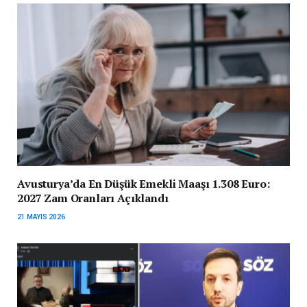
Avusturya’da En Düşük Emekli Maaşı 1.308 Euro:
2027 Zam Oranları Açıklandı
21 MAYIS 2026