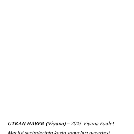
UTKAN HABER (Viyana)
– 2025 Viyana Eyalet
Meclisi seçimlerinin kesin sonuçları pazartesi