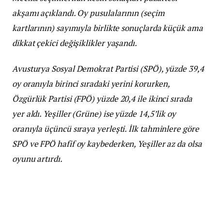
akşamı açıklandı. Oy pusulalarının (seçim
kartlarının) sayımıyla birlikte sonuçlarda küçük ama
dikkat çekici değişiklikler yaşandı.
Avusturya Sosyal Demokrat Partisi (SPÖ), yüzde 39,4
oy oranıyla birinci sıradaki yerini korurken,
Özgürlük Partisi (FPÖ) yüzde 20,4 ile ikinci sırada
yer aldı. Yeşiller (Grüne) ise yüzde 14,5’lik oy
oranıyla üçüncü sıraya yerleşti. İlk tahminlere göre
SPÖ ve FPÖ hafif oy kaybederken, Yeşiller az da olsa
oyunu artırdı.