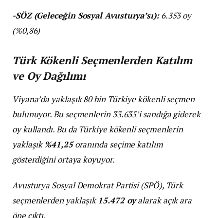
-SÖZ (Geleceğin Sosyal Avusturya’sı):
6.353 oy
(%0,86)
Türk Kökenli Seçmenlerden Katılım
ve Oy Dağılımı
Viyana’da yaklaşık 80 bin Türkiye kökenli seçmen
bulunuyor. Bu seçmenlerin 33.635’i sandığa giderek
oy kullandı. Bu da Türkiye kökenli seçmenlerin
yaklaşık
%41,25
oranında seçime katılım
gösterdiğini ortaya koyuyor.
Avusturya Sosyal Demokrat Partisi (SPÖ), Türk
seçmenlerden yaklaşık
15.472 oy
alarak açık ara
öne çıktı.