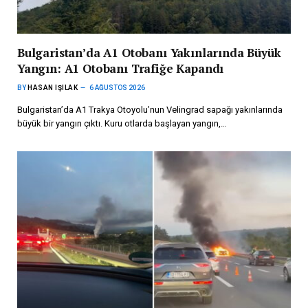
Bulgaristan’da A1 Otobanı Yakınlarında Büyük
Yangın: A1 Otobanı Trafiğe Kapandı
BY
HASAN IŞILAK
6 AĞUSTOS 2026
Bulgaristan’da A1 Trakya Otoyolu’nun Velingrad sapağı yakınlarında
büyük bir yangın çıktı. Kuru otlarda başlayan yangın,…