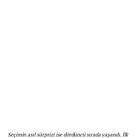
Seçimin asıl sürprizi ise dördüncü sırada yaşandı. İlk