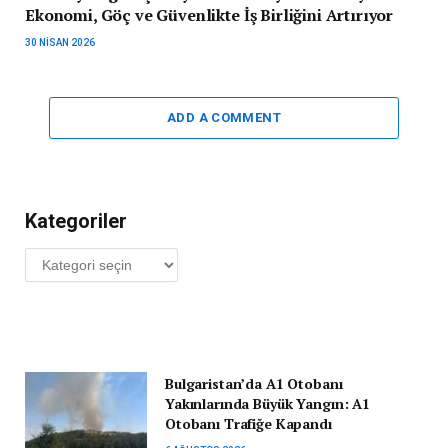
Ekonomi, Göç ve Güvenlikte İş Birliğini Artırıyor
30 NISAN 2026
ADD A COMMENT
Kategoriler
Kategoriler
Bulgaristan’da A1 Otobanı
Yakınlarında Büyük Yangın: A1
Otobanı Trafiğe Kapandı