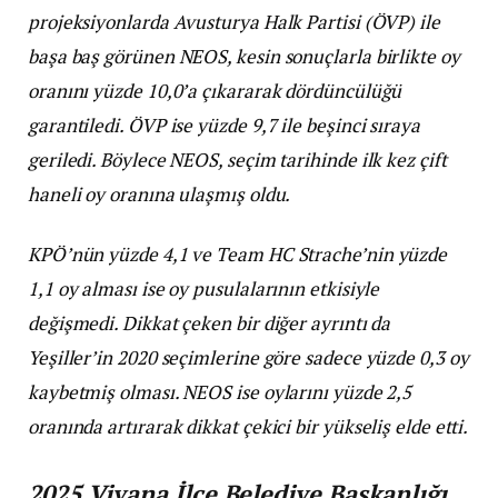
projeksiyonlarda Avusturya Halk Partisi (ÖVP) ile
başa baş görünen NEOS, kesin sonuçlarla birlikte oy
oranını yüzde 10,0’a çıkararak dördüncülüğü
garantiledi. ÖVP ise yüzde 9,7 ile beşinci sıraya
geriledi. Böylece NEOS, seçim tarihinde ilk kez çift
haneli oy oranına ulaşmış oldu.
KPÖ’nün yüzde 4,1 ve Team HC Strache’nin yüzde
1,1 oy alması ise oy pusulalarının etkisiyle
değişmedi. Dikkat çeken bir diğer ayrıntı da
Yeşiller’in 2020 seçimlerine göre sadece yüzde 0,3 oy
kaybetmiş olması. NEOS ise oylarını yüzde 2,5
oranında artırarak dikkat çekici bir yükseliş elde etti.
2025 Viyana İlçe Belediye Başkanlığı