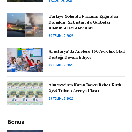
6 AĞUSTOS 2026
Türkiye Yolunda Facianın Eşiğinden
Dönüldü: Sırbistan’da Gurbetçi
Ailenin Aracı Alev Aldı
30 TEMMUZ 2026
Avusturya’da Ailelere 150 Avroluk Okul
Desteği Devam Ediyor
30 TEMMUZ 2026
Almanya’nın Kamu Borcu Rekor Kırdı:
2,66 Trilyon Avroya Ulaştı
29 TEMMUZ 2026
Bonus