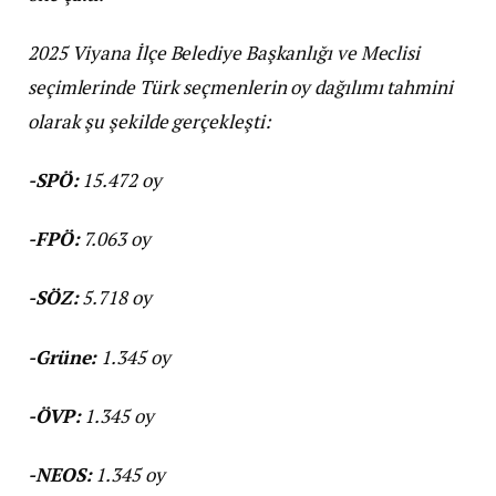
2025 Viyana İlçe Belediye Başkanlığı ve Meclisi
seçimlerinde Türk seçmenlerin oy dağılımı tahmini
olarak şu şekilde gerçekleşti:
-SPÖ:
15.472 oy
-FPÖ:
7.063 oy
-SÖZ:
5.718 oy
-Grüne:
1.345 oy
-ÖVP:
1.345 oy
-NEOS:
1.345 oy