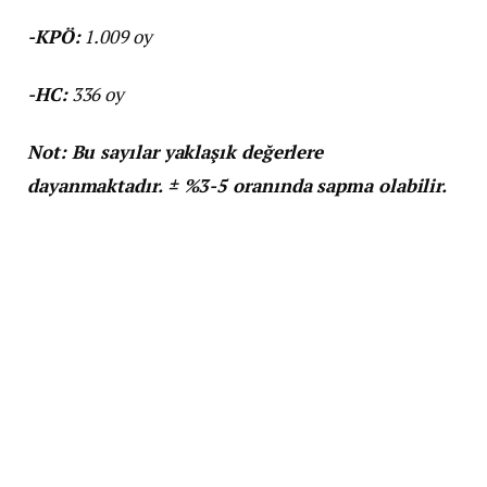
-KPÖ:
1.009 oy
-HC:
336 oy
Not: Bu sayılar yaklaşık değerlere
dayanmaktadır. ± %3-5 oranında sapma olabilir.