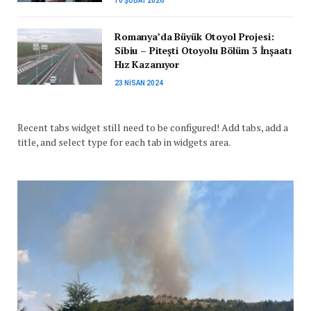
10 ŞUBAT 2026
Romanya’da Büyük Otoyol Projesi:
Sibiu – Pitești Otoyolu Bölüm 3 İnşaatı
Hız Kazanıyor
23 NISAN 2024
Recent tabs widget still need to be configured! Add tabs, add a
title, and select type for each tab in widgets area.