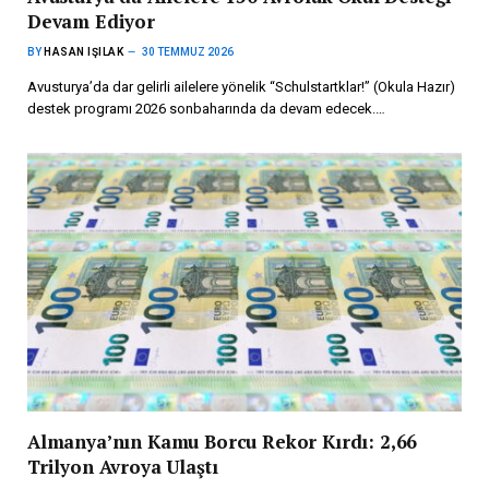
Devam Ediyor
BY
HASAN IŞILAK
30 TEMMUZ 2026
Avusturya’da dar gelirli ailelere yönelik “Schulstartklar!” (Okula Hazır)
destek programı 2026 sonbaharında da devam edecek.…
Almanya’nın Kamu Borcu Rekor Kırdı: 2,66
Trilyon Avroya Ulaştı