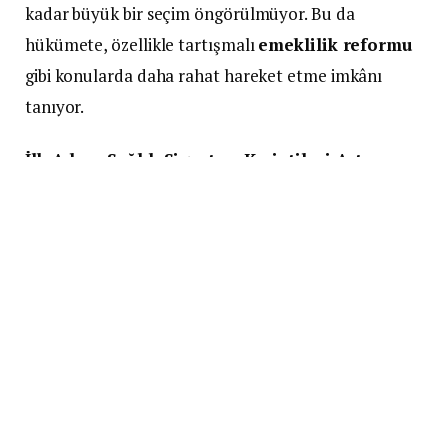
kadar büyük bir seçim öngörülmüyor. Bu da
hükümete, özellikle tartışmalı
emeklilik reformu
gibi konularda daha rahat hareket etme imkânı
tanıyor.
İlk Adım: Sağlık Sigortası Kesintileri Artıyor