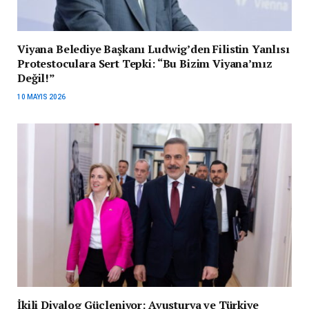
Viyana Belediye Başkanı Ludwig’den Filistin Yanlısı
Protestoculara Sert Tepki: “Bu Bizim Viyana’mız
Değil!”
10 MAYIS 2026
İkili Diyalog Güçleniyor: Avusturya ve Türkiye