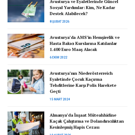
Avusturya ve Eyaletlerinde Güncel
Sosyal Yardımlar: Kim, Ne Kadar
Destek Alabilecek?
8 ŞUBAT 2026
Avusturya’da AMS’in Hemşirelik ve
Hasta Bakıcı Kurslarına Katılanlar
1.400 Euro Maaş Alacak
6 EKIM 2022
Avusturya’nın Niederösterreich
Eyaletinde Çocuk Kaçırma
Tehditlerine Karşı Polis Harekete
Geçti
15 MART 2024
Almanya’da İnşaat Müteahhidine
Kaçak Çalıştırma ve Dolandırıcılıktan
Kesinleşmiş Hapis Cezası