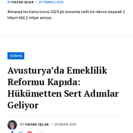
BY
HASAN IŞILAK
29 TEMMUZ 2026
Almanya’nın kamu borcu 2025 yılı sonunda tarihi bir rekora ulaşarak 2
trilyon 662,2 milyar avroya…
DÜNYA
Avusturya’da Emeklilik
Reformu Kapıda:
Hükümetten Sert Adımlar
Geliyor
BY
HASAN IŞILAK
29 NISAN 2025