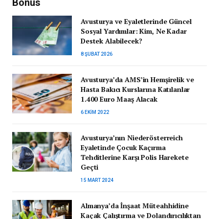
Bonus
Avusturya ve Eyaletlerinde Güncel
Sosyal Yardımlar: Kim, Ne Kadar
Destek Alabilecek?
8 ŞUBAT 2026
Avusturya’da AMS’in Hemşirelik ve
Hasta Bakıcı Kurslarına Katılanlar
1.400 Euro Maaş Alacak
6 EKIM 2022
Avusturya’nın Niederösterreich
Eyaletinde Çocuk Kaçırma
Tehditlerine Karşı Polis Harekete
Geçti
15 MART 2024
Almanya’da İnşaat Müteahhidine
Kaçak Çalıştırma ve Dolandırıcılıktan