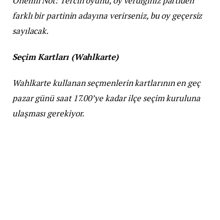
Önemli Not: Tercih oyunu, oy verdiğiniz partiden
farklı bir partinin adayına verirseniz, bu oy geçersiz
sayılacak.
Seçim Kartları (Wahlkarte)
Wahlkarte kullanan seçmenlerin kartlarının en geç
pazar günü saat 17.00’ye kadar ilçe seçim kuruluna
ulaşması gerekiyor.