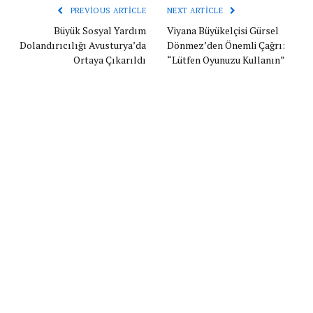
PREVIOUS ARTICLE
NEXT ARTICLE
Büyük Sosyal Yardım
Viyana Büyükelçisi Gürsel
Dolandırıcılığı Avusturya’da
Dönmez’den Önemli Çağrı:
Ortaya Çıkarıldı
“Lütfen Oyunuzu Kullanın”