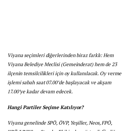
Viyana seçimleri diğerlerinden biraz farklı: Hem
Viyana Belediye Meclisi (Gemeinderat) hem de 23
ilçenin temsilcilikleri için oy kullanılacak. Oy verme
işlemi sabah saat 07.00’de başlayacak ve akşam
17.00’ye kadar devam edecek.
Hangi Partiler Seçime Katılıyor?
Viyana genelinde SPÖ, ÖVP, Yeşiller, Neos, FPÖ,