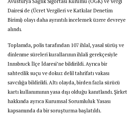
Avusturya Sağlık Sigortası Kurumu (ÖGK) ve Vergi
Dairesi de (Ücret Vergileri ve Katkılar Denetim
Birimi) olayı daha ayrıntılı incelemek üzere devreye
alındı.
Toplamda, polis tarafından 107 ihlal, yasal sürüş ve
dinlenme süreleri kurallarının ihlali gerekçesiyle
Innsbruck İlçe İdaresi’ne bildirildi. Ayrıca bir
sahtecilik suçu ve dokuz delil tahrifatı vakası
savcılığa bildirildi. Altı olayda, birden fazla sürücü
kartı kullanımının yasa dışı olduğu kanıtlandı. Şirket
hakkında ayrıca Kurumsal Sorumluluk Yasası
kapsamında da bir soruşturma başlatıldı.