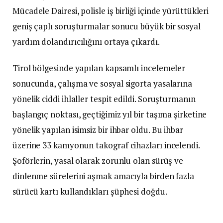
Mücadele Dairesi, polisle iş birliği içinde yürüttükleri
geniş çaplı soruşturmalar sonucu büyük bir sosyal
yardım dolandırıcılığını ortaya çıkardı.
Tirol bölgesinde yapılan kapsamlı incelemeler
sonucunda, çalışma ve sosyal sigorta yasalarına
yönelik ciddi ihlaller tespit edildi. Soruşturmanın
başlangıç noktası, geçtiğimiz yıl bir taşıma şirketine
yönelik yapılan isimsiz bir ihbar oldu. Bu ihbar
üzerine 33 kamyonun takograf cihazları incelendi.
Şoförlerin, yasal olarak zorunlu olan sürüş ve
dinlenme sürelerini aşmak amacıyla birden fazla
sürücü kartı kullandıkları şüphesi doğdu.