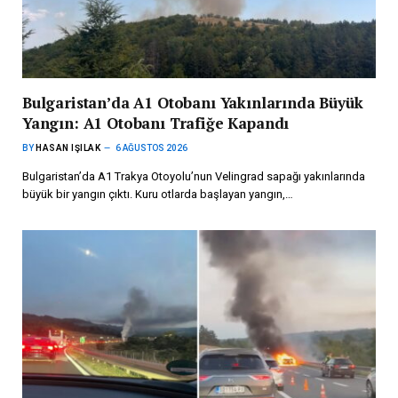
Bulgaristan’da A1 Otobanı Yakınlarında Büyük
Yangın: A1 Otobanı Trafiğe Kapandı
BY
HASAN IŞILAK
6 AĞUSTOS 2026
Bulgaristan’da A1 Trakya Otoyolu’nun Velingrad sapağı yakınlarında
büyük bir yangın çıktı. Kuru otlarda başlayan yangın,…