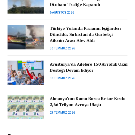
Otobanı Trafiğe Kapandı
6 AĞUSTOS 2026
Türkiye Yolunda Facianın Eşiğinden
Dönüldü: Sırbistan’da Gurbetçi
Ailenin Aracı Alev Aldı
30 TEMMUZ 2026
Avusturya’da Ailelere 150 Avroluk Okul
Desteği Devam Ediyor
30 TEMMUZ 2026
Almanya’nın Kamu Borcu Rekor Kırdı:
2,66 Trilyon Avroya Ulaştı
29 TEMMUZ 2026