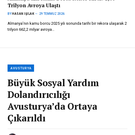
Trilyon Avroya Ulaştı
BY
HASAN IŞILAK
29 TEMMUZ 2026
Almanya’nın kamu borcu 2025 yılı sonunda tarihi bir rekora ulaşarak 2
trilyon 662,2 milyar avroya…
AVUSTURYA
Büyük Sosyal Yardım
Dolandırıcılığı
Avusturya’da Ortaya
Çıkarıldı