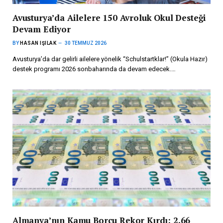
Avusturya’da Ailelere 150 Avroluk Okul Desteği
Devam Ediyor
BY
HASAN IŞILAK
30 TEMMUZ 2026
Avusturya’da dar gelirli ailelere yönelik “Schulstartklar!” (Okula Hazır)
destek programı 2026 sonbaharında da devam edecek.…
Almanya’nın Kamu Borcu Rekor Kırdı: 2,66