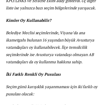
KPÖ/LINKS ve Strache Ekibi aday gösterdi. Üç diğer
liste ise yalnızca bazı seçim bölgelerinde yarışacak.
Kimler Oy Kullanabilir?
Belediye Meclisi seçimlerinde, Viyana’da ana
ikametgahı bulunan 16 yaşından büyük Avusturya
vatandaşları oy kullanabilecek. İlçe temsilcilik
seçimlerinde ise Avusturya vatandaşı olmayan AB
vatandaşları da oy kullanma hakkına sahip.
İki Farklı Renkli Oy Pusulası
Seçim günü karışıklık yaşanmaması için iki farklı oy
pusulası olacak: