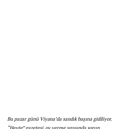
Bu pazar günü Viyana’da sandık başına gidiliyor.
“Heute” gazetesi, oy verme sırasında sorun