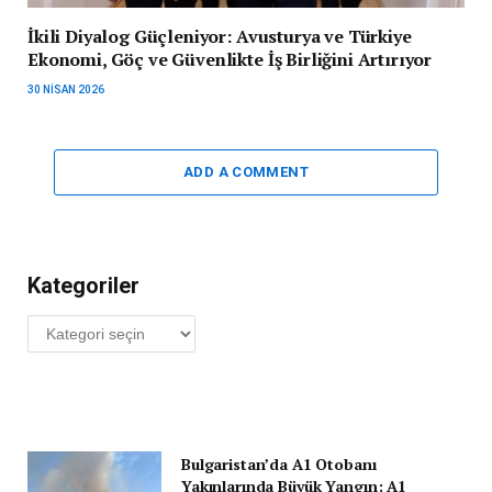
İkili Diyalog Güçleniyor: Avusturya ve Türkiye
Ekonomi, Göç ve Güvenlikte İş Birliğini Artırıyor
30 NISAN 2026
ADD A COMMENT
Kategoriler
Kategoriler
Bulgaristan’da A1 Otobanı
Yakınlarında Büyük Yangın: A1