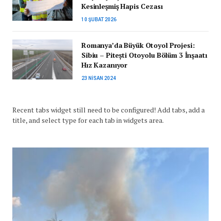
Kesinleşmiş Hapis Cezası
10 ŞUBAT 2026
Romanya’da Büyük Otoyol Projesi:
Sibiu – Pitești Otoyolu Bölüm 3 İnşaatı
Hız Kazanıyor
23 NISAN 2024
Recent tabs widget still need to be configured! Add tabs, add a
title, and select type for each tab in widgets area.