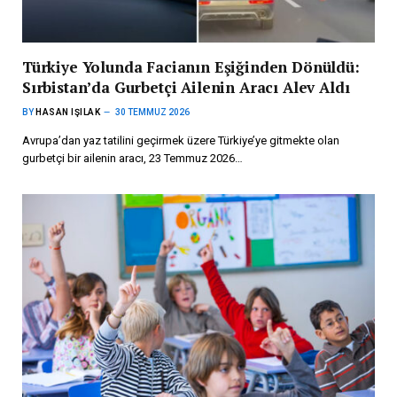
Türkiye Yolunda Facianın Eşiğinden Dönüldü:
Sırbistan’da Gurbetçi Ailenin Aracı Alev Aldı
BY
HASAN IŞILAK
30 TEMMUZ 2026
Avrupa’dan yaz tatilini geçirmek üzere Türkiye’ye gitmekte olan
gurbetçi bir ailenin aracı, 23 Temmuz 2026…