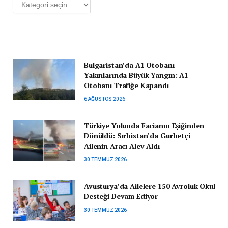
Kategoriler
Bulgaristan’da A1 Otobanı
Yakınlarında Büyük Yangın: A1
Otobanı Trafiğe Kapandı
6 AĞUSTOS 2026
Türkiye Yolunda Facianın Eşiğinden
Dönüldü: Sırbistan’da Gurbetçi
Ailenin Aracı Alev Aldı
30 TEMMUZ 2026
Avusturya’da Ailelere 150 Avroluk Okul
Desteği Devam Ediyor
30 TEMMUZ 2026