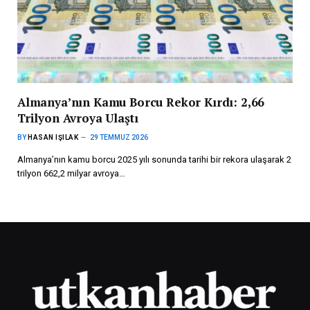
Almanya’nın Kamu Borcu Rekor Kırdı: 2,66
Trilyon Avroya Ulaştı
BY
HASAN IŞILAK
29 TEMMUZ 2026
Almanya’nın kamu borcu 2025 yılı sonunda tarihi bir rekora ulaşarak 2
trilyon 662,2 milyar avroya…