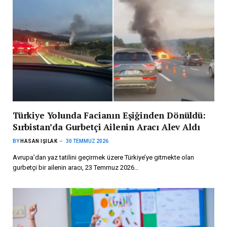
Türkiye Yolunda Facianın Eşiğinden Dönüldü:
Sırbistan’da Gurbetçi Ailenin Aracı Alev Aldı
BY
HASAN IŞILAK
30 TEMMUZ 2026
Avrupa’dan yaz tatilini geçirmek üzere Türkiye’ye gitmekte olan
gurbetçi bir ailenin aracı, 23 Temmuz 2026…