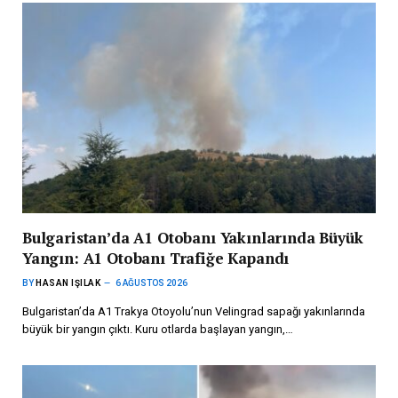
Bulgaristan’da A1 Otobanı Yakınlarında Büyük
Yangın: A1 Otobanı Trafiğe Kapandı
BY
HASAN IŞILAK
6 AĞUSTOS 2026
Bulgaristan’da A1 Trakya Otoyolu’nun Velingrad sapağı yakınlarında
büyük bir yangın çıktı. Kuru otlarda başlayan yangın,…