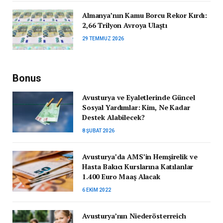
Almanya’nın Kamu Borcu Rekor Kırdı:
2,66 Trilyon Avroya Ulaştı
29 TEMMUZ 2026
Bonus
Avusturya ve Eyaletlerinde Güncel
Sosyal Yardımlar: Kim, Ne Kadar
Destek Alabilecek?
8 ŞUBAT 2026
Avusturya’da AMS’in Hemşirelik ve
Hasta Bakıcı Kurslarına Katılanlar
1.400 Euro Maaş Alacak
6 EKIM 2022
Avusturya’nın Niederösterreich