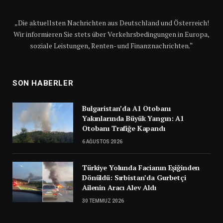
„Die aktuellsten Nachrichten aus Deutschland und Österreich!
Wir informieren Sie stets über Verkehrsbedingungen in Europa,
soziale Leistungen, Renten- und Finanznachrichten.“
SON HABERLER
Bulgaristan’da A1 Otobanı
Yakınlarında Büyük Yangın: A1
Otobanı Trafiğe Kapandı
6 AĞUSTOS 2026
Türkiye Yolunda Facianın Eşiğinden
Dönüldü: Sırbistan’da Gurbetçi
Ailenin Aracı Alev Aldı
30 TEMMUZ 2026