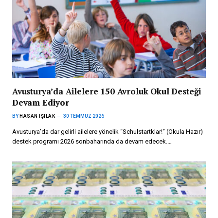
Avusturya’da Ailelere 150 Avroluk Okul Desteği
Devam Ediyor
BY
HASAN IŞILAK
30 TEMMUZ 2026
Avusturya’da dar gelirli ailelere yönelik “Schulstartklar!” (Okula Hazır)
destek programı 2026 sonbaharında da devam edecek.…