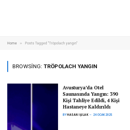
»
Home
Posts Tagged "Tröpolach yangın"
BROWSING:
TRÖPOLACH YANGIN
Avusturya’da Otel
Saunasında Yangın: 390
Kişi Tahliye Edildi, 4 Kişi
Hastaneye Kaldırıldı
BY
HASAN IŞILAK
24 OCAK 2025