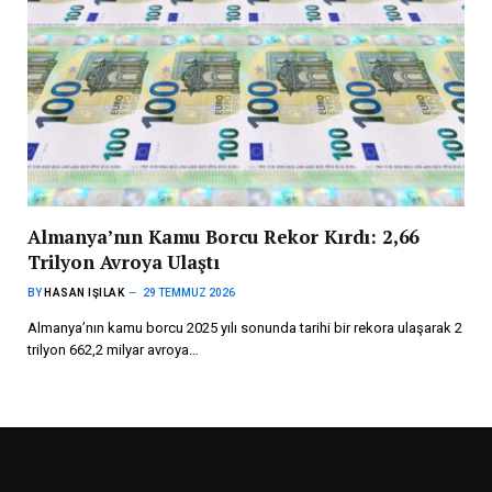
Almanya’nın Kamu Borcu Rekor Kırdı: 2,66
Trilyon Avroya Ulaştı
BY
HASAN IŞILAK
29 TEMMUZ 2026
Almanya’nın kamu borcu 2025 yılı sonunda tarihi bir rekora ulaşarak 2
trilyon 662,2 milyar avroya…