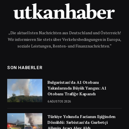
„Die aktuellsten Nachrichten aus Deutschland und Österreich!
Wir informieren Sie stets über Verkehrsbedingungen in Europa,
soziale Leistungen, Renten- und Finanznachrichten.“
SON HABERLER
Bulgaristan’da A1 Otobanı
Yakınlarında Büyük Yangın: A1
Otobanı Trafiğe Kapandı
6 AĞUSTOS 2026
Türkiye Yolunda Facianın Eşiğinden
Dönüldü: Sırbistan’da Gurbetçi
Ailenin Aracı Alev Aldı