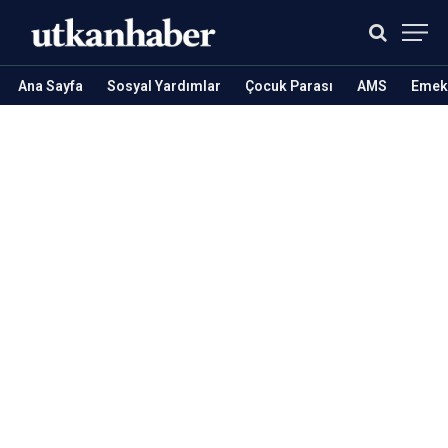
Ana Sayfa
Sosyal Yardımlar
Çocuk Parası
AMS
Emekl