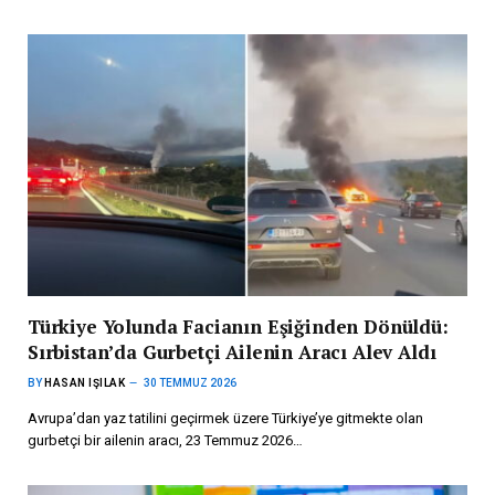
Türkiye Yolunda Facianın Eşiğinden Dönüldü:
Sırbistan’da Gurbetçi Ailenin Aracı Alev Aldı
BY
HASAN IŞILAK
30 TEMMUZ 2026
Avrupa’dan yaz tatilini geçirmek üzere Türkiye’ye gitmekte olan
gurbetçi bir ailenin aracı, 23 Temmuz 2026…