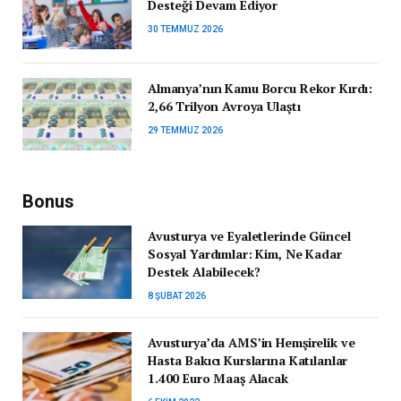
Desteği Devam Ediyor
30 TEMMUZ 2026
Almanya’nın Kamu Borcu Rekor Kırdı:
2,66 Trilyon Avroya Ulaştı
29 TEMMUZ 2026
Bonus
Avusturya ve Eyaletlerinde Güncel
Sosyal Yardımlar: Kim, Ne Kadar
Destek Alabilecek?
8 ŞUBAT 2026
Avusturya’da AMS’in Hemşirelik ve
Hasta Bakıcı Kurslarına Katılanlar
1.400 Euro Maaş Alacak