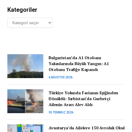
Kategoriler
Kategoriler
Bulgaristan’da A1 Otobanı
Yakınlarında Büyük Yangın: A1
Otobanı Trafiğe Kapandı
6 AĞUSTOS 2026
Türkiye Yolunda Facianın Eşiğinden
Dönüldü: Sırbistan’da Gurbetçi
Ailenin Aracı Alev Aldı
30 TEMMUZ 2026
Avusturya’da Ailelere 150 Avroluk Okul