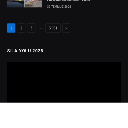
30 TEMMUZ 2026
Next
…
1
2
3
3.951
SILA YOLU 2025
Video
oynatıcı
00:00
02:01:00