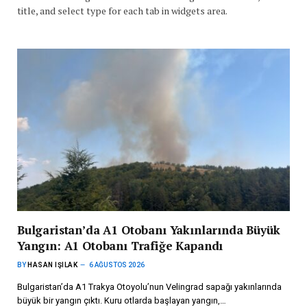
title, and select type for each tab in widgets area.
Bulgaristan’da A1 Otobanı Yakınlarında Büyük
Yangın: A1 Otobanı Trafiğe Kapandı
BY
HASAN IŞILAK
6 AĞUSTOS 2026
Bulgaristan’da A1 Trakya Otoyolu’nun Velingrad sapağı yakınlarında
büyük bir yangın çıktı. Kuru otlarda başlayan yangın,…