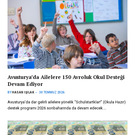
Avusturya’da Ailelere 150 Avroluk Okul Desteği
Devam Ediyor
BY
HASAN IŞILAK
30 TEMMUZ 2026
Avusturya’da dar gelirli ailelere yönelik “Schulstartklar!” (Okula Hazır)
destek programı 2026 sonbaharında da devam edecek.…