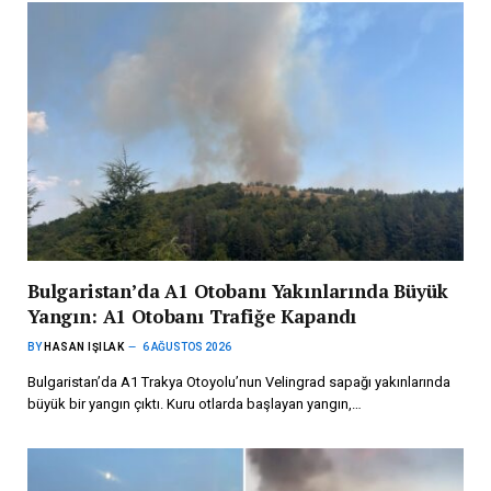
Bulgaristan’da A1 Otobanı Yakınlarında Büyük
Yangın: A1 Otobanı Trafiğe Kapandı
BY
HASAN IŞILAK
6 AĞUSTOS 2026
Bulgaristan’da A1 Trakya Otoyolu’nun Velingrad sapağı yakınlarında
büyük bir yangın çıktı. Kuru otlarda başlayan yangın,…