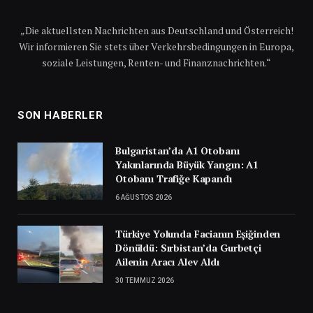
„Die aktuellsten Nachrichten aus Deutschland und Österreich!
Wir informieren Sie stets über Verkehrsbedingungen in Europa,
soziale Leistungen, Renten- und Finanznachrichten.“
SON HABERLER
Bulgaristan’da A1 Otobanı
Yakınlarında Büyük Yangın: A1
Otobanı Trafiğe Kapandı
6 AĞUSTOS 2026
Türkiye Yolunda Facianın Eşiğinden
Dönüldü: Sırbistan’da Gurbetçi
Ailenin Aracı Alev Aldı
30 TEMMUZ 2026