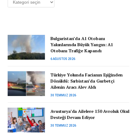
Bulgaristan’da A1 Otobanı
Yakınlarında Büyük Yangın: A1
Otobanı Trafiğe Kapandı
6 AĞUSTOS 2026
Türkiye Yolunda Facianın Eşiğinden
Dönüldü: Sırbistan’da Gurbetçi
Ailenin Aracı Alev Aldı
30 TEMMUZ 2026
Avusturya’da Ailelere 150 Avroluk Okul
Desteği Devam Ediyor
30 TEMMUZ 2026