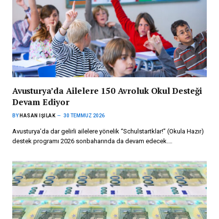
Avusturya’da Ailelere 150 Avroluk Okul Desteği
Devam Ediyor
BY
HASAN IŞILAK
30 TEMMUZ 2026
Avusturya’da dar gelirli ailelere yönelik “Schulstartklar!” (Okula Hazır)
destek programı 2026 sonbaharında da devam edecek.…