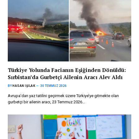
Türkiye Yolunda Facianın Eşiğinden Dönüldü:
Sırbistan’da Gurbetçi Ailenin Aracı Alev Aldı
BY
HASAN IŞILAK
30 TEMMUZ 2026
Avrupa’dan yaz tatilini geçirmek üzere Türkiye’ye gitmekte olan
gurbetçi bir ailenin aracı, 23 Temmuz 2026…