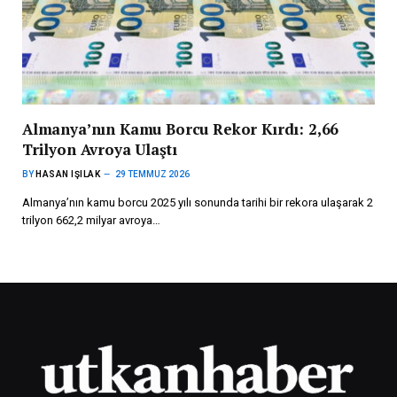
Almanya’nın Kamu Borcu Rekor Kırdı: 2,66
Trilyon Avroya Ulaştı
BY
HASAN IŞILAK
29 TEMMUZ 2026
Almanya’nın kamu borcu 2025 yılı sonunda tarihi bir rekora ulaşarak 2
trilyon 662,2 milyar avroya…