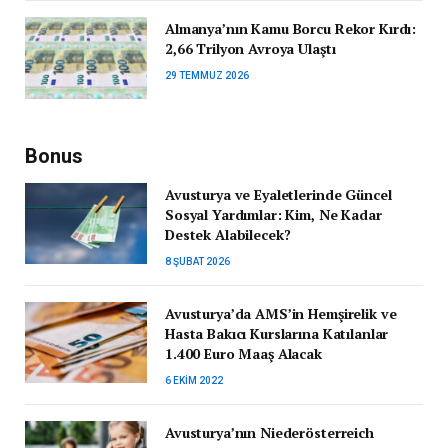
Almanya’nın Kamu Borcu Rekor Kırdı:
2,66 Trilyon Avroya Ulaştı
29 TEMMUZ 2026
Bonus
Avusturya ve Eyaletlerinde Güncel
Sosyal Yardımlar: Kim, Ne Kadar
Destek Alabilecek?
8 ŞUBAT 2026
Avusturya’da AMS’in Hemşirelik ve
Hasta Bakıcı Kurslarına Katılanlar
1.400 Euro Maaş Alacak
6 EKIM 2022
Avusturya’nın Niederösterreich