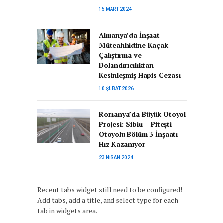
15 MART 2024
Almanya’da İnşaat
Müteahhidine Kaçak
Çalıştırma ve
Dolandırıcılıktan
Kesinleşmiş Hapis Cezası
10 ŞUBAT 2026
Romanya’da Büyük Otoyol
Projesi: Sibiu – Pitești
Otoyolu Bölüm 3 İnşaatı
Hız Kazanıyor
23 NISAN 2024
Recent tabs widget still need to be configured!
Add tabs, add a title, and select type for each
tab in widgets area.