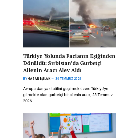
Türkiye Yolunda Facianın Eşiğinden
Dönüldü: Sırbistan’da Gurbetçi
Ailenin Aracı Alev Aldı
BY
HASAN IŞILAK
30 TEMMUZ 2026
Avrupa’dan yaz tatilini geçirmek üzere Türkiye’ye
gitmekte olan gurbetçi bir ailenin aracı, 23 Temmuz
2026…