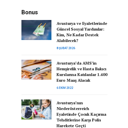
Bonus
Avusturya ve Eyaletlerinde
Güncel Sosyal Yardımlar:
Kim, Ne Kadar Destek
Alabilecek?
8 ŞUBAT 2026
Avusturya’da AMS’in
Hemşirelik ve Hasta Bakıcı
Kurslarına Katılanlar 1.400
Euro Maaş Alacak
6 EKIM 2022
Avusturya’nın
Niederösterreich
Eyaletinde Çocuk Kaçırma
Tehditlerine Karşı Polis
Harekete Geçti