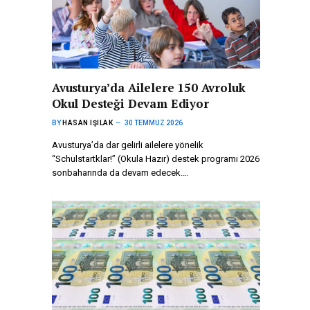
Avusturya’da Ailelere 150 Avroluk
Okul Desteği Devam Ediyor
BY
HASAN IŞILAK
30 TEMMUZ 2026
Avusturya’da dar gelirli ailelere yönelik
“Schulstartklar!” (Okula Hazır) destek programı 2026
sonbaharında da devam edecek.…