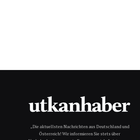
„Die aktuellsten Nachrichten aus Deutschland und
Österreich! Wir informieren Sie stets über