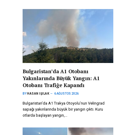
Bulgaristan’da A1 Otobanı
Yakınlarında Büyük Yangın: A1
Otobanı Trafiğe Kapandı
BY
HASAN IŞILAK
6 AĞUSTOS 2026
Bulgaristan’da A1 Trakya Otoyolu’nun Velingrad
sapağı yakınlarında büyük bir yangın çıktı. Kuru
otlarda başlayan yangın,…