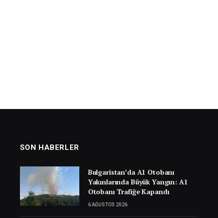
SON HABERLER
Bulgaristan’da A1 Otobanı
Yakınlarında Büyük Yangın: A1
Otobanı Trafiğe Kapandı
6 AĞUSTOS 2026