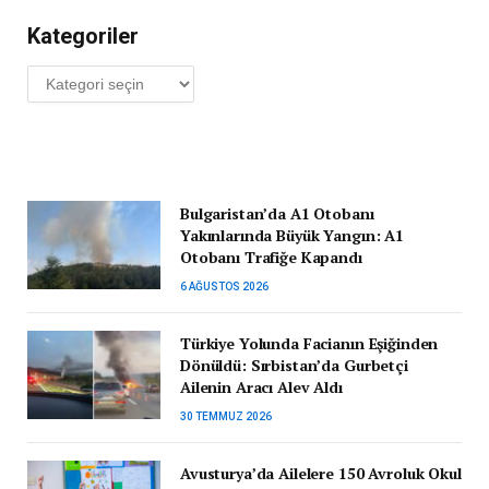
Kategoriler
Kategoriler
Bulgaristan’da A1 Otobanı
Yakınlarında Büyük Yangın: A1
Otobanı Trafiğe Kapandı
6 AĞUSTOS 2026
Türkiye Yolunda Facianın Eşiğinden
Dönüldü: Sırbistan’da Gurbetçi
Ailenin Aracı Alev Aldı
30 TEMMUZ 2026
Avusturya’da Ailelere 150 Avroluk Okul