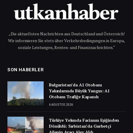
„Die aktuellsten Nachrichten aus Deutschland und Österreich!
Wir informieren Sie stets über Verkehrsbedingungen in Europa,
soziale Leistungen, Renten- und Finanznachrichten.“
SON HABERLER
Bulgaristan’da A1 Otobanı
Yakınlarında Büyük Yangın: A1
Otobanı Trafiğe Kapandı
6 AĞUSTOS 2026
Türkiye Yolunda Facianın Eşiğinden
Dönüldü: Sırbistan’da Gurbetçi
Ailenin Aracı Alev Aldı