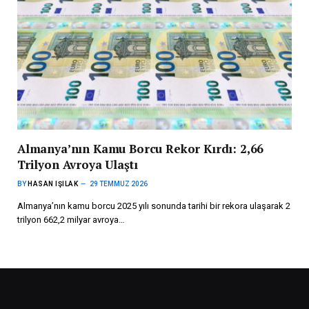
Almanya’nın Kamu Borcu Rekor Kırdı: 2,66
Trilyon Avroya Ulaştı
BY
HASAN IŞILAK
29 TEMMUZ 2026
Almanya’nın kamu borcu 2025 yılı sonunda tarihi bir rekora ulaşarak 2
trilyon 662,2 milyar avroya…