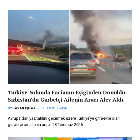
Türkiye Yolunda Facianın Eşiğinden Dönüldü:
Sırbistan’da Gurbetçi Ailenin Aracı Alev Aldı
BY
HASAN IŞILAK
30 TEMMUZ 2026
Avrupa’dan yaz tatilini geçirmek üzere Türkiye’ye gitmekte olan
gurbetçi bir ailenin aracı, 23 Temmuz 2026…