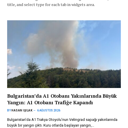
title, and select type for each tab in widgets area.
Bulgaristan’da A1 Otobanı Yakınlarında Büyük
Yangın: A1 Otobanı Trafiğe Kapandı
BY
HASAN IŞILAK
6 AĞUSTOS 2026
Bulgaristan’da A1 Trakya Otoyolu’nun Velingrad sapağı yakınlarında
büyük bir yangın çıktı. Kuru otlarda başlayan yangın,…