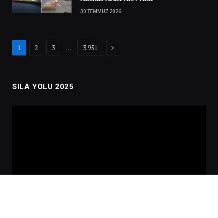
30 TEMMUZ 2026
Next
…
1
2
3
3.951
SILA YOLU 2025
Video
oynatıcı
00:00
02:01:00