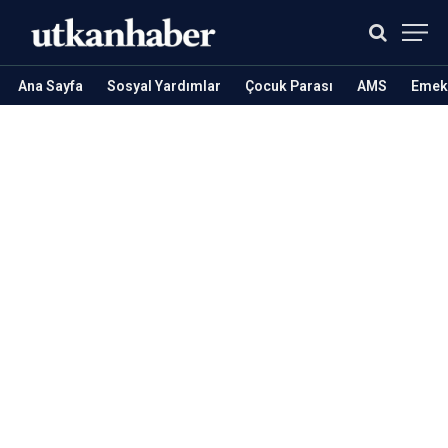
Ana Sayfa
Sosyal Yardımlar
Çocuk Parası
AMS
Emekl