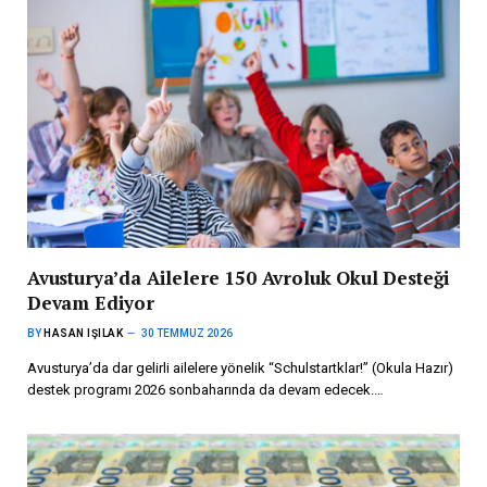
Avusturya’da Ailelere 150 Avroluk Okul Desteği
Devam Ediyor
BY
HASAN IŞILAK
30 TEMMUZ 2026
Avusturya’da dar gelirli ailelere yönelik “Schulstartklar!” (Okula Hazır)
destek programı 2026 sonbaharında da devam edecek.…