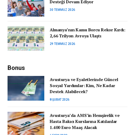
Desteği Devam Ediyor
30 TEMMUZ 2026
Almanya’nın Kamu Borcu Rekor Kırdı:
2,66 Trilyon Avroya Ulaştı
29 TEMMUZ 2026
Bonus
Avusturya ve Eyaletlerinde Güncel
Sosyal Yardımlar: Kim, Ne Kadar
Destek Alabilecek?
8 ŞUBAT 2026
Avusturya’da AMS’in Hemşirelik ve
Hasta Bakıcı Kurslarına Katılanlar
1.400 Euro Maaş Alacak