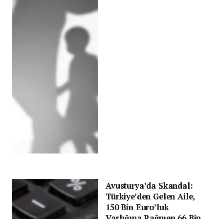
Avusturya’da Skandal:
Türkiye’den Gelen Aile,
150 Bin Euro’luk
Varlığına Rağmen 66 Bin