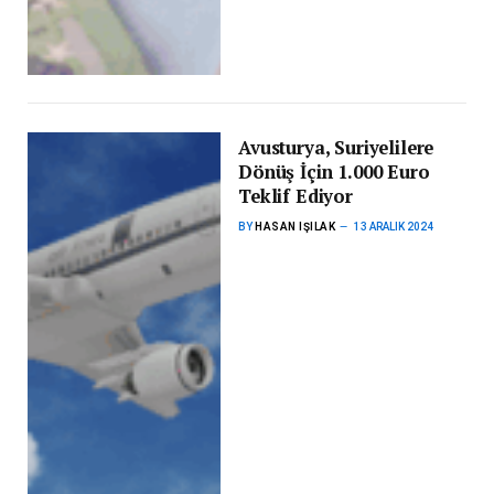
Avusturya, Suriyelilere
Dönüş İçin 1.000 Euro
Teklif Ediyor
BY
HASAN IŞILAK
13 ARALIK 2024