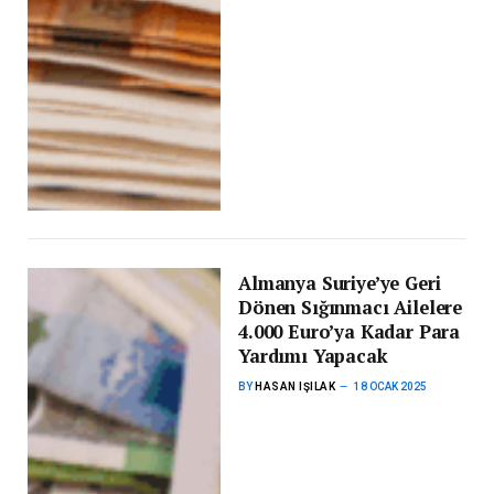
Almanya Suriye’ye Geri
Dönen Sığınmacı Ailelere
4.000 Euro’ya Kadar Para
Yardımı Yapacak
BY
HASAN IŞILAK
18 OCAK 2025