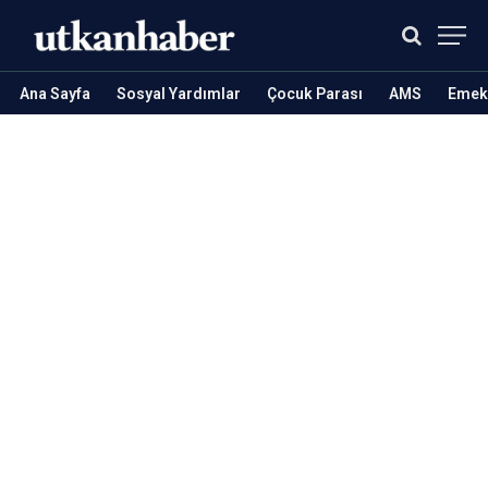
Ana Sayfa
Sosyal Yardımlar
Çocuk Parası
AMS
Emekl