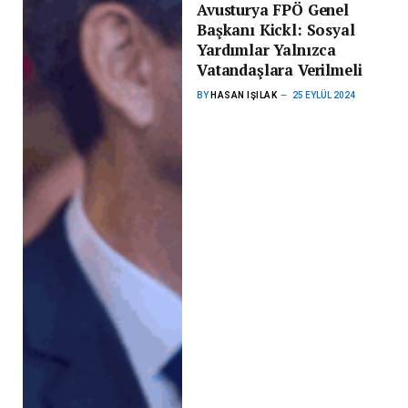
Avusturya FPÖ Genel
Başkanı Kickl: Sosyal
Yardımlar Yalnızca
Vatandaşlara Verilmeli
BY
HASAN IŞILAK
25 EYLÜL 2024