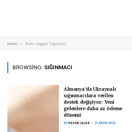
»
Home
Posts Tagged "sığınmacı"
BROWSING:
SIĞINMACI
Almanya’da Ukraynalı
sığınmacılara verilen
destek değişiyor: Yeni
gelenlere daha az ödeme
dönemi
BY
HASAN IŞILAK
21 KASIM 2025