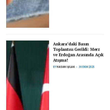
Ankara’daki Basın
Toplantısı Gerildi: Merz
ve Erdoğan Arasında Açık
Atışma!
BY
HASAN IŞILAK
30 EKIM 2025