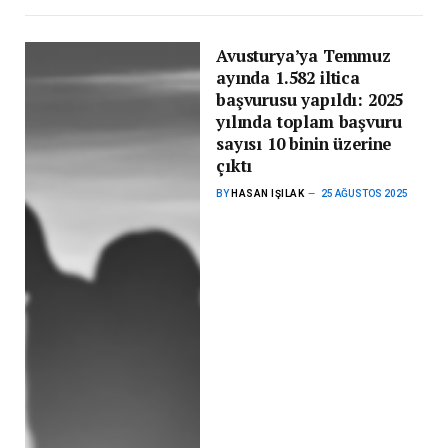
Avusturya’ya Temmuz
ayında 1.582 iltica
başvurusu yapıldı: 2025
yılında toplam başvuru
sayısı 10 binin üzerine
çıktı
BY
HASAN IŞILAK
25 AĞUSTOS 2025