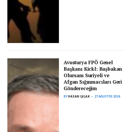
Avusturya FPÖ Genel
Başkanı Kickl: Başbakan
Olursam Suriyeli ve
Afgan Sığınmacıları Geri
Göndereceğim
BY
HASAN IŞILAK
27 AĞUSTOS 2024