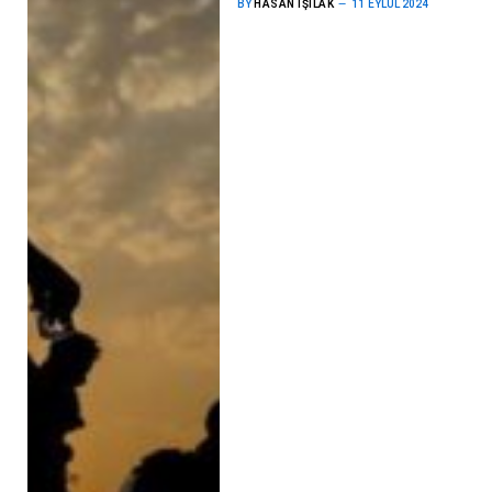
BY
HASAN IŞILAK
11 EYLÜL 2024