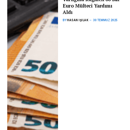
Euro Mülteci Yardımı
Aldı
BY
HASAN IŞILAK
30 TEMMUZ 2025