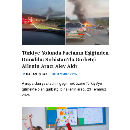
Türkiye Yolunda Facianın Eşiğinden
Dönüldü: Sırbistan’da Gurbetçi
Ailenin Aracı Alev Aldı
BY
HASAN IŞILAK
30 TEMMUZ 2026
Avrupa’dan yaz tatilini geçirmek üzere Türkiye’ye
gitmekte olan gurbetçi bir ailenin aracı, 23 Temmuz
2026…