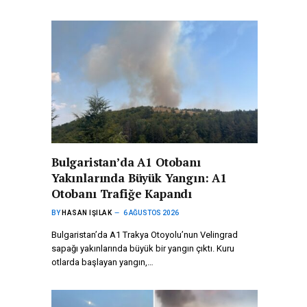
Bulgaristan’da A1 Otobanı
Yakınlarında Büyük Yangın: A1
Otobanı Trafiğe Kapandı
BY
HASAN IŞILAK
6 AĞUSTOS 2026
Bulgaristan’da A1 Trakya Otoyolu’nun Velingrad
sapağı yakınlarında büyük bir yangın çıktı. Kuru
otlarda başlayan yangın,…