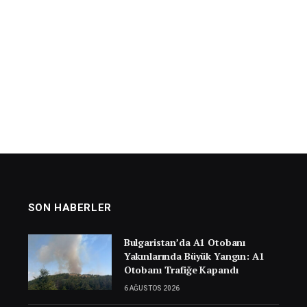
SON HABERLER
Bulgaristan’da A1 Otobanı
Yakınlarında Büyük Yangın: A1
Otobanı Trafiğe Kapandı
6 AĞUSTOS 2026