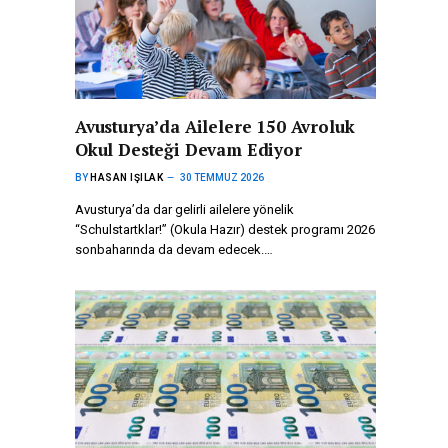
Avusturya’da Ailelere 150 Avroluk
Okul Desteği Devam Ediyor
BY
HASAN IŞILAK
30 TEMMUZ 2026
Avusturya’da dar gelirli ailelere yönelik
“Schulstartklar!” (Okula Hazır) destek programı 2026
sonbaharında da devam edecek.…