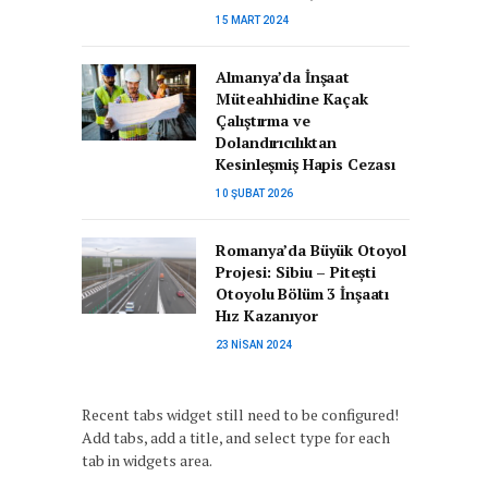
15 MART 2024
Almanya’da İnşaat
Müteahhidine Kaçak
Çalıştırma ve
Dolandırıcılıktan
Kesinleşmiş Hapis Cezası
10 ŞUBAT 2026
Romanya’da Büyük Otoyol
Projesi: Sibiu – Pitești
Otoyolu Bölüm 3 İnşaatı
Hız Kazanıyor
23 NISAN 2024
Recent tabs widget still need to be configured!
Add tabs, add a title, and select type for each
tab in widgets area.