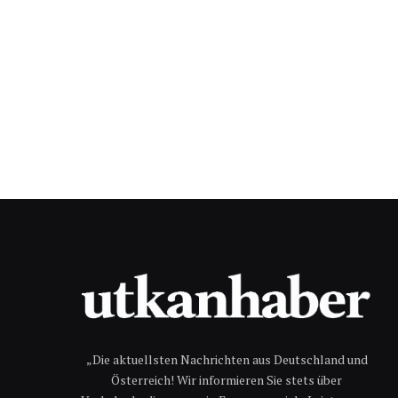
„Die aktuellsten Nachrichten aus Deutschland und
Österreich! Wir informieren Sie stets über