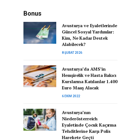
Bonus
Avusturya ve Eyaletlerinde
Güncel Sosyal Yardımlar:
Kim, Ne Kadar Destek
Alabilecek?
8 ŞUBAT 2026
Avusturya’da AMS’in
Hemşirelik ve Hasta Bakıcı
Kurslarına Katılanlar 1.400
Euro Maaş Alacak
6 EKIM 2022
Avusturya’nın
Niederösterreich
Eyaletinde Çocuk Kaçırma
Tehditlerine Karşı Polis
Harekete Geçti