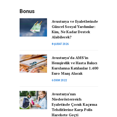
Bonus
Avusturya ve Eyaletlerinde
Güncel Sosyal Yardımlar:
Kim, Ne Kadar Destek
Alabilecek?
8 ŞUBAT 2026
Avusturya’da AMS’in
Hemşirelik ve Hasta Bakıcı
Kurslarına Katılanlar 1.400
Euro Maaş Alacak
6 EKIM 2022
Avusturya’nın
Niederösterreich
Eyaletinde Çocuk Kaçırma
Tehditlerine Karşı Polis
Harekete Geçti