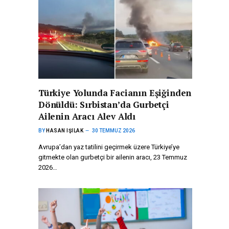
Türkiye Yolunda Facianın Eşiğinden
Dönüldü: Sırbistan’da Gurbetçi
Ailenin Aracı Alev Aldı
BY
HASAN IŞILAK
30 TEMMUZ 2026
Avrupa’dan yaz tatilini geçirmek üzere Türkiye’ye
gitmekte olan gurbetçi bir ailenin aracı, 23 Temmuz
2026…