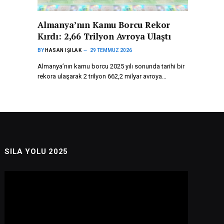
Almanya’nın Kamu Borcu Rekor
Kırdı: 2,66 Trilyon Avroya Ulaştı
BY
HASAN IŞILAK
29 TEMMUZ 2026
Almanya’nın kamu borcu 2025 yılı sonunda tarihi bir
rekora ulaşarak 2 trilyon 662,2 milyar avroya…
SILA YOLU 2025
Video
oynatıcı