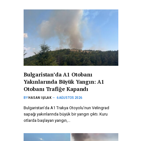
Bulgaristan’da A1 Otobanı
Yakınlarında Büyük Yangın: A1
Otobanı Trafiğe Kapandı
BY
HASAN IŞILAK
6 AĞUSTOS 2026
Bulgaristan’da A1 Trakya Otoyolu’nun Velingrad
sapağı yakınlarında büyük bir yangın çıktı. Kuru
otlarda başlayan yangın,…