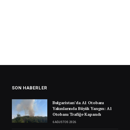
SON HABERLER
Bulgaristan’da A1 Otobanı
Yakınlarında Büyük Yangın: A1
Otobanı Trafiğe Kapandı
6 AĞUSTOS 2026