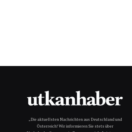
„Die aktuellsten Nachrichten aus Deutschland und
Österreich! Wir informieren Sie stets über