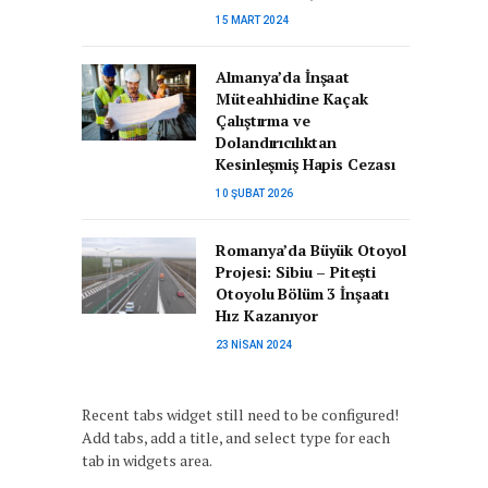
15 MART 2024
Almanya’da İnşaat
Müteahhidine Kaçak
Çalıştırma ve
Dolandırıcılıktan
Kesinleşmiş Hapis Cezası
10 ŞUBAT 2026
Romanya’da Büyük Otoyol
Projesi: Sibiu – Pitești
Otoyolu Bölüm 3 İnşaatı
Hız Kazanıyor
23 NISAN 2024
Recent tabs widget still need to be configured!
Add tabs, add a title, and select type for each
tab in widgets area.