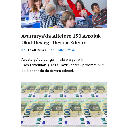
Avusturya’da Ailelere 150 Avroluk
Okul Desteği Devam Ediyor
BY
HASAN IŞILAK
30 TEMMUZ 2026
Avusturya’da dar gelirli ailelere yönelik
“Schulstartklar!” (Okula Hazır) destek programı 2026
sonbaharında da devam edecek.…