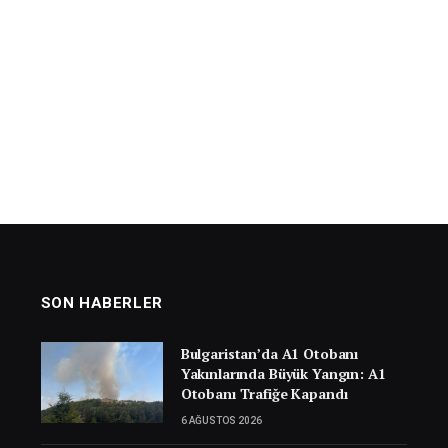
SON HABERLER
Bulgaristan’da A1 Otobanı
Yakınlarında Büyük Yangın: A1
Otobanı Trafiğe Kapandı
6 AĞUSTOS 2026