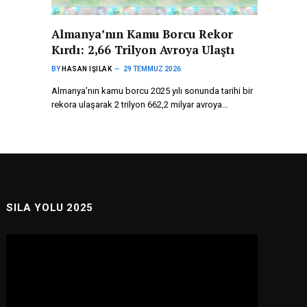
Almanya’nın Kamu Borcu Rekor
Kırdı: 2,66 Trilyon Avroya Ulaştı
BY
HASAN IŞILAK
29 TEMMUZ 2026
Almanya’nın kamu borcu 2025 yılı sonunda tarihi bir
rekora ulaşarak 2 trilyon 662,2 milyar avroya…
SILA YOLU 2025
Video
oynatıcı