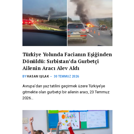
Türkiye Yolunda Facianın Eşiğinden
Dönüldü: Sırbistan’da Gurbetçi
Ailenin Aracı Alev Aldı
BY
HASAN IŞILAK
30 TEMMUZ 2026
Avrupa’dan yaz tatilini geçirmek üzere Türkiye’ye
gitmekte olan gurbetçi bir ailenin aracı, 23 Temmuz
2026…