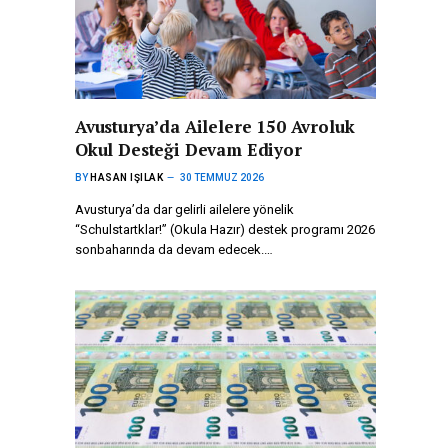
Avusturya’da Ailelere 150 Avroluk
Okul Desteği Devam Ediyor
BY
HASAN IŞILAK
30 TEMMUZ 2026
Avusturya’da dar gelirli ailelere yönelik
“Schulstartklar!” (Okula Hazır) destek programı 2026
sonbaharında da devam edecek.…