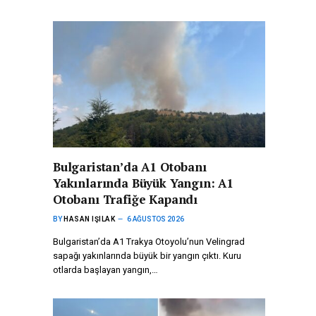
Bulgaristan’da A1 Otobanı
Yakınlarında Büyük Yangın: A1
Otobanı Trafiğe Kapandı
BY
HASAN IŞILAK
6 AĞUSTOS 2026
Bulgaristan’da A1 Trakya Otoyolu’nun Velingrad
sapağı yakınlarında büyük bir yangın çıktı. Kuru
otlarda başlayan yangın,…