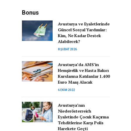
Bonus
Avusturya ve Eyaletlerinde
Güncel Sosyal Yardımlar:
Kim, Ne Kadar Destek
Alabilecek?
8 ŞUBAT 2026
Avusturya’da AMS’in
Hemşirelik ve Hasta Bakıcı
Kurslarına Katılanlar 1.400
Euro Maaş Alacak
6 EKIM 2022
Avusturya’nın
Niederösterreich
Eyaletinde Çocuk Kaçırma
Tehditlerine Karşı Polis
Harekete Geçti