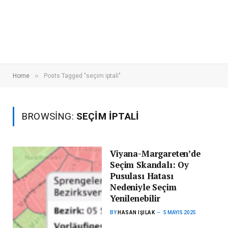
»
Home
Posts Tagged "seçim iptali"
BROWSING:
SEÇIM IPTALI
Viyana-Margareten’de
Seçim Skandalı: Oy
Pusulası Hatası
Nedeniyle Seçim
Yenilenebilir
BY
HASAN IŞILAK
5 MAYIS 2025