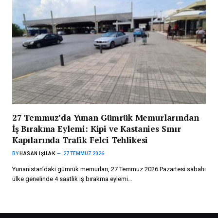
27 Temmuz’da Yunan Gümrük Memurlarından
İş Bırakma Eylemi: Kipi ve Kastanies Sınır
Kapılarında Trafik Felci Tehlikesi
BY
HASAN IŞILAK
27 TEMMUZ 2026
Yunanistan’daki gümrük memurları, 27 Temmuz 2026 Pazartesi sabahı
ülke genelinde 4 saatlik iş bırakma eylemi…