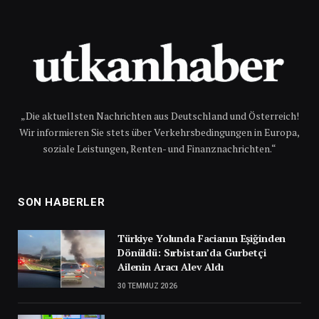
„Die aktuellsten Nachrichten aus Deutschland und Österreich!
Wir informieren Sie stets über Verkehrsbedingungen in Europa,
soziale Leistungen, Renten- und Finanznachrichten.“
SON HABERLER
Türkiye Yolunda Facianın Eşiğinden
Dönüldü: Sırbistan’da Gurbetçi
Ailenin Aracı Alev Aldı
30 TEMMUZ 2026