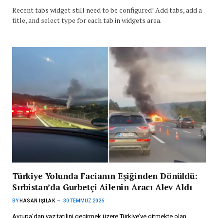
Recent tabs widget still need to be configured! Add tabs, add a
title, and select type for each tab in widgets area.
Türkiye Yolunda Facianın Eşiğinden Dönüldü:
Sırbistan’da Gurbetçi Ailenin Aracı Alev Aldı
BY
HASAN IŞILAK
30 TEMMUZ 2026
Avrupa’dan yaz tatilini geçirmek üzere Türkiye’ye gitmekte olan