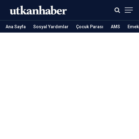
Ana Sayfa
Sosyal Yardımlar
Çocuk Parası
AMS
Emekl