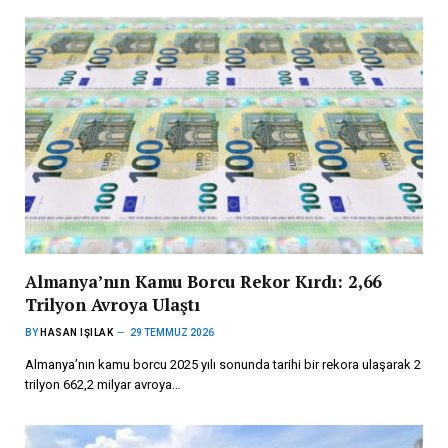
Almanya’nın Kamu Borcu Rekor Kırdı: 2,66
Trilyon Avroya Ulaştı
BY
HASAN IŞILAK
29 TEMMUZ 2026
Almanya’nın kamu borcu 2025 yılı sonunda tarihi bir rekora ulaşarak 2
trilyon 662,2 milyar avroya…