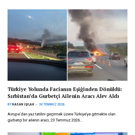
Türkiye Yolunda Facianın Eşiğinden Dönüldü:
Sırbistan’da Gurbetçi Ailenin Aracı Alev Aldı
BY
HASAN IŞILAK
30 TEMMUZ 2026
Avrupa’dan yaz tatilini geçirmek üzere Türkiye’ye gitmekte olan
gurbetçi bir ailenin aracı, 23 Temmuz 2026…