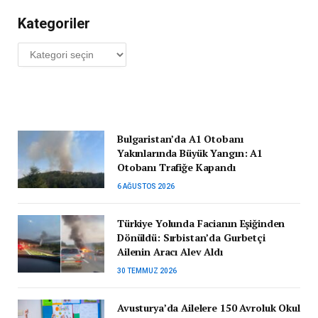
Kategoriler
Kategoriler
Bulgaristan’da A1 Otobanı
Yakınlarında Büyük Yangın: A1
Otobanı Trafiğe Kapandı
6 AĞUSTOS 2026
Türkiye Yolunda Facianın Eşiğinden
Dönüldü: Sırbistan’da Gurbetçi
Ailenin Aracı Alev Aldı
30 TEMMUZ 2026
Avusturya’da Ailelere 150 Avroluk Okul