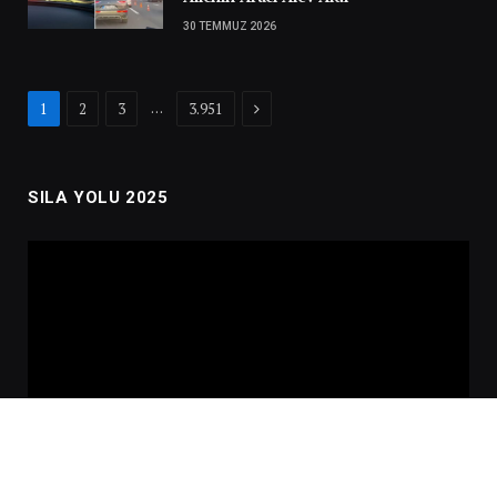
30 TEMMUZ 2026
Next
…
1
2
3
3.951
SILA YOLU 2025
Video
oynatıcı
00:00
02:01:00