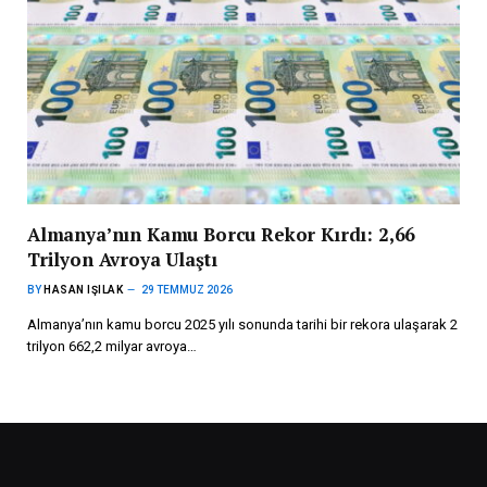
Almanya’nın Kamu Borcu Rekor Kırdı: 2,66
Trilyon Avroya Ulaştı
BY
HASAN IŞILAK
29 TEMMUZ 2026
Almanya’nın kamu borcu 2025 yılı sonunda tarihi bir rekora ulaşarak 2
trilyon 662,2 milyar avroya…