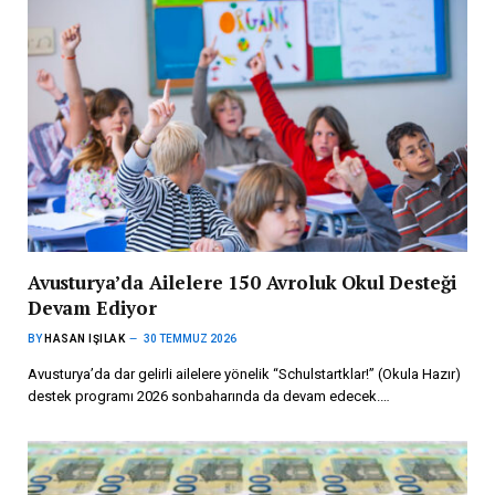
Avusturya’da Ailelere 150 Avroluk Okul Desteği
Devam Ediyor
BY
HASAN IŞILAK
30 TEMMUZ 2026
Avusturya’da dar gelirli ailelere yönelik “Schulstartklar!” (Okula Hazır)
destek programı 2026 sonbaharında da devam edecek.…