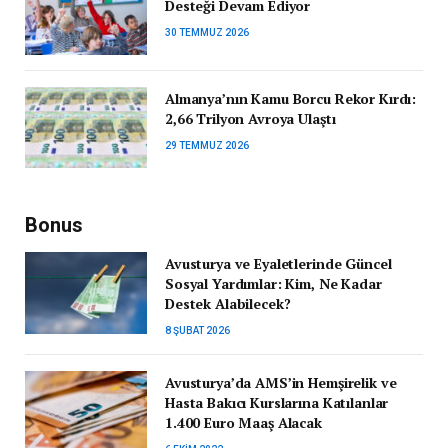
Desteği Devam Ediyor
30 TEMMUZ 2026
Almanya’nın Kamu Borcu Rekor Kırdı:
2,66 Trilyon Avroya Ulaştı
29 TEMMUZ 2026
Bonus
Avusturya ve Eyaletlerinde Güncel
Sosyal Yardımlar: Kim, Ne Kadar
Destek Alabilecek?
8 ŞUBAT 2026
Avusturya’da AMS’in Hemşirelik ve
Hasta Bakıcı Kurslarına Katılanlar
1.400 Euro Maaş Alacak