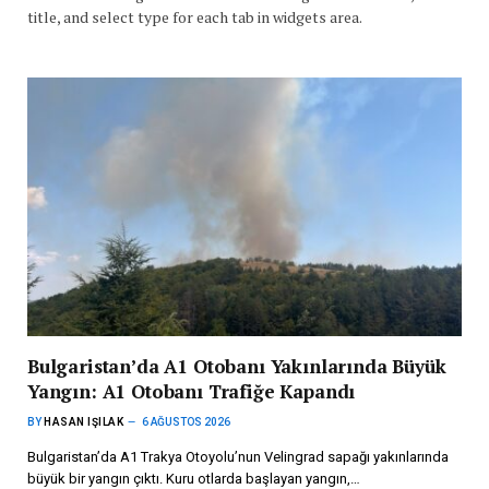
title, and select type for each tab in widgets area.
Bulgaristan’da A1 Otobanı Yakınlarında Büyük
Yangın: A1 Otobanı Trafiğe Kapandı
BY
HASAN IŞILAK
6 AĞUSTOS 2026
Bulgaristan’da A1 Trakya Otoyolu’nun Velingrad sapağı yakınlarında
büyük bir yangın çıktı. Kuru otlarda başlayan yangın,…