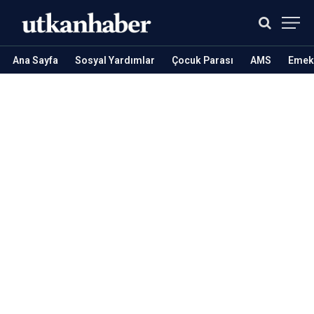
Ana Sayfa
Sosyal Yardımlar
Çocuk Parası
AMS
Emekl