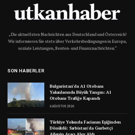
„Die aktuellsten Nachrichten aus Deutschland und Österreich!
Wir informieren Sie stets über Verkehrsbedingungen in Europa,
soziale Leistungen, Renten- und Finanznachrichten.“
SON HABERLER
Bulgaristan’da A1 Otobanı
Yakınlarında Büyük Yangın: A1
Otobanı Trafiğe Kapandı
6 AĞUSTOS 2026
Türkiye Yolunda Facianın Eşiğinden
Dönüldü: Sırbistan’da Gurbetçi
Ailenin Aracı Alev Aldı