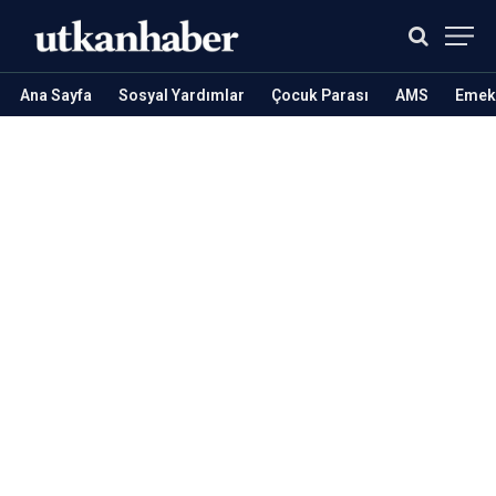
Ana Sayfa
Sosyal Yardımlar
Çocuk Parası
AMS
Emekl