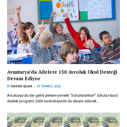
Avusturya’da Ailelere 150 Avroluk Okul Desteği
Devam Ediyor
BY
HASAN IŞILAK
30 TEMMUZ 2026
Avusturya’da dar gelirli ailelere yönelik “Schulstartklar!” (Okula Hazır)
destek programı 2026 sonbaharında da devam edecek.…