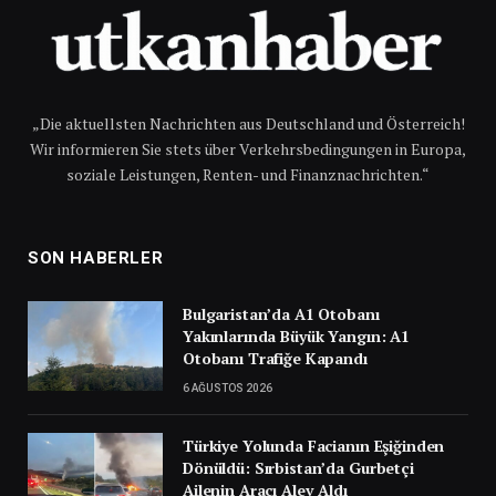
„Die aktuellsten Nachrichten aus Deutschland und Österreich!
Wir informieren Sie stets über Verkehrsbedingungen in Europa,
soziale Leistungen, Renten- und Finanznachrichten.“
SON HABERLER
Bulgaristan’da A1 Otobanı
Yakınlarında Büyük Yangın: A1
Otobanı Trafiğe Kapandı
6 AĞUSTOS 2026
Türkiye Yolunda Facianın Eşiğinden
Dönüldü: Sırbistan’da Gurbetçi
Ailenin Aracı Alev Aldı