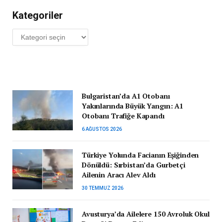
Kategoriler
Kategoriler
Bulgaristan’da A1 Otobanı
Yakınlarında Büyük Yangın: A1
Otobanı Trafiğe Kapandı
6 AĞUSTOS 2026
Türkiye Yolunda Facianın Eşiğinden
Dönüldü: Sırbistan’da Gurbetçi
Ailenin Aracı Alev Aldı
30 TEMMUZ 2026
Avusturya’da Ailelere 150 Avroluk Okul