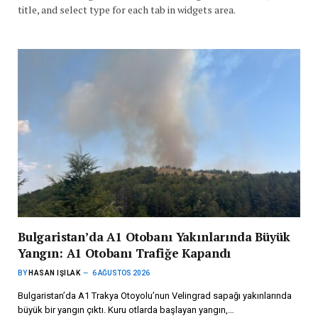
title, and select type for each tab in widgets area.
Bulgaristan’da A1 Otobanı Yakınlarında Büyük
Yangın: A1 Otobanı Trafiğe Kapandı
BY
HASAN IŞILAK
6 AĞUSTOS 2026
Bulgaristan’da A1 Trakya Otoyolu’nun Velingrad sapağı yakınlarında
büyük bir yangın çıktı. Kuru otlarda başlayan yangın,…