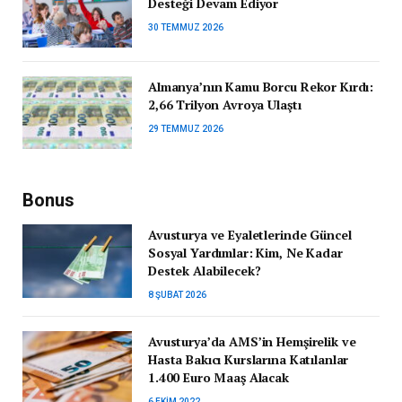
Desteği Devam Ediyor
30 TEMMUZ 2026
Almanya’nın Kamu Borcu Rekor Kırdı:
2,66 Trilyon Avroya Ulaştı
29 TEMMUZ 2026
Bonus
Avusturya ve Eyaletlerinde Güncel
Sosyal Yardımlar: Kim, Ne Kadar
Destek Alabilecek?
8 ŞUBAT 2026
Avusturya’da AMS’in Hemşirelik ve
Hasta Bakıcı Kurslarına Katılanlar
1.400 Euro Maaş Alacak
6 EKIM 2022