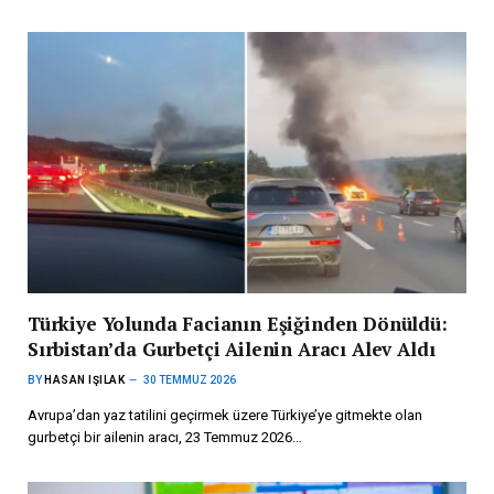
Türkiye Yolunda Facianın Eşiğinden Dönüldü:
Sırbistan’da Gurbetçi Ailenin Aracı Alev Aldı
BY
HASAN IŞILAK
30 TEMMUZ 2026
Avrupa’dan yaz tatilini geçirmek üzere Türkiye’ye gitmekte olan
gurbetçi bir ailenin aracı, 23 Temmuz 2026…