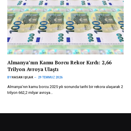
Almanya’nın Kamu Borcu Rekor Kırdı: 2,66
Trilyon Avroya Ulaştı
BY
HASAN IŞILAK
29 TEMMUZ 2026
Almanya’nın kamu borcu 2025 yılı sonunda tarihi bir rekora ulaşarak 2
trilyon 662,2 milyar avroya…