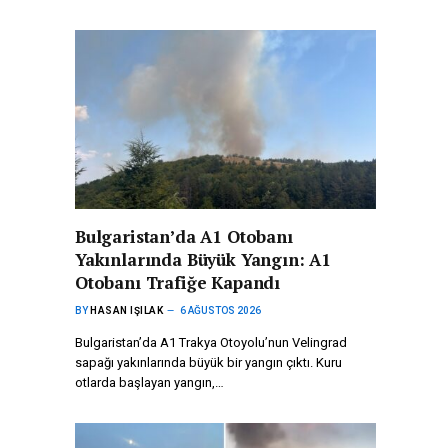
Bulgaristan’da A1 Otobanı
Yakınlarında Büyük Yangın: A1
Otobanı Trafiğe Kapandı
BY
HASAN IŞILAK
6 AĞUSTOS 2026
Bulgaristan’da A1 Trakya Otoyolu’nun Velingrad
sapağı yakınlarında büyük bir yangın çıktı. Kuru
otlarda başlayan yangın,…