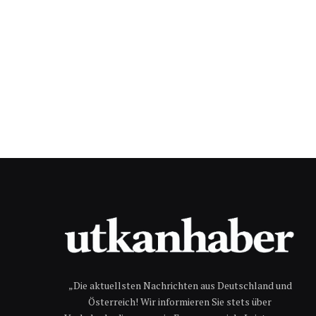
„Die aktuellsten Nachrichten aus Deutschland und
Österreich! Wir informieren Sie stets über