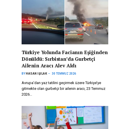
Türkiye Yolunda Facianın Eşiğinden
Dönüldü: Sırbistan’da Gurbetçi
Ailenin Aracı Alev Aldı
BY
HASAN IŞILAK
30 TEMMUZ 2026
Avrupa’dan yaz tatilini geçirmek üzere Türkiye’ye
gitmekte olan gurbetçi bir ailenin aracı, 23 Temmuz
2026…