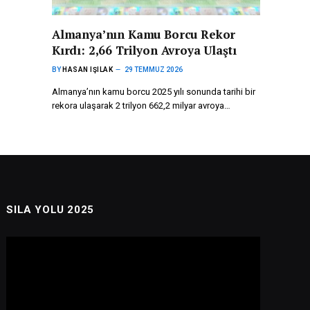
Almanya’nın Kamu Borcu Rekor
Kırdı: 2,66 Trilyon Avroya Ulaştı
BY
HASAN IŞILAK
29 TEMMUZ 2026
Almanya’nın kamu borcu 2025 yılı sonunda tarihi bir
rekora ulaşarak 2 trilyon 662,2 milyar avroya…
SILA YOLU 2025
Video
oynatıcı