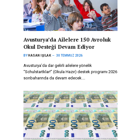
Avusturya’da Ailelere 150 Avroluk
Okul Desteği Devam Ediyor
BY
HASAN IŞILAK
30 TEMMUZ 2026
Avusturya’da dar gelirli ailelere yönelik
“Schulstartklar!” (Okula Hazır) destek programı 2026
sonbaharında da devam edecek.…