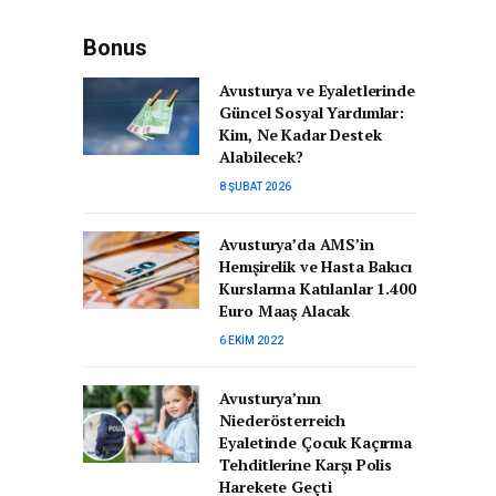
Bonus
Avusturya ve Eyaletlerinde
Güncel Sosyal Yardımlar:
Kim, Ne Kadar Destek
Alabilecek?
8 ŞUBAT 2026
Avusturya’da AMS’in
Hemşirelik ve Hasta Bakıcı
Kurslarına Katılanlar 1.400
Euro Maaş Alacak
6 EKIM 2022
Avusturya’nın
Niederösterreich
Eyaletinde Çocuk Kaçırma
Tehditlerine Karşı Polis
Harekete Geçti