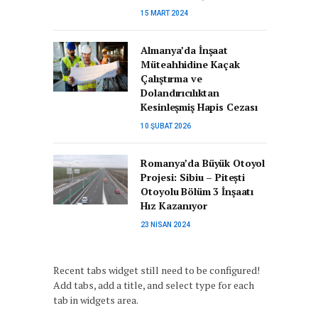
15 MART 2024
Almanya’da İnşaat
Müteahhidine Kaçak
Çalıştırma ve
Dolandırıcılıktan
Kesinleşmiş Hapis Cezası
10 ŞUBAT 2026
Romanya’da Büyük Otoyol
Projesi: Sibiu – Pitești
Otoyolu Bölüm 3 İnşaatı
Hız Kazanıyor
23 NISAN 2024
Recent tabs widget still need to be configured!
Add tabs, add a title, and select type for each
tab in widgets area.