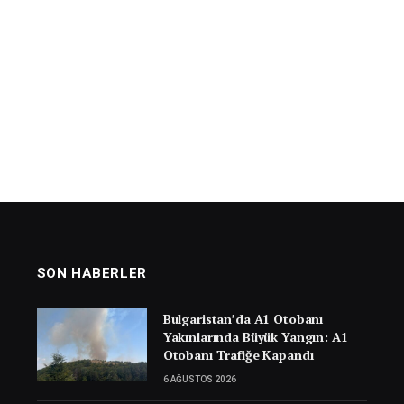
SON HABERLER
Bulgaristan’da A1 Otobanı
Yakınlarında Büyük Yangın: A1
Otobanı Trafiğe Kapandı
6 AĞUSTOS 2026