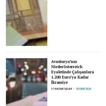
Avusturya’nın
Niederösterreich
Eyaletinde Çalışanlara
1.200 Euro’ya Kadar
İkramiye
BY
HASAN IŞILAK
29 EKIM 2024