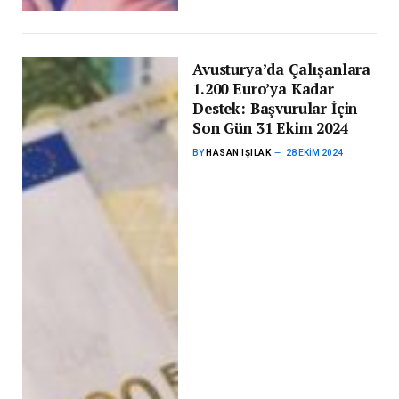
Avusturya’da Çalışanlara
1.200 Euro’ya Kadar
Destek: Başvurular İçin
Son Gün 31 Ekim 2024
BY
HASAN IŞILAK
28 EKIM 2024