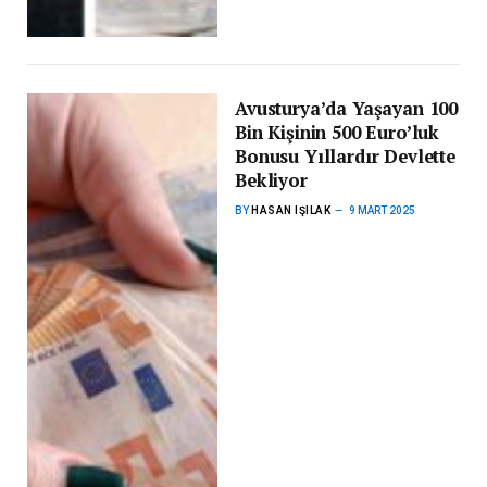
Avusturya’da Yaşayan 100
Bin Kişinin 500 Euro’luk
Bonusu Yıllardır Devlette
Bekliyor
BY
HASAN IŞILAK
9 MART 2025