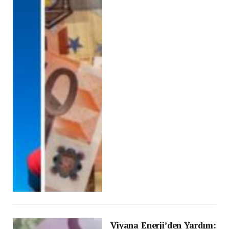
Viyana Enerji’den Yardım: