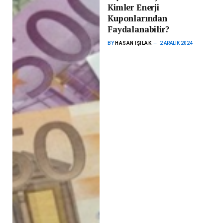
Kimler Enerji
Kuponlarından
Faydalanabilir?
BY
HASAN IŞILAK
2 ARALIK 2024