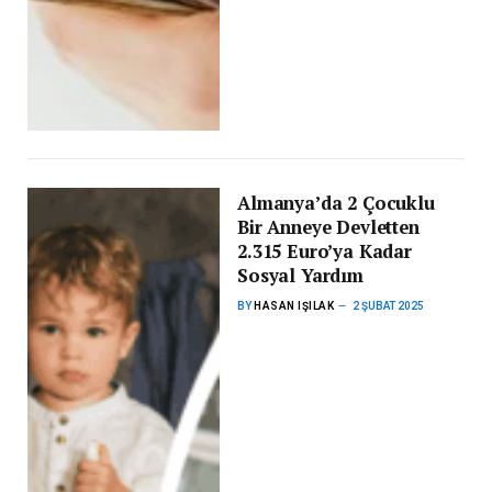
Almanya’da 2 Çocuklu
Bir Anneye Devletten
2.315 Euro’ya Kadar
Sosyal Yardım
BY
HASAN IŞILAK
2 ŞUBAT 2025