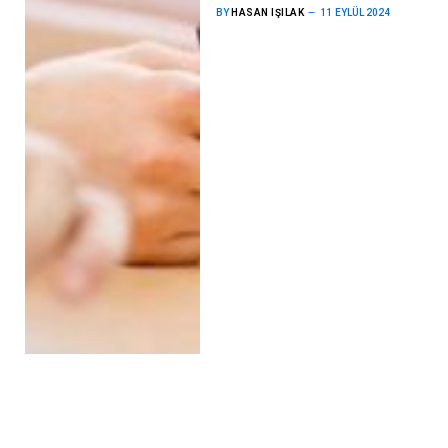
BY
HASAN IŞILAK
11 EYLÜL 2024