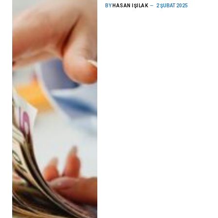
BY
HASAN IŞILAK
2 ŞUBAT 2025