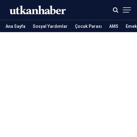
Ana Sayfa
Sosyal Yardımlar
Çocuk Parası
AMS
Emekl