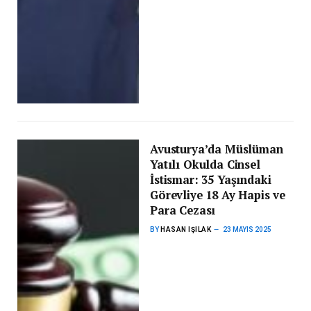
Avusturya’da Müslüman
Yatılı Okulda Cinsel
İstismar: 35 Yaşındaki
Görevliye 18 Ay Hapis ve
Para Cezası
BY
HASAN IŞILAK
23 MAYIS 2025