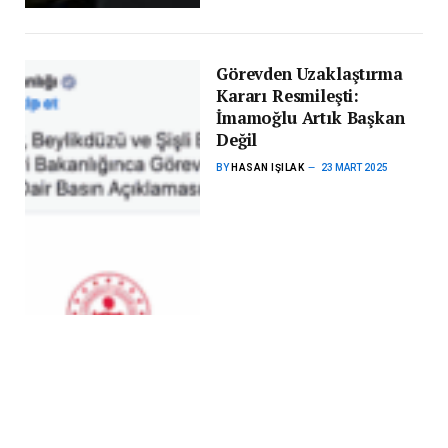
Görevden Uzaklaştırma
Kararı Resmileşti:
İmamoğlu Artık Başkan
Değil
BY
HASAN IŞILAK
23 MART 2025