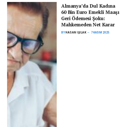
Almanya’da Dul Kadına
60 Bin Euro Emekli Maaşı
Geri Ödemesi Şoku:
Mahkemeden Net Karar
BY
HASAN IŞILAK
7 KASIM 2025