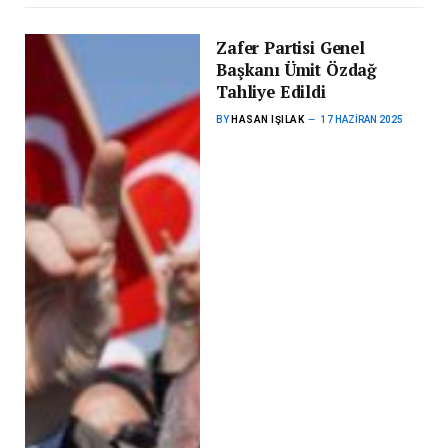
Zafer Partisi Genel
Başkanı Ümit Özdağ
Tahliye Edildi
BY
HASAN IŞILAK
17 HAZIRAN 2025