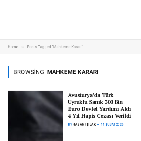
»
Home
Posts Tagged "Mahkeme Kararı"
BROWSING:
MAHKEME KARARI
Avusturya’da Türk
Uyruklu Sanık 300 Bin
Euro Devlet Yardımı Aldı
4 Yıl Hapis Cezası Verildi
BY
HASAN IŞILAK
11 ŞUBAT 2026