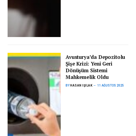
Avusturya’da Depozitolu
Şişe Krizi: Yeni Geri
Dönüşüm Sistemi
Mahkemelik Oldu
BY
HASAN IŞILAK
11 AĞUSTOS 2025