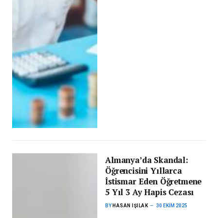
Almanya’da Skandal:
Öğrencisini Yıllarca
İstismar Eden Öğretmene
5 Yıl 3 Ay Hapis Cezası
BY
HASAN IŞILAK
30 EKIM 2025