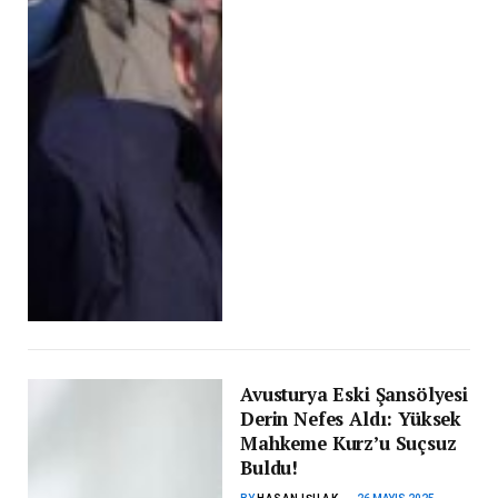
Avusturya Eski Şansölyesi
Derin Nefes Aldı: Yüksek
Mahkeme Kurz’u Suçsuz
Buldu!