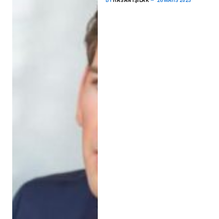
BY
HASAN IŞILAK
26 MAYIS 2025