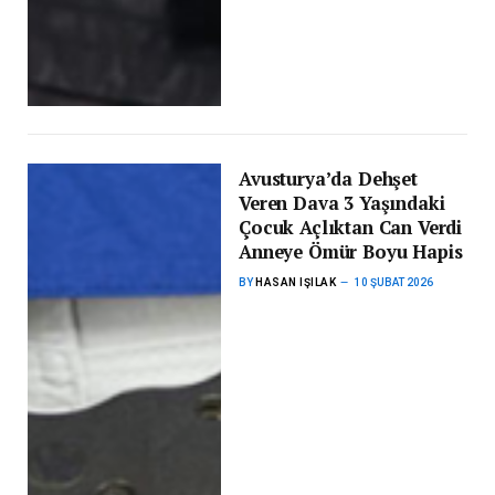
Avusturya’da Dehşet
Veren Dava 3 Yaşındaki
Çocuk Açlıktan Can Verdi
Anneye Ömür Boyu Hapis
BY
HASAN IŞILAK
10 ŞUBAT 2026