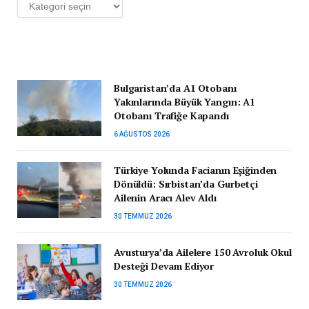
Kategoriler
Bulgaristan’da A1 Otobanı
Yakınlarında Büyük Yangın: A1
Otobanı Trafiğe Kapandı
6 AĞUSTOS 2026
Türkiye Yolunda Facianın Eşiğinden
Dönüldü: Sırbistan’da Gurbetçi
Ailenin Aracı Alev Aldı
30 TEMMUZ 2026
Avusturya’da Ailelere 150 Avroluk Okul
Desteği Devam Ediyor
30 TEMMUZ 2026