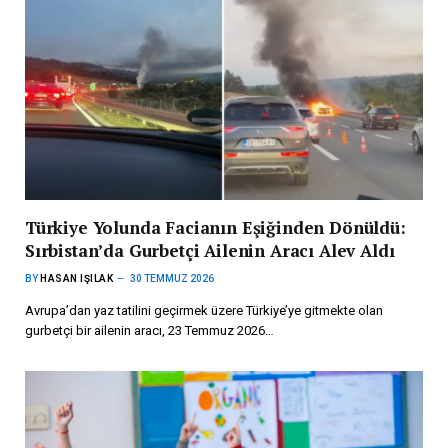
Türkiye Yolunda Facianın Eşiğinden Dönüldü:
Sırbistan’da Gurbetçi Ailenin Aracı Alev Aldı
BY
HASAN IŞILAK
30 TEMMUZ 2026
Avrupa’dan yaz tatilini geçirmek üzere Türkiye’ye gitmekte olan
gurbetçi bir ailenin aracı, 23 Temmuz 2026…