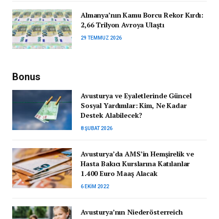
Almanya’nın Kamu Borcu Rekor Kırdı:
2,66 Trilyon Avroya Ulaştı
29 TEMMUZ 2026
Bonus
Avusturya ve Eyaletlerinde Güncel
Sosyal Yardımlar: Kim, Ne Kadar
Destek Alabilecek?
8 ŞUBAT 2026
Avusturya’da AMS’in Hemşirelik ve
Hasta Bakıcı Kurslarına Katılanlar
1.400 Euro Maaş Alacak
6 EKIM 2022
Avusturya’nın Niederösterreich