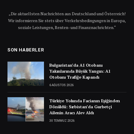
„Die aktuellsten Nachrichten aus Deutschland und Österreich!
Wir informieren Sie stets über Verkehrsbedingungen in Europa,
soziale Leistungen, Renten- und Finanznachrichten.“
SON HABERLER
Bulgaristan’da A1 Otobanı
Yakınlarında Büyük Yangın: A1
Otobanı Trafiğe Kapandı
6 AĞUSTOS 2026
Türkiye Yolunda Facianın Eşiğinden
Dönüldü: Sırbistan’da Gurbetçi
Ailenin Aracı Alev Aldı
30 TEMMUZ 2026