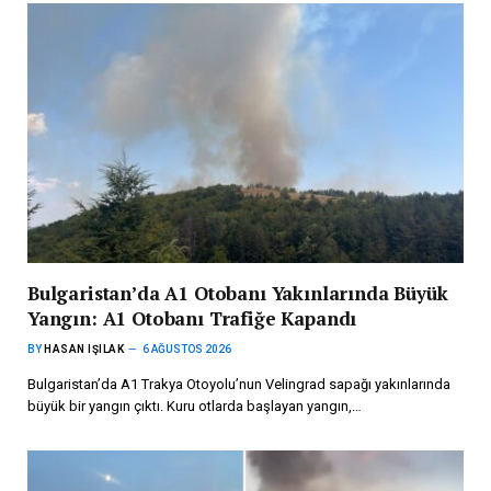
Bulgaristan’da A1 Otobanı Yakınlarında Büyük
Yangın: A1 Otobanı Trafiğe Kapandı
BY
HASAN IŞILAK
6 AĞUSTOS 2026
Bulgaristan’da A1 Trakya Otoyolu’nun Velingrad sapağı yakınlarında
büyük bir yangın çıktı. Kuru otlarda başlayan yangın,…