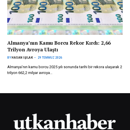
Almanya’nın Kamu Borcu Rekor Kırdı: 2,66
Trilyon Avroya Ulaştı
BY
HASAN IŞILAK
29 TEMMUZ 2026
Almanya’nın kamu borcu 2025 yılı sonunda tarihi bir rekora ulaşarak 2
trilyon 662,2 milyar avroya…