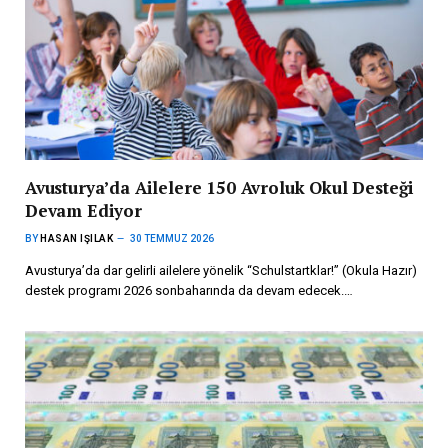
Avusturya’da Ailelere 150 Avroluk Okul Desteği
Devam Ediyor
BY
HASAN IŞILAK
30 TEMMUZ 2026
Avusturya’da dar gelirli ailelere yönelik “Schulstartklar!” (Okula Hazır)
destek programı 2026 sonbaharında da devam edecek.…