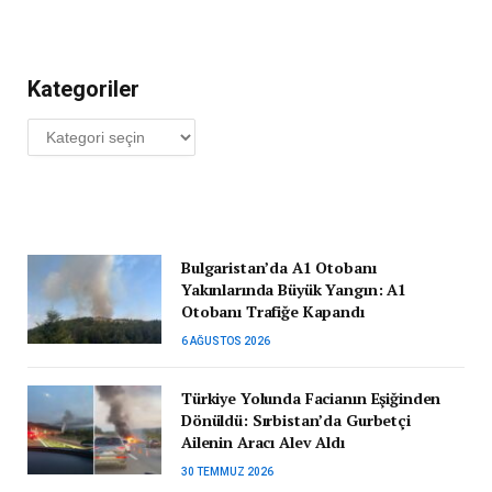
Kategoriler
Kategoriler
Bulgaristan’da A1 Otobanı
Yakınlarında Büyük Yangın: A1
Otobanı Trafiğe Kapandı
6 AĞUSTOS 2026
Türkiye Yolunda Facianın Eşiğinden
Dönüldü: Sırbistan’da Gurbetçi
Ailenin Aracı Alev Aldı
30 TEMMUZ 2026