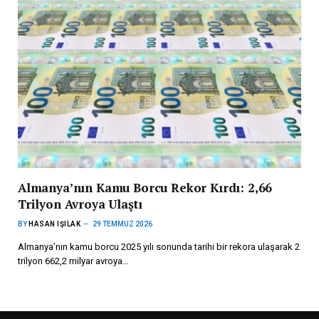
Almanya’nın Kamu Borcu Rekor Kırdı: 2,66
Trilyon Avroya Ulaştı
BY
HASAN IŞILAK
29 TEMMUZ 2026
Almanya’nın kamu borcu 2025 yılı sonunda tarihi bir rekora ulaşarak 2
trilyon 662,2 milyar avroya…