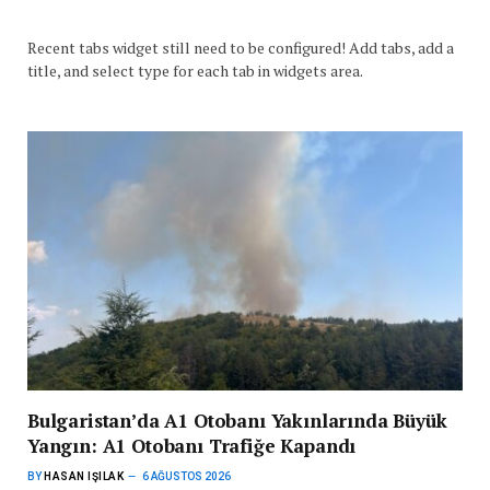
Recent tabs widget still need to be configured! Add tabs, add a
title, and select type for each tab in widgets area.
Bulgaristan’da A1 Otobanı Yakınlarında Büyük
Yangın: A1 Otobanı Trafiğe Kapandı
BY
HASAN IŞILAK
6 AĞUSTOS 2026