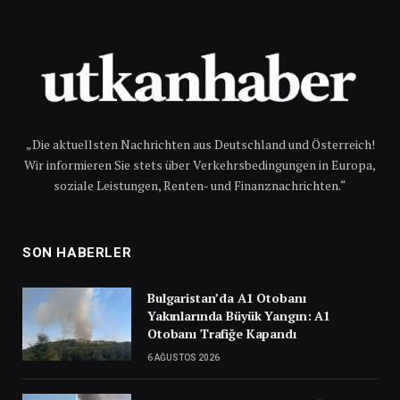
„Die aktuellsten Nachrichten aus Deutschland und Österreich!
Wir informieren Sie stets über Verkehrsbedingungen in Europa,
soziale Leistungen, Renten- und Finanznachrichten.“
SON HABERLER
Bulgaristan’da A1 Otobanı
Yakınlarında Büyük Yangın: A1
Otobanı Trafiğe Kapandı
6 AĞUSTOS 2026