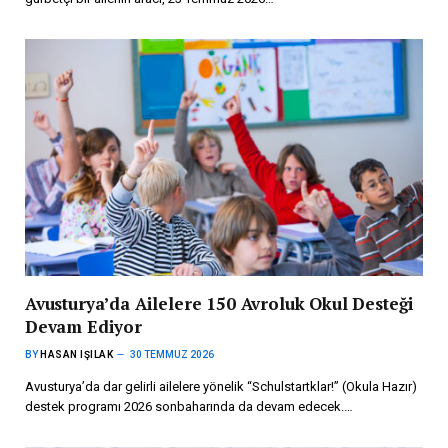
Avusturya’da Ailelere 150 Avroluk Okul Desteği
Devam Ediyor
BY
HASAN IŞILAK
30 TEMMUZ 2026
Avusturya’da dar gelirli ailelere yönelik “Schulstartklar!” (Okula Hazır)
destek programı 2026 sonbaharında da devam edecek.…