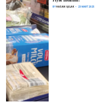
Fiyat İndirimi!
BY
HASAN IŞILAK
23 MART 2025