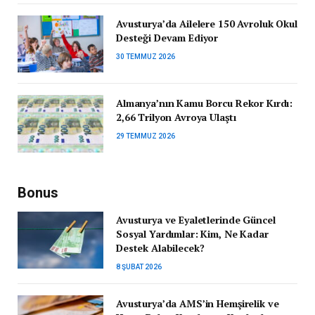
Avusturya’da Ailelere 150 Avroluk Okul
Desteği Devam Ediyor
30 TEMMUZ 2026
Almanya’nın Kamu Borcu Rekor Kırdı:
2,66 Trilyon Avroya Ulaştı
29 TEMMUZ 2026
Bonus
Avusturya ve Eyaletlerinde Güncel
Sosyal Yardımlar: Kim, Ne Kadar
Destek Alabilecek?
8 ŞUBAT 2026
Avusturya’da AMS’in Hemşirelik ve