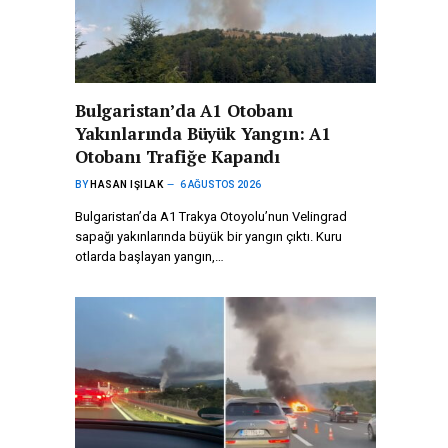
Bulgaristan’da A1 Otobanı
Yakınlarında Büyük Yangın: A1
Otobanı Trafiğe Kapandı
BY
HASAN IŞILAK
6 AĞUSTOS 2026
Bulgaristan’da A1 Trakya Otoyolu’nun Velingrad
sapağı yakınlarında büyük bir yangın çıktı. Kuru
otlarda başlayan yangın,…