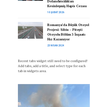
Dolandırıcılıktan
Kesinleşmiş Hapis Cezası
10 ŞUBAT 2026
Romanya’da Büyük Otoyol
Projesi: Sibiu – Pitești
Otoyolu Bölüm 3 İnşaatı
Hız Kazanıyor
23 NISAN 2024
Recent tabs widget still need to be configured!
Add tabs, add a title, and select type for each
tab in widgets area.