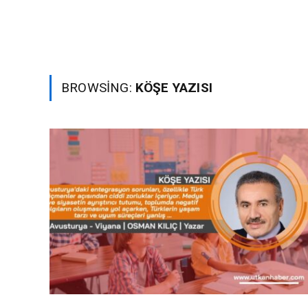
BROWSING:
KÖŞE YAZISI