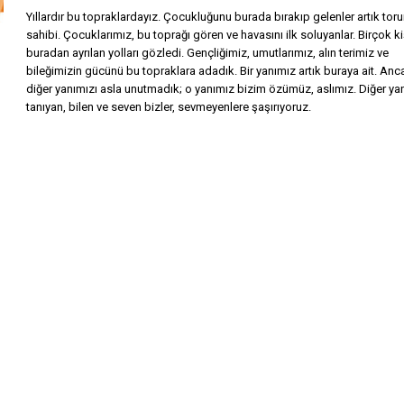
Yıllardır bu topraklardayız. Çocukluğunu burada bırakıp gelenler artık tor
sahibi. Çocuklarımız, bu toprağı gören ve havasını ilk soluyanlar. Birçok ki
buradan ayrılan yolları gözledi. Gençliğimiz, umutlarımız, alın terimiz ve
bileğimizin gücünü bu topraklara adadık. Bir yanımız artık buraya ait. Anc
diğer yanımızı asla unutmadık; o yanımız bizim özümüz, aslımız. Diğer ya
tanıyan, bilen ve seven bizler, sevmeyenlere şaşırıyoruz.