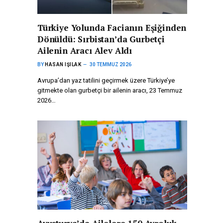
Türkiye Yolunda Facianın Eşiğinden
Dönüldü: Sırbistan’da Gurbetçi
Ailenin Aracı Alev Aldı
BY
HASAN IŞILAK
30 TEMMUZ 2026
Avrupa’dan yaz tatilini geçirmek üzere Türkiye’ye
gitmekte olan gurbetçi bir ailenin aracı, 23 Temmuz
2026…