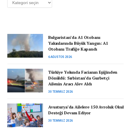
Kategoriler
Bulgaristan’da A1 Otobanı
Yakınlarında Büyük Yangın: A1
Otobanı Trafiğe Kapandı
6 AĞUSTOS 2026
Türkiye Yolunda Facianın Eşiğinden
Dönüldü: Sırbistan’da Gurbetçi
Ailenin Aracı Alev Aldı
30 TEMMUZ 2026
Avusturya’da Ailelere 150 Avroluk Okul
Desteği Devam Ediyor
30 TEMMUZ 2026