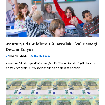
Avusturya’da Ailelere 150 Avroluk Okul Desteği
Devam Ediyor
BY
HASAN IŞILAK
30 TEMMUZ 2026
Avusturya’da dar gelirli ailelere yönelik “Schulstartklar!” (Okula Hazır)
destek programı 2026 sonbaharında da devam edecek.…