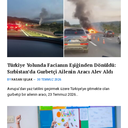
Türkiye Yolunda Facianın Eşiğinden Dönüldü:
Sırbistan’da Gurbetçi Ailenin Aracı Alev Aldı
BY
HASAN IŞILAK
30 TEMMUZ 2026
Avrupa’dan yaz tatilini geçirmek üzere Türkiye’ye gitmekte olan
gurbetçi bir ailenin aracı, 23 Temmuz 2026…