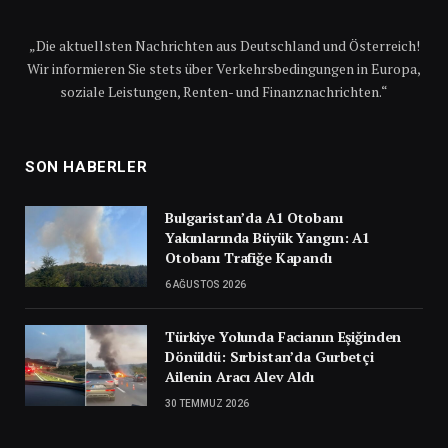
„Die aktuellsten Nachrichten aus Deutschland und Österreich!
Wir informieren Sie stets über Verkehrsbedingungen in Europa,
soziale Leistungen, Renten- und Finanznachrichten.“
SON HABERLER
Bulgaristan’da A1 Otobanı
Yakınlarında Büyük Yangın: A1
Otobanı Trafiğe Kapandı
6 AĞUSTOS 2026
Türkiye Yolunda Facianın Eşiğinden
Dönüldü: Sırbistan’da Gurbetçi
Ailenin Aracı Alev Aldı
30 TEMMUZ 2026