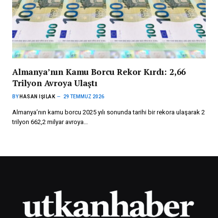
Almanya’nın Kamu Borcu Rekor Kırdı: 2,66
Trilyon Avroya Ulaştı
BY
HASAN IŞILAK
29 TEMMUZ 2026
Almanya’nın kamu borcu 2025 yılı sonunda tarihi bir rekora ulaşarak 2
trilyon 662,2 milyar avroya…