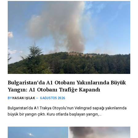
Bulgaristan’da A1 Otobanı Yakınlarında Büyük
Yangın: A1 Otobanı Trafiğe Kapandı
BY
HASAN IŞILAK
6 AĞUSTOS 2026
Bulgaristan’da A1 Trakya Otoyolu’nun Velingrad sapağı yakınlarında
büyük bir yangın çıktı. Kuru otlarda başlayan yangın,…