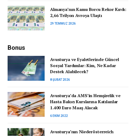
Almanya’nın Kamu Borcu Rekor Kırdı:
2,66 Trilyon Avroya Ulaştı
29 TEMMUZ 2026
Bonus
Avusturya ve Eyaletlerinde Güncel
Sosyal Yardımlar: Kim, Ne Kadar
Destek Alabilecek?
8 ŞUBAT 2026
Avusturya’da AMS’in Hemşirelik ve
Hasta Bakıcı Kurslarına Katılanlar
1.400 Euro Maaş Alacak
6 EKIM 2022
Avusturya’nın Niederösterreich