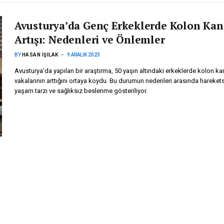
Avusturya’da Genç Erkeklerde Kolon Kan
Artışı: Nedenleri ve Önlemler
BY
HASAN IŞILAK
9 ARALIK 2023
Avusturya’da yapılan bir araştırma, 50 yaşın altındaki erkeklerde kolon ka
vakalarının arttığını ortaya koydu. Bu durumun nedenleri arasında hareket
yaşam tarzı ve sağlıksız beslenme gösteriliyor.