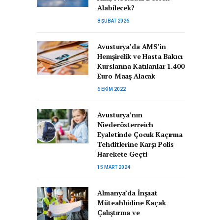
Alabilecek?
8 ŞUBAT 2026
Avusturya’da AMS’in
Hemşirelik ve Hasta Bakıcı
Kurslarına Katılanlar 1.400
Euro Maaş Alacak
6 EKIM 2022
Avusturya’nın
Niederösterreich
Eyaletinde Çocuk Kaçırma
Tehditlerine Karşı Polis
Harekete Geçti
15 MART 2024
Almanya’da İnşaat
Müteahhidine Kaçak
Çalıştırma ve