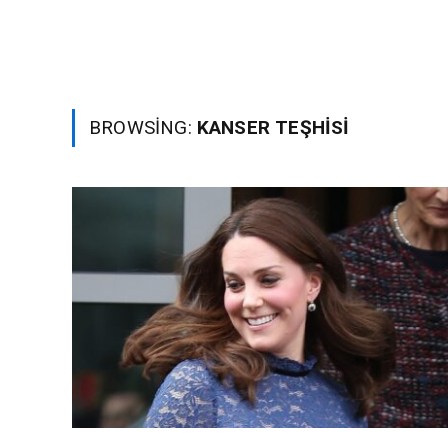
BROWSING:
KANSER TEŞHISI