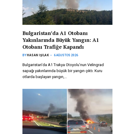
Bulgaristan’da A1 Otobanı
Yakınlarında Büyük Yangın: A1
Otobanı Trafiğe Kapandı
BY
HASAN IŞILAK
6 AĞUSTOS 2026
Bulgaristan’da A1 Trakya Otoyolu’nun Velingrad
sapağı yakınlarında büyük bir yangın çıktı. Kuru
otlarda başlayan yangın,…