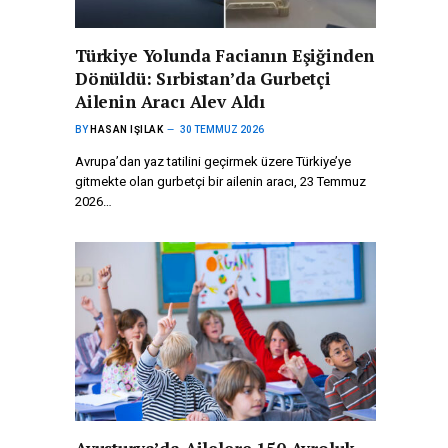
Türkiye Yolunda Facianın Eşiğinden
Dönüldü: Sırbistan’da Gurbetçi
Ailenin Aracı Alev Aldı
BY
HASAN IŞILAK
30 TEMMUZ 2026
Avrupa’dan yaz tatilini geçirmek üzere Türkiye’ye
gitmekte olan gurbetçi bir ailenin aracı, 23 Temmuz
2026…