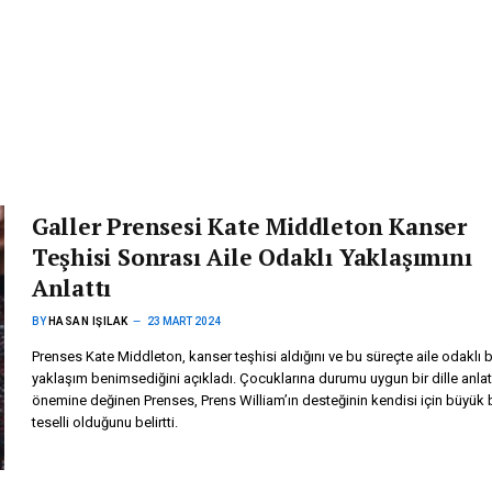
Galler Prensesi Kate Middleton Kanser
Teşhisi Sonrası Aile Odaklı Yaklaşımını
Anlattı
BY
HASAN IŞILAK
23 MART 2024
Prenses Kate Middleton, kanser teşhisi aldığını ve bu süreçte aile odaklı b
yaklaşım benimsediğini açıkladı. Çocuklarına durumu uygun bir dille anla
önemine değinen Prenses, Prens William’ın desteğinin kendisi için büyük b
teselli olduğunu belirtti.