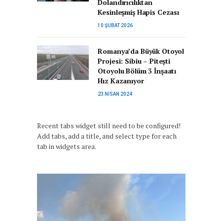
Dolandırıcılıktan
Kesinleşmiş Hapis Cezası
10 ŞUBAT 2026
Romanya’da Büyük Otoyol
Projesi: Sibiu – Pitești
Otoyolu Bölüm 3 İnşaatı
Hız Kazanıyor
23 NISAN 2024
Recent tabs widget still need to be configured!
Add tabs, add a title, and select type for each
tab in widgets area.