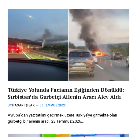
Türkiye Yolunda Facianın Eşiğinden Dönüldü:
Sırbistan’da Gurbetçi Ailenin Aracı Alev Aldı
BY
HASAN IŞILAK
30 TEMMUZ 2026
Avrupa’dan yaz tatilini geçirmek üzere Türkiye’ye gitmekte olan
gurbetçi bir ailenin aracı, 23 Temmuz 2026…