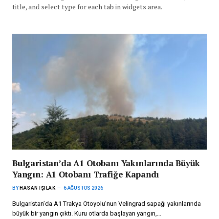
title, and select type for each tab in widgets area.
Bulgaristan’da A1 Otobanı Yakınlarında Büyük
Yangın: A1 Otobanı Trafiğe Kapandı
BY
HASAN IŞILAK
6 AĞUSTOS 2026
Bulgaristan’da A1 Trakya Otoyolu’nun Velingrad sapağı yakınlarında
büyük bir yangın çıktı. Kuru otlarda başlayan yangın,…