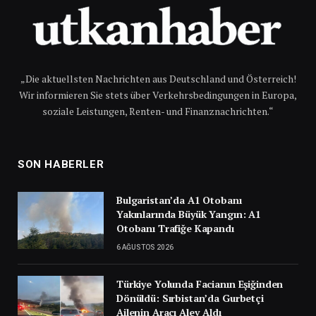
„Die aktuellsten Nachrichten aus Deutschland und Österreich!
Wir informieren Sie stets über Verkehrsbedingungen in Europa,
soziale Leistungen, Renten- und Finanznachrichten.“
SON HABERLER
Bulgaristan’da A1 Otobanı
Yakınlarında Büyük Yangın: A1
Otobanı Trafiğe Kapandı
6 AĞUSTOS 2026
Türkiye Yolunda Facianın Eşiğinden
Dönüldü: Sırbistan’da Gurbetçi
Ailenin Aracı Alev Aldı