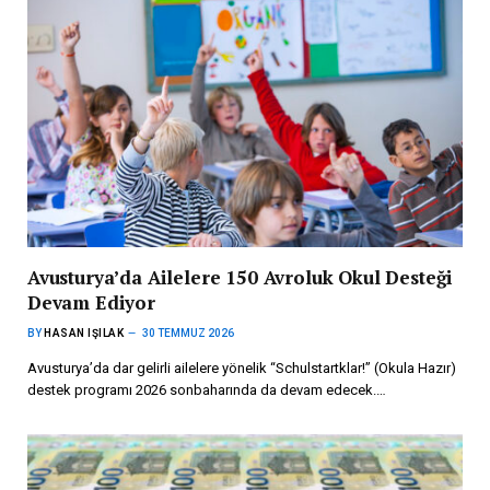
Avusturya’da Ailelere 150 Avroluk Okul Desteği
Devam Ediyor
BY
HASAN IŞILAK
30 TEMMUZ 2026
Avusturya’da dar gelirli ailelere yönelik “Schulstartklar!” (Okula Hazır)
destek programı 2026 sonbaharında da devam edecek.…