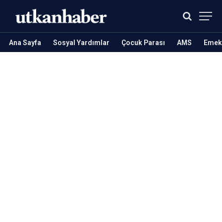
Ana Sayfa
Sosyal Yardımlar
Çocuk Parası
AMS
Emekl