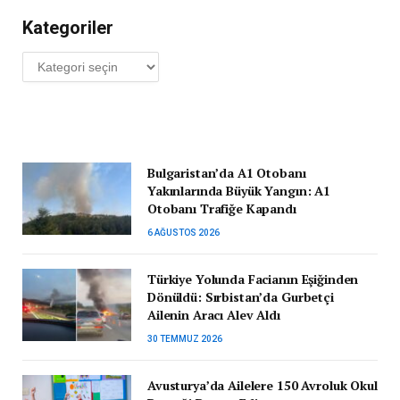
Kategoriler
Kategoriler
Bulgaristan’da A1 Otobanı
Yakınlarında Büyük Yangın: A1
Otobanı Trafiğe Kapandı
6 AĞUSTOS 2026
Türkiye Yolunda Facianın Eşiğinden
Dönüldü: Sırbistan’da Gurbetçi
Ailenin Aracı Alev Aldı
30 TEMMUZ 2026
Avusturya’da Ailelere 150 Avroluk Okul