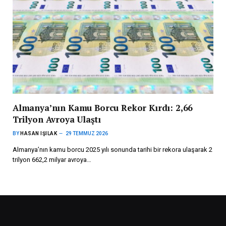
Almanya’nın Kamu Borcu Rekor Kırdı: 2,66
Trilyon Avroya Ulaştı
BY
HASAN IŞILAK
29 TEMMUZ 2026
Almanya’nın kamu borcu 2025 yılı sonunda tarihi bir rekora ulaşarak 2
trilyon 662,2 milyar avroya…