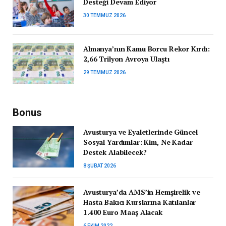
Desteği Devam Ediyor
30 TEMMUZ 2026
Almanya’nın Kamu Borcu Rekor Kırdı:
2,66 Trilyon Avroya Ulaştı
29 TEMMUZ 2026
Bonus
Avusturya ve Eyaletlerinde Güncel
Sosyal Yardımlar: Kim, Ne Kadar
Destek Alabilecek?
8 ŞUBAT 2026
Avusturya’da AMS’in Hemşirelik ve
Hasta Bakıcı Kurslarına Katılanlar
1.400 Euro Maaş Alacak
6 EKIM 2022