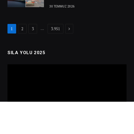
30 TEMMUZ 2026
Next
…
1
2
3
3.951
SILA YOLU 2025
Video
oynatıcı
00:00
02:01:00