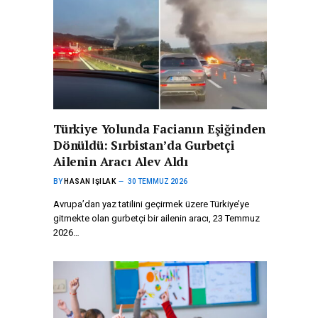
Türkiye Yolunda Facianın Eşiğinden
Dönüldü: Sırbistan’da Gurbetçi
Ailenin Aracı Alev Aldı
BY
HASAN IŞILAK
30 TEMMUZ 2026
Avrupa’dan yaz tatilini geçirmek üzere Türkiye’ye
gitmekte olan gurbetçi bir ailenin aracı, 23 Temmuz
2026…