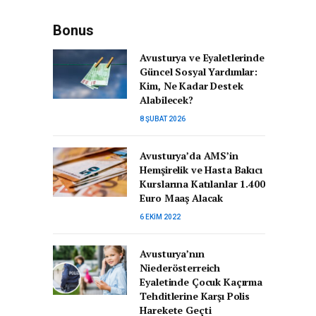
Bonus
Avusturya ve Eyaletlerinde
Güncel Sosyal Yardımlar:
Kim, Ne Kadar Destek
Alabilecek?
8 ŞUBAT 2026
Avusturya’da AMS’in
Hemşirelik ve Hasta Bakıcı
Kurslarına Katılanlar 1.400
Euro Maaş Alacak
6 EKIM 2022
Avusturya’nın
Niederösterreich
Eyaletinde Çocuk Kaçırma
Tehditlerine Karşı Polis
Harekete Geçti