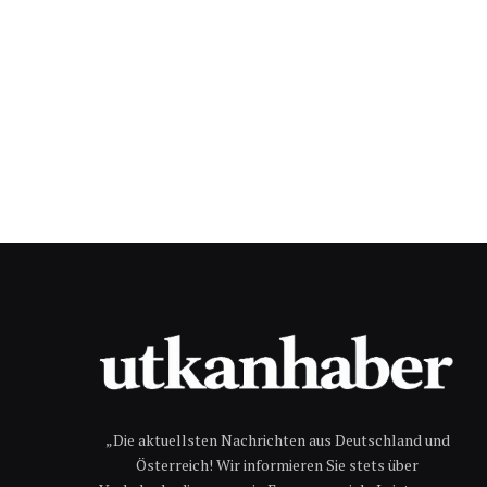
„Die aktuellsten Nachrichten aus Deutschland und
Österreich! Wir informieren Sie stets über