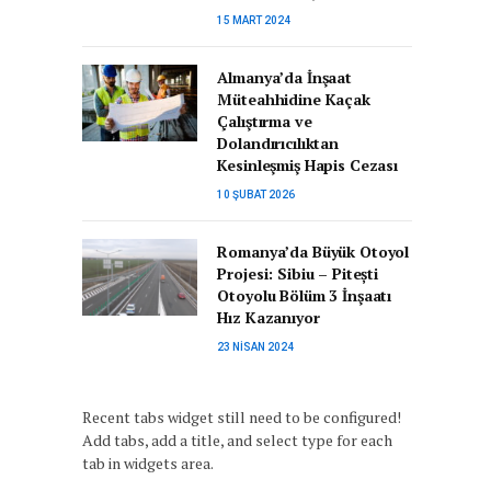
15 MART 2024
Almanya’da İnşaat
Müteahhidine Kaçak
Çalıştırma ve
Dolandırıcılıktan
Kesinleşmiş Hapis Cezası
10 ŞUBAT 2026
Romanya’da Büyük Otoyol
Projesi: Sibiu – Pitești
Otoyolu Bölüm 3 İnşaatı
Hız Kazanıyor
23 NISAN 2024
Recent tabs widget still need to be configured!
Add tabs, add a title, and select type for each
tab in widgets area.