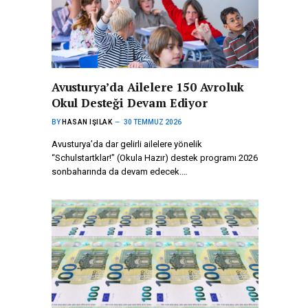
Avusturya’da Ailelere 150 Avroluk
Okul Desteği Devam Ediyor
BY
HASAN IŞILAK
30 TEMMUZ 2026
Avusturya’da dar gelirli ailelere yönelik
“Schulstartklar!” (Okula Hazır) destek programı 2026
sonbaharında da devam edecek.…