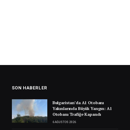
SON HABERLER
Bulgaristan’da A1 Otobanı
Yakınlarında Büyük Yangın: A1
Otobanı Trafiğe Kapandı
6 AĞUSTOS 2026