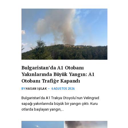
Bulgaristan’da A1 Otobanı
Yakınlarında Büyük Yangın: A1
Otobanı Trafiğe Kapandı
BY
HASAN IŞILAK
6 AĞUSTOS 2026
Bulgaristan’da A1 Trakya Otoyolu’nun Velingrad
sapağı yakınlarında büyük bir yangın çıktı. Kuru
otlarda başlayan yangın,…