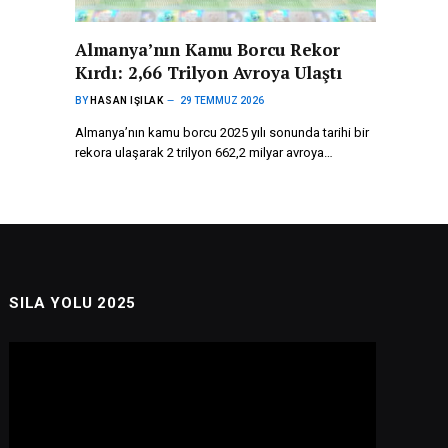
Almanya’nın Kamu Borcu Rekor
Kırdı: 2,66 Trilyon Avroya Ulaştı
BY
HASAN IŞILAK
29 TEMMUZ 2026
Almanya’nın kamu borcu 2025 yılı sonunda tarihi bir
rekora ulaşarak 2 trilyon 662,2 milyar avroya…
SILA YOLU 2025
Video
oynatıcı