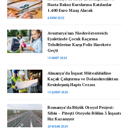
Hasta Bakıcı Kurslarına Katılanlar
1.400 Euro Maaş Alacak
6 EKIM 2022
Avusturya’nın Niederösterreich
Eyaletinde Çocuk Kaçırma
Tehditlerine Karşı Polis Harekete
Geçti
15 MART 2024
Almanya’da İnşaat Müteahhidine
Kaçak Çalıştırma ve Dolandırıcılıktan
Kesinleşmiş Hapis Cezası
10 ŞUBAT 2026
Romanya’da Büyük Otoyol Projesi:
Sibiu – Pitești Otoyolu Bölüm 3 İnşaatı
Hız Kazanıyor
23 NISAN 2024