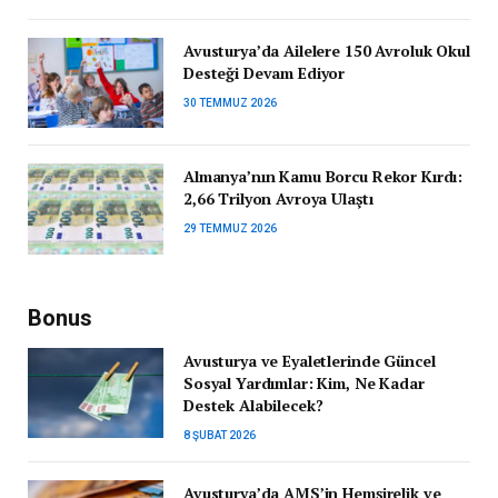
Avusturya’da Ailelere 150 Avroluk Okul
Desteği Devam Ediyor
30 TEMMUZ 2026
Almanya’nın Kamu Borcu Rekor Kırdı:
2,66 Trilyon Avroya Ulaştı
29 TEMMUZ 2026
Bonus
Avusturya ve Eyaletlerinde Güncel
Sosyal Yardımlar: Kim, Ne Kadar
Destek Alabilecek?
8 ŞUBAT 2026
Avusturya’da AMS’in Hemşirelik ve