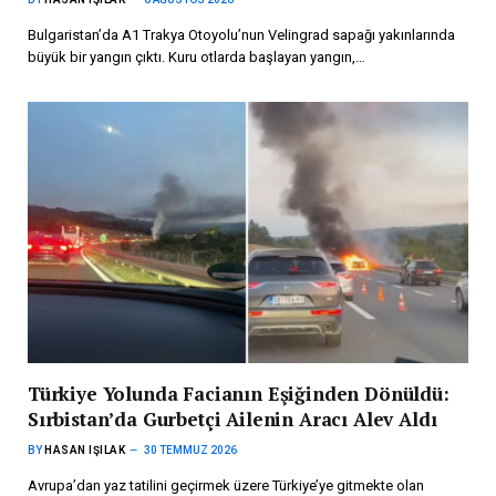
Bulgaristan’da A1 Trakya Otoyolu’nun Velingrad sapağı yakınlarında
büyük bir yangın çıktı. Kuru otlarda başlayan yangın,…
Türkiye Yolunda Facianın Eşiğinden Dönüldü:
Sırbistan’da Gurbetçi Ailenin Aracı Alev Aldı
BY
HASAN IŞILAK
30 TEMMUZ 2026
Avrupa’dan yaz tatilini geçirmek üzere Türkiye’ye gitmekte olan