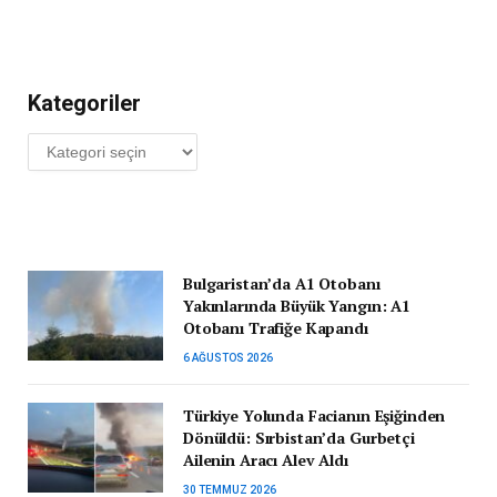
Kategoriler
Kategoriler
Bulgaristan’da A1 Otobanı
Yakınlarında Büyük Yangın: A1
Otobanı Trafiğe Kapandı
6 AĞUSTOS 2026
Türkiye Yolunda Facianın Eşiğinden
Dönüldü: Sırbistan’da Gurbetçi
Ailenin Aracı Alev Aldı
30 TEMMUZ 2026