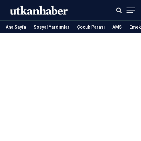
Ana Sayfa
Sosyal Yardımlar
Çocuk Parası
AMS
Emekl