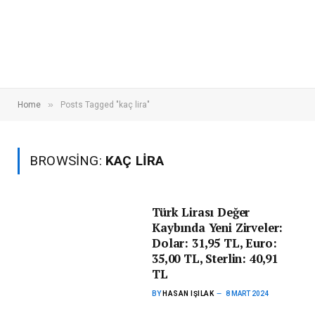
»
Home
Posts Tagged "kaç lira"
BROWSING:
KAÇ LIRA
Türk Lirası Değer
Kaybında Yeni Zirveler:
Dolar: 31,95 TL, Euro:
35,00 TL, Sterlin: 40,91
TL
BY
HASAN IŞILAK
8 MART 2024