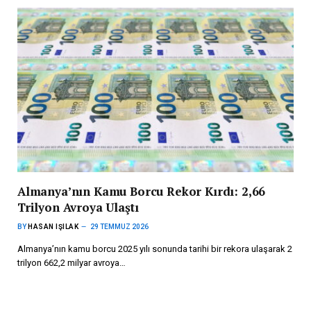
Almanya’nın Kamu Borcu Rekor Kırdı: 2,66
Trilyon Avroya Ulaştı
BY
HASAN IŞILAK
29 TEMMUZ 2026
Almanya’nın kamu borcu 2025 yılı sonunda tarihi bir rekora ulaşarak 2
trilyon 662,2 milyar avroya…