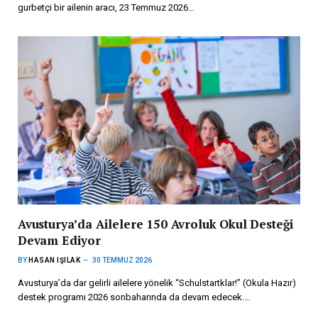
gurbetçi bir ailenin aracı, 23 Temmuz 2026…
Avusturya’da Ailelere 150 Avroluk Okul Desteği
Devam Ediyor
BY
HASAN IŞILAK
30 TEMMUZ 2026
Avusturya’da dar gelirli ailelere yönelik “Schulstartklar!” (Okula Hazır)
destek programı 2026 sonbaharında da devam edecek.…