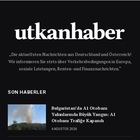
„Die aktuellsten Nachrichten aus Deutschland und Österreich!
Wir informieren Sie stets über Verkehrsbedingungen in Europa,
soziale Leistungen, Renten- und Finanznachrichten.“
SON HABERLER
Bulgaristan’da A1 Otobanı
Yakınlarında Büyük Yangın: A1
Otobanı Trafiğe Kapandı
6 AĞUSTOS 2026