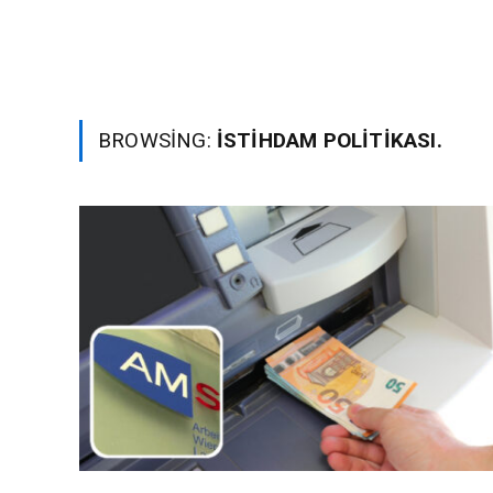
BROWSING:
ISTIHDAM POLITIKASI.