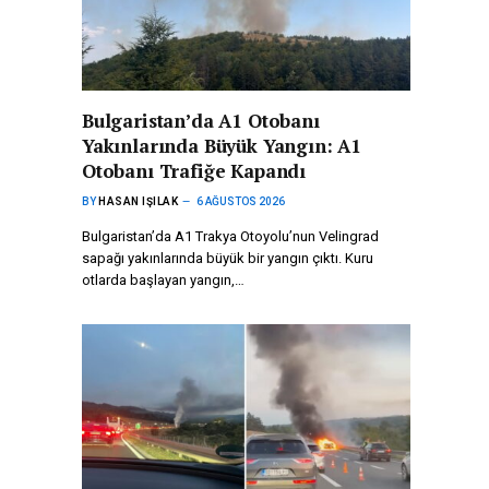
Bulgaristan’da A1 Otobanı
Yakınlarında Büyük Yangın: A1
Otobanı Trafiğe Kapandı
BY
HASAN IŞILAK
6 AĞUSTOS 2026
Bulgaristan’da A1 Trakya Otoyolu’nun Velingrad
sapağı yakınlarında büyük bir yangın çıktı. Kuru
otlarda başlayan yangın,…