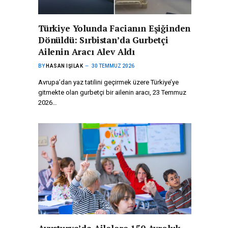
Türkiye Yolunda Facianın Eşiğinden
Dönüldü: Sırbistan’da Gurbetçi
Ailenin Aracı Alev Aldı
BY
HASAN IŞILAK
30 TEMMUZ 2026
Avrupa’dan yaz tatilini geçirmek üzere Türkiye’ye
gitmekte olan gurbetçi bir ailenin aracı, 23 Temmuz
2026…