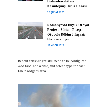
Dolandırıcılıktan
Kesinleşmiş Hapis Cezası
10 ŞUBAT 2026
Romanya’da Büyük Otoyol
Projesi: Sibiu – Pitești
Otoyolu Bölüm 3 İnşaatı
Hız Kazanıyor
23 NISAN 2024
Recent tabs widget still need to be configured!
Add tabs, add a title, and select type for each
tab in widgets area.