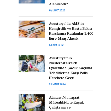
Alabilecek?
8 ŞUBAT 2026
Avusturya’da AMS’in
Hemşirelik ve Hasta Bakıcı
Kurslarına Katılanlar 1.400
Euro Maaş Alacak
6 EKIM 2022
Avusturya’nın
Niederösterreich
Eyaletinde Çocuk Kaçırma
Tehditlerine Karşı Polis
Harekete Geçti
15 MART 2024
Almanya’da İnşaat
Müteahhidine Kaçak
Çalıştırma ve