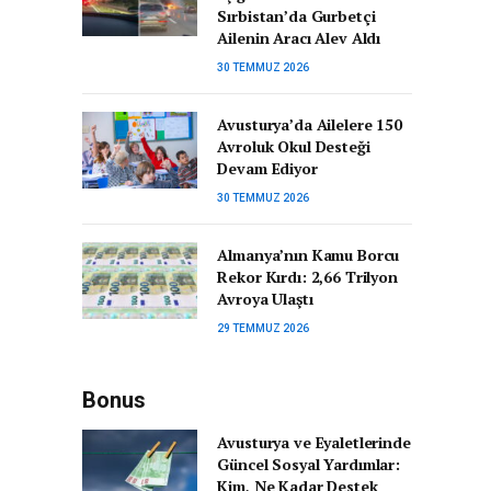
Sırbistan’da Gurbetçi
Ailenin Aracı Alev Aldı
30 TEMMUZ 2026
Avusturya’da Ailelere 150
Avroluk Okul Desteği
Devam Ediyor
30 TEMMUZ 2026
Almanya’nın Kamu Borcu
Rekor Kırdı: 2,66 Trilyon
Avroya Ulaştı
29 TEMMUZ 2026
Bonus
Avusturya ve Eyaletlerinde
Güncel Sosyal Yardımlar:
Kim, Ne Kadar Destek