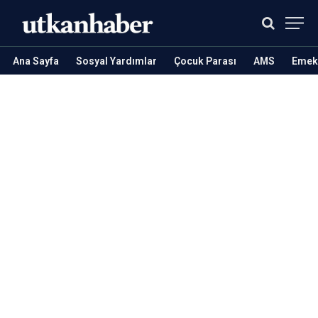
Ana Sayfa
Sosyal Yardımlar
Çocuk Parası
AMS
Emekl