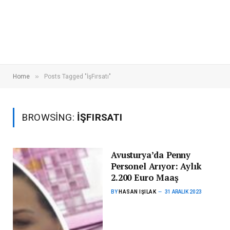
»
Home
Posts Tagged "İşFırsatı"
BROWSING:
İŞFIRSATI
Avusturya’da Penny
Personel Arıyor: Aylık
2.200 Euro Maaş
BY
HASAN IŞILAK
31 ARALIK 2023