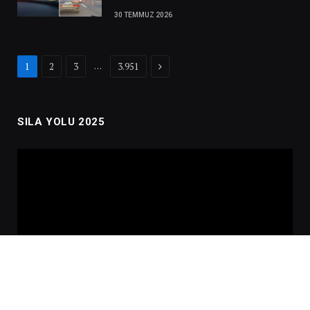
30 TEMMUZ 2026
Next
…
1
2
3
3.951
SILA YOLU 2025
Video
oynatıcı
00:00
02:01:00