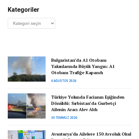
Kategoriler
Kategoriler
Bulgaristan’da A1 Otobanı
Yakınlarında Büyük Yangın: A1
Otobanı Trafiğe Kapandı
6 AĞUSTOS 2026
Türkiye Yolunda Facianın Eşiğinden
Dönüldü: Sırbistan’da Gurbetçi
Ailenin Aracı Alev Aldı
30 TEMMUZ 2026
Avusturya’da Ailelere 150 Avroluk Okul