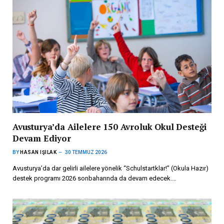
Avusturya’da Ailelere 150 Avroluk Okul Desteği
Devam Ediyor
BY
HASAN IŞILAK
30 TEMMUZ 2026
Avusturya’da dar gelirli ailelere yönelik “Schulstartklar!” (Okula Hazır)
destek programı 2026 sonbaharında da devam edecek.…