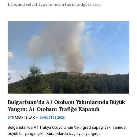
title, and select type for each tab in widgets area.
Bulgaristan’da A1 Otobanı Yakınlarında Büyük
Yangın: A1 Otobanı Trafiğe Kapandı
BY
HASAN IŞILAK
6 AĞUSTOS 2026
Bulgaristan’da A1 Trakya Otoyolu’nun Velingrad sapağı yakınlarında
büyük bir yangın çıktı. Kuru otlarda başlayan yangın,…