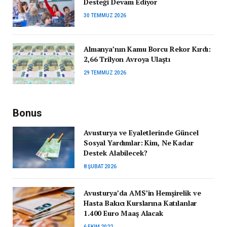
Desteği Devam Ediyor
30 TEMMUZ 2026
Almanya’nın Kamu Borcu Rekor Kırdı:
2,66 Trilyon Avroya Ulaştı
29 TEMMUZ 2026
Bonus
Avusturya ve Eyaletlerinde Güncel
Sosyal Yardımlar: Kim, Ne Kadar
Destek Alabilecek?
8 ŞUBAT 2026
Avusturya’da AMS’in Hemşirelik ve
Hasta Bakıcı Kurslarına Katılanlar
1.400 Euro Maaş Alacak
6 EKIM 2022