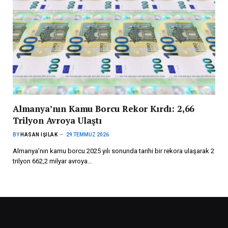
Almanya’nın Kamu Borcu Rekor Kırdı: 2,66
Trilyon Avroya Ulaştı
BY
HASAN IŞILAK
29 TEMMUZ 2026
Almanya’nın kamu borcu 2025 yılı sonunda tarihi bir rekora ulaşarak 2
trilyon 662,2 milyar avroya…