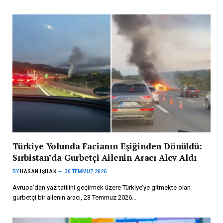
Türkiye Yolunda Facianın Eşiğinden Dönüldü:
Sırbistan’da Gurbetçi Ailenin Aracı Alev Aldı
BY
HASAN IŞILAK
30 TEMMUZ 2026
Avrupa’dan yaz tatilini geçirmek üzere Türkiye’ye gitmekte olan
gurbetçi bir ailenin aracı, 23 Temmuz 2026…