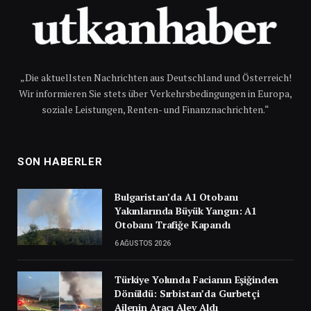
„Die aktuellsten Nachrichten aus Deutschland und Österreich!
Wir informieren Sie stets über Verkehrsbedingungen in Europa,
soziale Leistungen, Renten- und Finanznachrichten.“
SON HABERLER
Bulgaristan’da A1 Otobanı
Yakınlarında Büyük Yangın: A1
Otobanı Trafiğe Kapandı
6 AĞUSTOS 2026
Türkiye Yolunda Facianın Eşiğinden
Dönüldü: Sırbistan’da Gurbetçi
Ailenin Aracı Alev Aldı