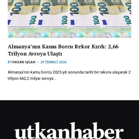
Almanya’nın Kamu Borcu Rekor Kırdı: 2,66
Trilyon Avroya Ulaştı
BY
HASAN IŞILAK
29 TEMMUZ 2026
Almanya’nın kamu borcu 2025 yılı sonunda tarihi bir rekora ulaşarak 2
trilyon 662,2 milyar avroya…