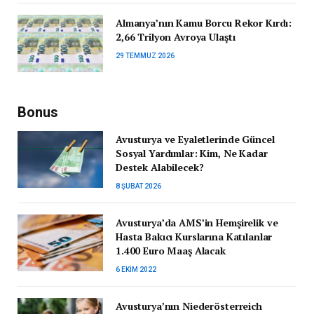
Almanya’nın Kamu Borcu Rekor Kırdı:
2,66 Trilyon Avroya Ulaştı
29 TEMMUZ 2026
Bonus
Avusturya ve Eyaletlerinde Güncel
Sosyal Yardımlar: Kim, Ne Kadar
Destek Alabilecek?
8 ŞUBAT 2026
Avusturya’da AMS’in Hemşirelik ve
Hasta Bakıcı Kurslarına Katılanlar
1.400 Euro Maaş Alacak
6 EKIM 2022
Avusturya’nın Niederösterreich