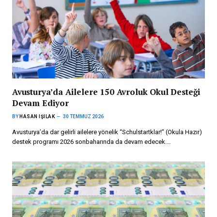
Avusturya’da Ailelere 150 Avroluk Okul Desteği
Devam Ediyor
BY
HASAN IŞILAK
30 TEMMUZ 2026
Avusturya’da dar gelirli ailelere yönelik “Schulstartklar!” (Okula Hazır)
destek programı 2026 sonbaharında da devam edecek.…