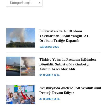
Kategoriler
Bulgaristan’da A1 Otobanı
Yakınlarında Büyük Yangın: A1
Otobanı Trafiğe Kapandı
6 AĞUSTOS 2026
Türkiye Yolunda Facianın Eşiğinden
Dönüldü: Sırbistan’da Gurbetçi
Ailenin Aracı Alev Aldı
30 TEMMUZ 2026
Avusturya’da Ailelere 150 Avroluk Okul
Desteği Devam Ediyor
30 TEMMUZ 2026