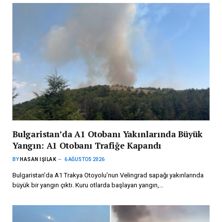
Bulgaristan’da A1 Otobanı Yakınlarında Büyük
Yangın: A1 Otobanı Trafiğe Kapandı
BY
HASAN IŞILAK
6 AĞUSTOS 2026
Bulgaristan’da A1 Trakya Otoyolu’nun Velingrad sapağı yakınlarında
büyük bir yangın çıktı. Kuru otlarda başlayan yangın,…