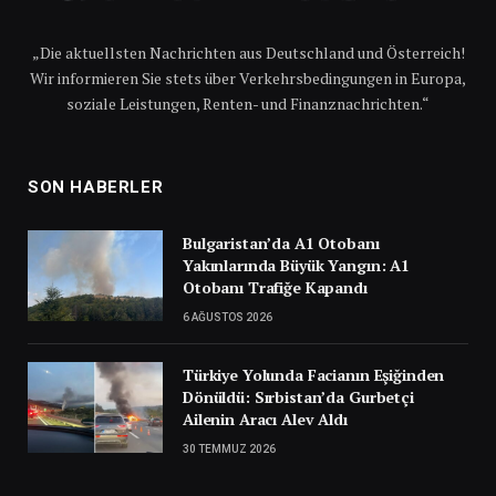
„Die aktuellsten Nachrichten aus Deutschland und Österreich!
Wir informieren Sie stets über Verkehrsbedingungen in Europa,
soziale Leistungen, Renten- und Finanznachrichten.“
SON HABERLER
Bulgaristan’da A1 Otobanı
Yakınlarında Büyük Yangın: A1
Otobanı Trafiğe Kapandı
6 AĞUSTOS 2026
Türkiye Yolunda Facianın Eşiğinden
Dönüldü: Sırbistan’da Gurbetçi
Ailenin Aracı Alev Aldı
30 TEMMUZ 2026