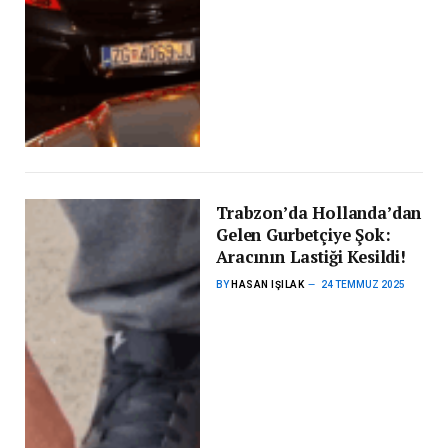
Trabzon’da Hollanda’dan
Gelen Gurbetçiye Şok:
Aracının Lastiği Kesildi!
BY
HASAN IŞILAK
24 TEMMUZ 2025