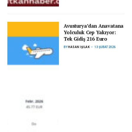
Avusturya’dan Anavatana
Yolculuk Cep Yakıyor:
Tek Gidiş 216 Euro
BY
HASAN IŞILAK
13 ŞUBAT 2026