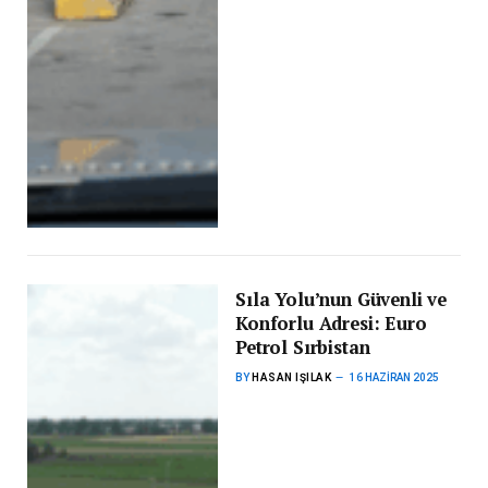
Sıla Yolu’nun Güvenli ve
Konforlu Adresi: Euro
Petrol Sırbistan
BY
HASAN IŞILAK
16 HAZIRAN 2025