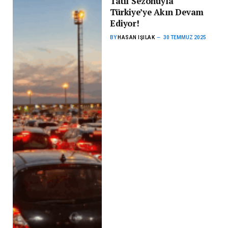
Tatil Sezonuyla
Türkiye’ye Akın Devam
Ediyor!
BY
HASAN IŞILAK
30 TEMMUZ 2025