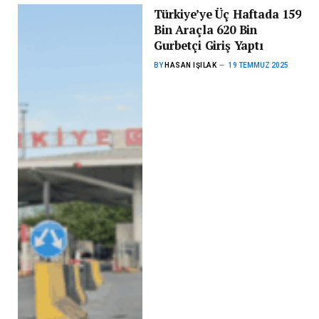
Türkiye’ye Üç Haftada 159
Bin Araçla 620 Bin
Gurbetçi Giriş Yaptı
BY
HASAN IŞILAK
19 TEMMUZ 2025