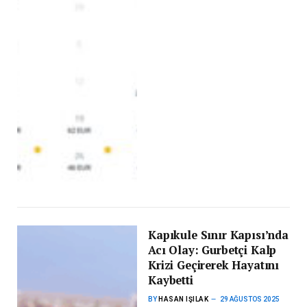
Kapıkule Sınır Kapısı’nda
Acı Olay: Gurbetçi Kalp
Krizi Geçirerek Hayatını
Kaybetti
BY
HASAN IŞILAK
29 AĞUSTOS 2025