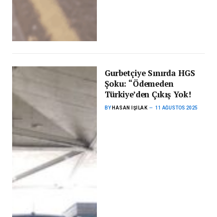
Gurbetçiye Sınırda HGS
Şoku: “Ödemeden
Türkiye’den Çıkış Yok!
BY
HASAN IŞILAK
11 AĞUSTOS 2025