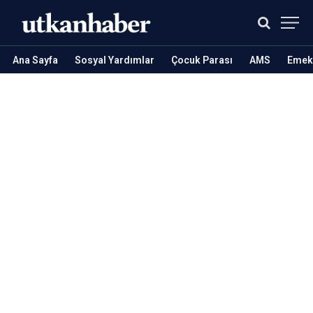
Ana Sayfa
Sosyal Yardımlar
Çocuk Parası
AMS
Emekl