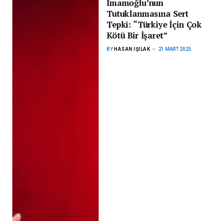
İmamoğlu’nun
Tutuklanmasına Sert
Tepki: “Türkiye İçin Çok
Kötü Bir İşaret”
BY
HASAN IŞILAK
21 MART 2025