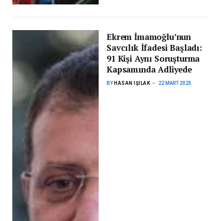
Ekrem İmamoğlu’nun
Savcılık İfadesi Başladı:
91 Kişi Aynı Soruşturma
Kapsamında Adliyede
BY
HASAN IŞILAK
22 MART 2025