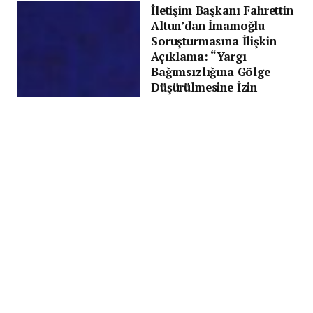
İletişim Başkanı Fahrettin
Altun’dan İmamoğlu
Soruşturmasına İlişkin
Açıklama: “Yargı
Bağımsızlığına Gölge
Düşürülmesine İzin
Vermeyeceğiz”
BY
HASAN IŞILAK
21 MART 2025