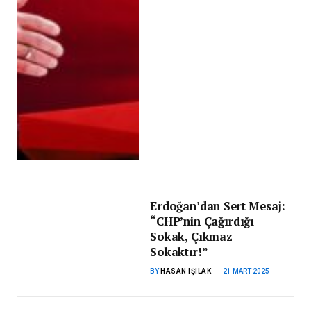
Erdoğan’dan Sert Mesaj:
“CHP’nin Çağırdığı
Sokak, Çıkmaz
Sokaktır!”
BY
HASAN IŞILAK
21 MART 2025