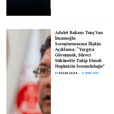
Adalet Bakanı Tunç’tan
İmamoğlu
Soruşturmasına İlişkin
Açıklama: “Yargıya
Güvenmek, Süreci
Sükûnetle Takip Etmek
Hepimizin Sorumluluğu”
BY
HASAN IŞILAK
21 MART 2025