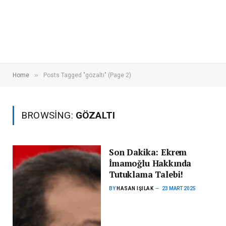
»
Home
Posts Tagged "gözaltı" (Page 2)
BROWSING:
GÖZALTI
Son Dakika: Ekrem
İmamoğlu Hakkında
Tutuklama Talebi!
BY
HASAN IŞILAK
23 MART 2025