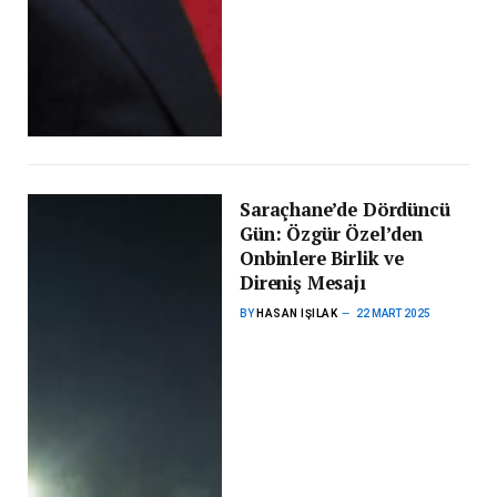
Saraçhane’de Dördüncü
Gün: Özgür Özel’den
Onbinlere Birlik ve
Direniş Mesajı
BY
HASAN IŞILAK
22 MART 2025