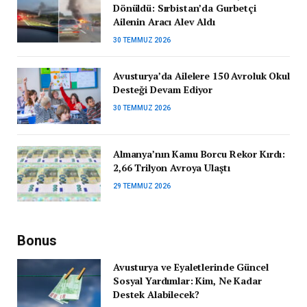
Dönüldü: Sırbistan’da Gurbetçi
Ailenin Aracı Alev Aldı
30 TEMMUZ 2026
Avusturya’da Ailelere 150 Avroluk Okul
Desteği Devam Ediyor
30 TEMMUZ 2026
Almanya’nın Kamu Borcu Rekor Kırdı:
2,66 Trilyon Avroya Ulaştı
29 TEMMUZ 2026
Bonus
Avusturya ve Eyaletlerinde Güncel
Sosyal Yardımlar: Kim, Ne Kadar
Destek Alabilecek?