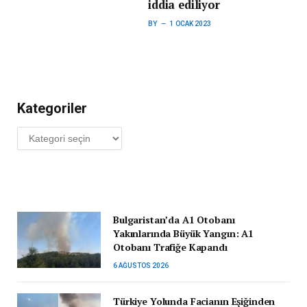
iddia ediliyor
BY
1 OCAK 2023
Kategoriler
Kategoriler
Bulgaristan’da A1 Otobanı
Yakınlarında Büyük Yangın: A1
Otobanı Trafiğe Kapandı
6 AĞUSTOS 2026
Türkiye Yolunda Facianın Eşiğinden