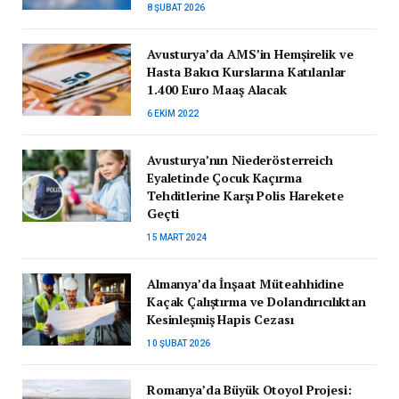
8 ŞUBAT 2026
Avusturya’da AMS’in Hemşirelik ve
Hasta Bakıcı Kurslarına Katılanlar
1.400 Euro Maaş Alacak
6 EKIM 2022
Avusturya’nın Niederösterreich
Eyaletinde Çocuk Kaçırma
Tehditlerine Karşı Polis Harekete
Geçti
15 MART 2024
Almanya’da İnşaat Müteahhidine
Kaçak Çalıştırma ve Dolandırıcılıktan
Kesinleşmiş Hapis Cezası
10 ŞUBAT 2026
Romanya’da Büyük Otoyol Projesi: