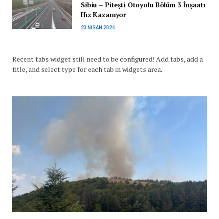
Sibiu – Pitești Otoyolu Bölüm 3 İnşaatı
Hız Kazanıyor
23 NISAN 2024
Recent tabs widget still need to be configured! Add tabs, add a
title, and select type for each tab in widgets area.