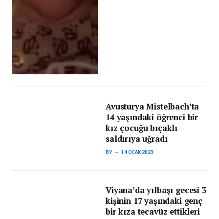
Avusturya Mistelbach’ta
14 yaşındaki öğrenci bir
kız çocuğu bıçaklı
saldırıya uğradı
BY
14 OCAK 2023
Viyana’da yılbaşı gecesi 3
kişinin 17 yaşındaki genç
bir kıza tecavüz ettikleri