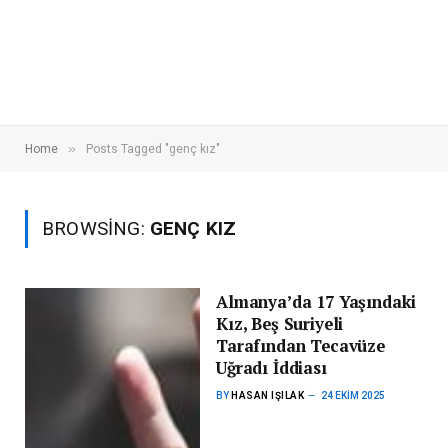
»
Home
Posts Tagged "genç kız"
BROWSING:
GENÇ KIZ
Almanya’da 17 Yaşındaki
Kız, Beş Suriyeli
Tarafından Tecavüze
Uğradı İddiası
BY
HASAN IŞILAK
24 EKIM 2025