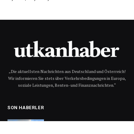
„Die aktuellsten Nachrichten aus Deutschland und Österreich!
Wir informieren Sie stets über Verkehrsbedingungen in Europa,
soziale Leistungen, Renten- und Finanznachrichten.“
SON HABERLER
Bulgaristan’da A1 Otobanı
Yakınlarında Büyük Yangın: A1