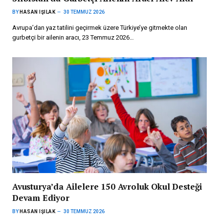
BY
HASAN IŞILAK
30 TEMMUZ 2026
Avrupa’dan yaz tatilini geçirmek üzere Türkiye’ye gitmekte olan
gurbetçi bir ailenin aracı, 23 Temmuz 2026…
Avusturya’da Ailelere 150 Avroluk Okul Desteği
Devam Ediyor
BY
HASAN IŞILAK
30 TEMMUZ 2026