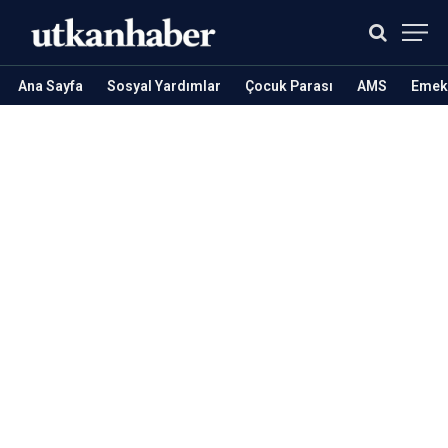
Ana Sayfa
Sosyal Yardımlar
Çocuk Parası
AMS
Emekl