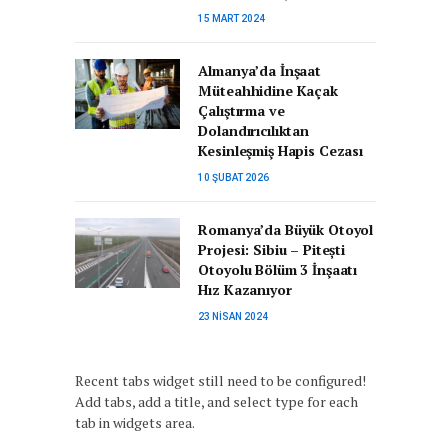
15 MART 2024
Almanya’da İnşaat
Müteahhidine Kaçak
Çalıştırma ve
Dolandırıcılıktan
Kesinleşmiş Hapis Cezası
10 ŞUBAT 2026
Romanya’da Büyük Otoyol
Projesi: Sibiu – Pitești
Otoyolu Bölüm 3 İnşaatı
Hız Kazanıyor
23 NISAN 2024
Recent tabs widget still need to be configured!
Add tabs, add a title, and select type for each
tab in widgets area.