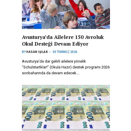
Avusturya’da Ailelere 150 Avroluk
Okul Desteği Devam Ediyor
BY
HASAN IŞILAK
30 TEMMUZ 2026
Avusturya’da dar gelirli ailelere yönelik
“Schulstartklar!” (Okula Hazır) destek programı 2026
sonbaharında da devam edecek.…