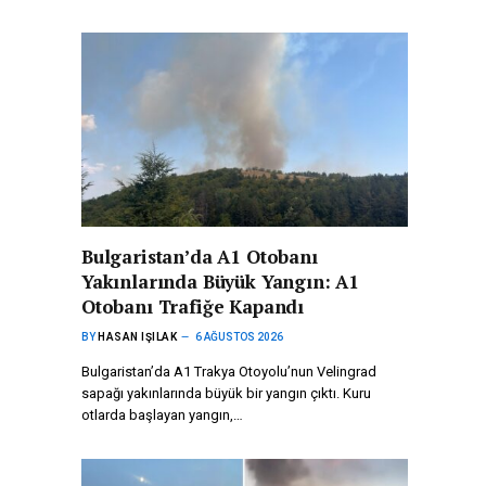
Bulgaristan’da A1 Otobanı
Yakınlarında Büyük Yangın: A1
Otobanı Trafiğe Kapandı
BY
HASAN IŞILAK
6 AĞUSTOS 2026
Bulgaristan’da A1 Trakya Otoyolu’nun Velingrad
sapağı yakınlarında büyük bir yangın çıktı. Kuru
otlarda başlayan yangın,…