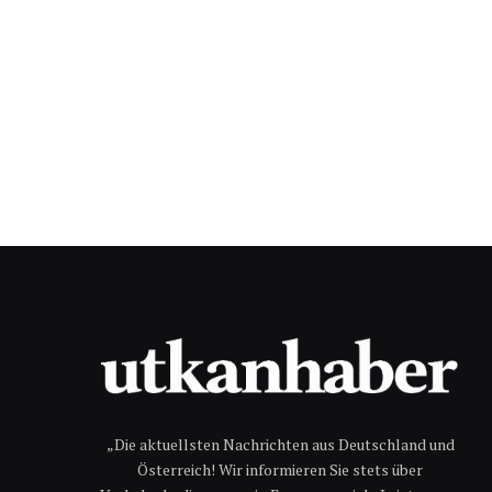
„Die aktuellsten Nachrichten aus Deutschland und
Österreich! Wir informieren Sie stets über