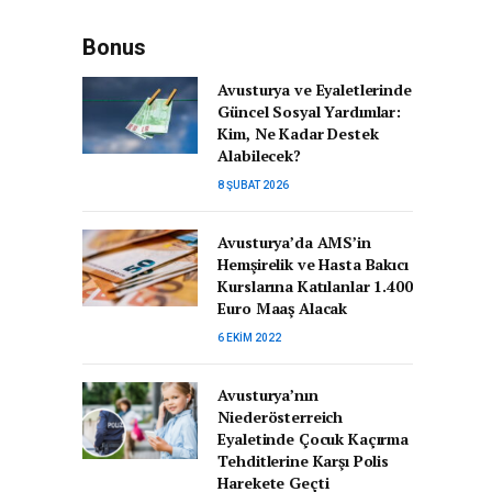
Bonus
Avusturya ve Eyaletlerinde
Güncel Sosyal Yardımlar:
Kim, Ne Kadar Destek
Alabilecek?
8 ŞUBAT 2026
Avusturya’da AMS’in
Hemşirelik ve Hasta Bakıcı
Kurslarına Katılanlar 1.400
Euro Maaş Alacak
6 EKIM 2022
Avusturya’nın
Niederösterreich
Eyaletinde Çocuk Kaçırma
Tehditlerine Karşı Polis
Harekete Geçti