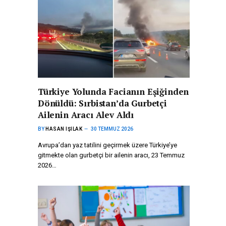
Türkiye Yolunda Facianın Eşiğinden
Dönüldü: Sırbistan’da Gurbetçi
Ailenin Aracı Alev Aldı
BY
HASAN IŞILAK
30 TEMMUZ 2026
Avrupa’dan yaz tatilini geçirmek üzere Türkiye’ye
gitmekte olan gurbetçi bir ailenin aracı, 23 Temmuz
2026…