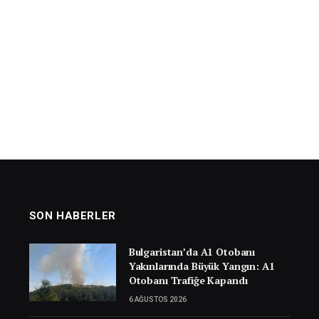
SON HABERLER
Bulgaristan’da A1 Otobanı
Yakınlarında Büyük Yangın: A1
Otobanı Trafiğe Kapandı
6 AĞUSTOS 2026