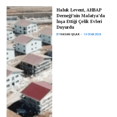
Haluk Levent, AHBAP
Derneği’nin Malatya’da
İnşa Ettiği Çelik Evleri
Duyurdu
BY
HASAN IŞILAK
10 OCAK 2024