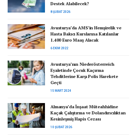
Destek Alabilecek?
8 ŞUBAT 2026
Avusturya’da AMS’in Hemşirelik ve
Hasta Bakıcı Kurslarına Katılanlar
1.400 Euro Maaş Alacak
6 EKIM 2022
Avusturya’nın Niederösterreich
Eyaletinde Çocuk Kaçırma
Tehditlerine Karşı Polis Harekete
Geçti
15 MART 2024
Almanya’da İnşaat Müteahhidine
Kaçak Çalıştırma ve Dolandırıcılıktan
Kesinleşmiş Hapis Cezası
10 ŞUBAT 2026