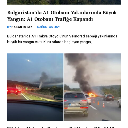
Bulgaristan’da A1 Otobanı Yakınlarında Büyük
Yangın: A1 Otobanı Trafiğe Kapandı
BY
HASAN IŞILAK
6 AĞUSTOS 2026
Bulgaristan’da A1 Trakya Otoyolu’nun Velingrad sapağı yakınlarında
büyük bir yangın çıktı. Kuru otlarda başlayan yangın,…