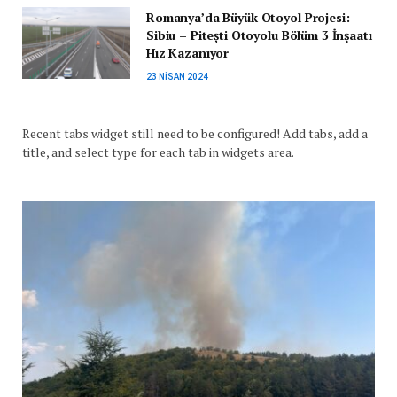
Romanya’da Büyük Otoyol Projesi:
Sibiu – Pitești Otoyolu Bölüm 3 İnşaatı
Hız Kazanıyor
23 NISAN 2024
Recent tabs widget still need to be configured! Add tabs, add a
title, and select type for each tab in widgets area.