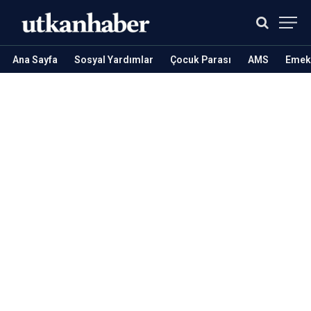
Ana Sayfa
Sosyal Yardımlar
Çocuk Parası
AMS
Emekl