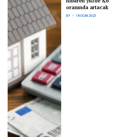
itibaren yüzde 8,6
oranında artacak
BY
18 OCAK 2023