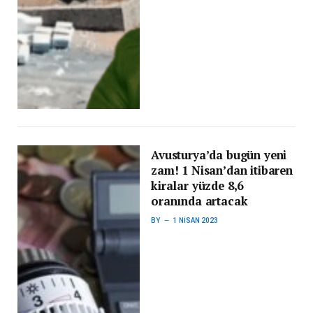
Avusturya’da bugün yeni
zam! 1 Nisan’dan itibaren
kiralar yüzde 8,6
oranında artacak
BY
1 NISAN 2023