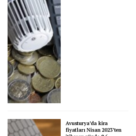
Avusturya’da kira
fiyatları Nisan 2023’ten