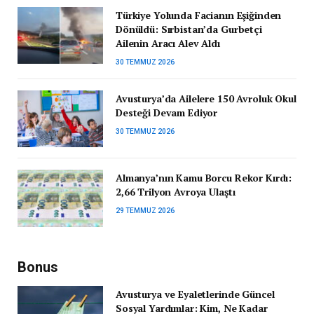
Türkiye Yolunda Facianın Eşiğinden
Dönüldü: Sırbistan’da Gurbetçi
Ailenin Aracı Alev Aldı
30 TEMMUZ 2026
Avusturya’da Ailelere 150 Avroluk Okul
Desteği Devam Ediyor
30 TEMMUZ 2026
Almanya’nın Kamu Borcu Rekor Kırdı:
2,66 Trilyon Avroya Ulaştı
29 TEMMUZ 2026
Bonus
Avusturya ve Eyaletlerinde Güncel
Sosyal Yardımlar: Kim, Ne Kadar