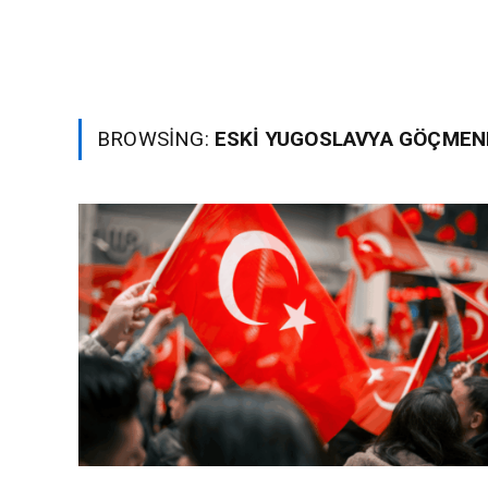
BROWSING:
ESKI YUGOSLAVYA GÖÇMEN