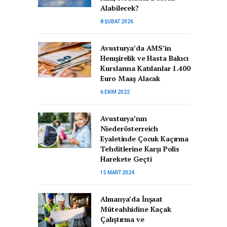
Alabilecek?
8 ŞUBAT 2026
Avusturya’da AMS’in
Hemşirelik ve Hasta Bakıcı
Kurslarına Katılanlar 1.400
Euro Maaş Alacak
6 EKIM 2022
Avusturya’nın
Niederösterreich
Eyaletinde Çocuk Kaçırma
Tehditlerine Karşı Polis
Harekete Geçti
15 MART 2024
Almanya’da İnşaat
Müteahhidine Kaçak
Çalıştırma ve