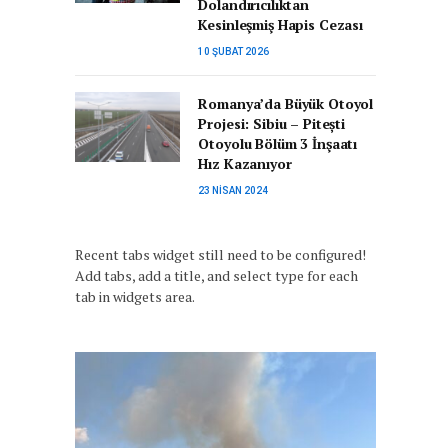
Dolandırıcılıktan
Kesinleşmiş Hapis Cezası
10 ŞUBAT 2026
Romanya’da Büyük Otoyol
Projesi: Sibiu – Pitești
Otoyolu Bölüm 3 İnşaatı
Hız Kazanıyor
23 NISAN 2024
Recent tabs widget still need to be configured!
Add tabs, add a title, and select type for each
tab in widgets area.