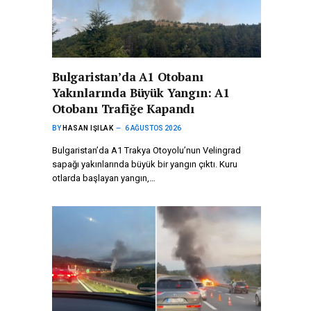
Bulgaristan’da A1 Otobanı
Yakınlarında Büyük Yangın: A1
Otobanı Trafiğe Kapandı
BY
HASAN IŞILAK
6 AĞUSTOS 2026
Bulgaristan’da A1 Trakya Otoyolu’nun Velingrad
sapağı yakınlarında büyük bir yangın çıktı. Kuru
otlarda başlayan yangın,…