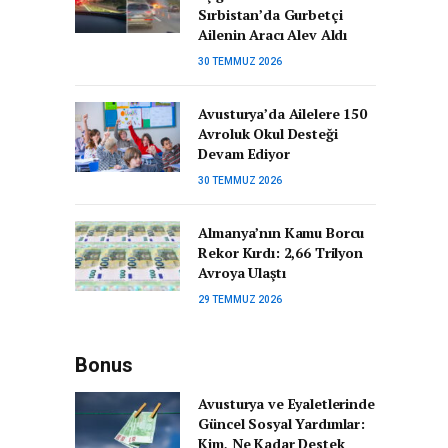
Sırbistan’da Gurbetçi
Ailenin Aracı Alev Aldı
30 TEMMUZ 2026
Avusturya’da Ailelere 150
Avroluk Okul Desteği
Devam Ediyor
30 TEMMUZ 2026
Almanya’nın Kamu Borcu
Rekor Kırdı: 2,66 Trilyon
Avroya Ulaştı
29 TEMMUZ 2026
Bonus
Avusturya ve Eyaletlerinde
Güncel Sosyal Yardımlar:
Kim, Ne Kadar Destek