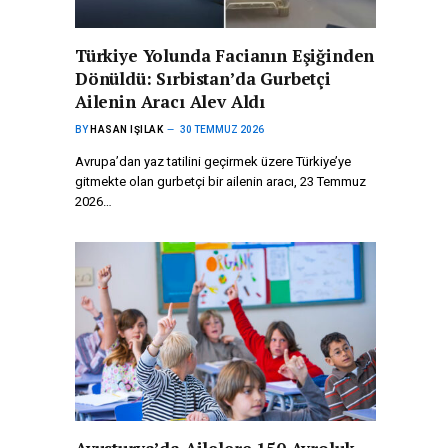
Türkiye Yolunda Facianın Eşiğinden
Dönüldü: Sırbistan’da Gurbetçi
Ailenin Aracı Alev Aldı
BY
HASAN IŞILAK
30 TEMMUZ 2026
Avrupa’dan yaz tatilini geçirmek üzere Türkiye’ye
gitmekte olan gurbetçi bir ailenin aracı, 23 Temmuz
2026…