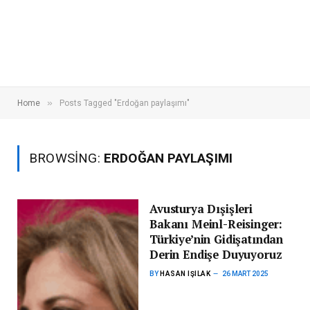
»
Home
Posts Tagged "Erdoğan paylaşımı"
BROWSING:
ERDOĞAN PAYLAŞIMI
Avusturya Dışişleri
Bakanı Meinl-Reisinger:
Türkiye’nin Gidişatından
Derin Endişe Duyuyoruz
BY
HASAN IŞILAK
26 MART 2025