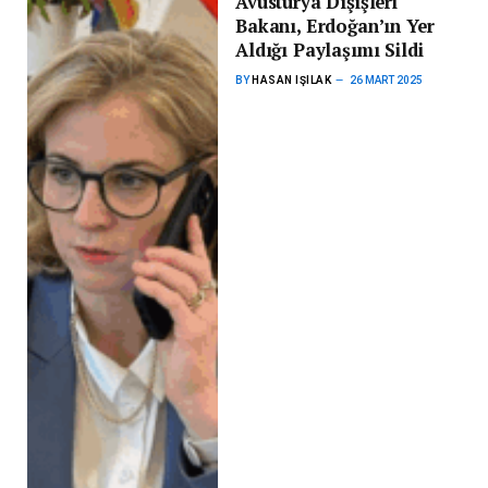
Avusturya Dışişleri
Bakanı, Erdoğan’ın Yer
Aldığı Paylaşımı Sildi
BY
HASAN IŞILAK
26 MART 2025