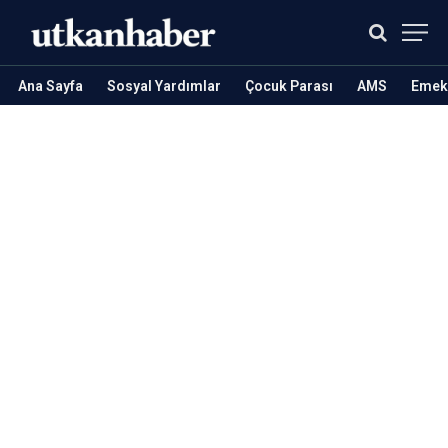
Ana Sayfa
Sosyal Yardımlar
Çocuk Parası
AMS
Emekl