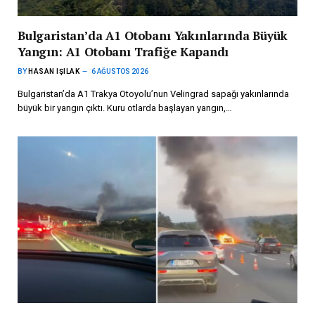
Bulgaristan’da A1 Otobanı Yakınlarında Büyük
Yangın: A1 Otobanı Trafiğe Kapandı
BY
HASAN IŞILAK
6 AĞUSTOS 2026
Bulgaristan’da A1 Trakya Otoyolu’nun Velingrad sapağı yakınlarında
büyük bir yangın çıktı. Kuru otlarda başlayan yangın,…