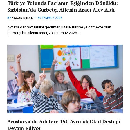
Türkiye Yolunda Facianın Eşiğinden Dönüldü:
Sırbistan’da Gurbetçi Ailenin Aracı Alev Aldı
BY
HASAN IŞILAK
30 TEMMUZ 2026
Avrupa’dan yaz tatilini geçirmek üzere Türkiye’ye gitmekte olan
gurbetçi bir ailenin aracı, 23 Temmuz 2026…
Avusturya’da Ailelere 150 Avroluk Okul Desteği
Devam Ediyor