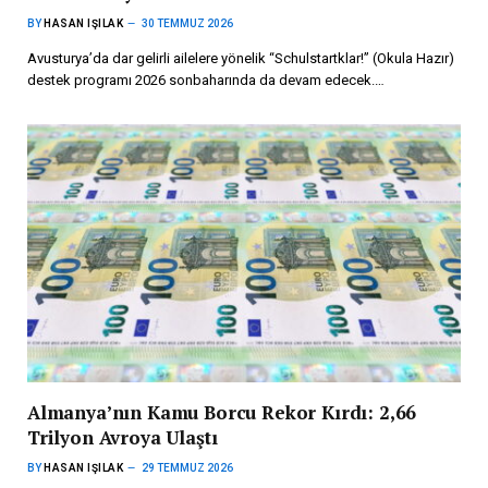
BY
HASAN IŞILAK
30 TEMMUZ 2026
Avusturya’da dar gelirli ailelere yönelik “Schulstartklar!” (Okula Hazır)
destek programı 2026 sonbaharında da devam edecek.…
Almanya’nın Kamu Borcu Rekor Kırdı: 2,66
Trilyon Avroya Ulaştı
BY
HASAN IŞILAK
29 TEMMUZ 2026