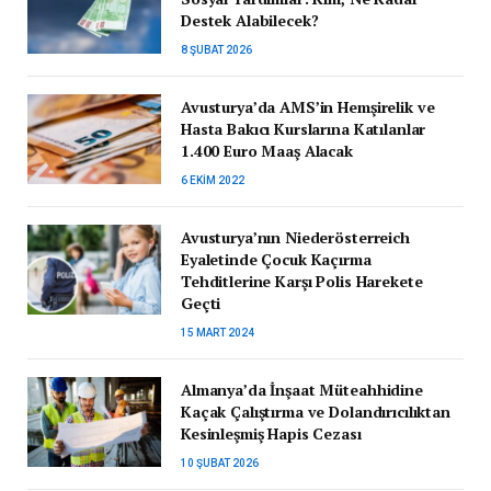
Destek Alabilecek?
8 ŞUBAT 2026
Avusturya’da AMS’in Hemşirelik ve
Hasta Bakıcı Kurslarına Katılanlar
1.400 Euro Maaş Alacak
6 EKIM 2022
Avusturya’nın Niederösterreich
Eyaletinde Çocuk Kaçırma
Tehditlerine Karşı Polis Harekete
Geçti
15 MART 2024
Almanya’da İnşaat Müteahhidine
Kaçak Çalıştırma ve Dolandırıcılıktan
Kesinleşmiş Hapis Cezası
10 ŞUBAT 2026