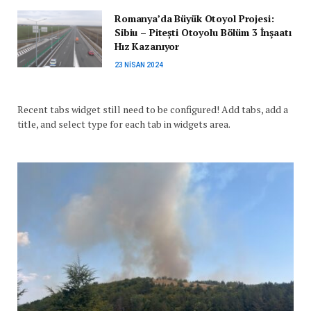
Romanya’da Büyük Otoyol Projesi:
Sibiu – Pitești Otoyolu Bölüm 3 İnşaatı
Hız Kazanıyor
23 NISAN 2024
Recent tabs widget still need to be configured! Add tabs, add a
title, and select type for each tab in widgets area.