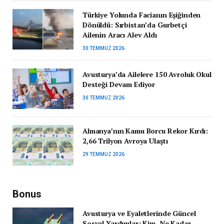
Türkiye Yolunda Facianın Eşiğinden
Dönüldü: Sırbistan’da Gurbetçi
Ailenin Aracı Alev Aldı
30 TEMMUZ 2026
Avusturya’da Ailelere 150 Avroluk Okul
Desteği Devam Ediyor
30 TEMMUZ 2026
Almanya’nın Kamu Borcu Rekor Kırdı:
2,66 Trilyon Avroya Ulaştı
29 TEMMUZ 2026
Bonus
Avusturya ve Eyaletlerinde Güncel
Sosyal Yardımlar: Kim, Ne Kadar