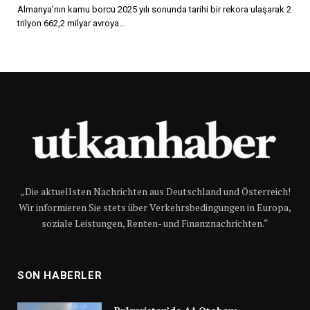
Almanya’nın kamu borcu 2025 yılı sonunda tarihi bir rekora ulaşarak 2
trilyon 662,2 milyar avroya…
„Die aktuellsten Nachrichten aus Deutschland und Österreich!
Wir informieren Sie stets über Verkehrsbedingungen in Europa,
soziale Leistungen, Renten- und Finanznachrichten.“
SON HABERLER