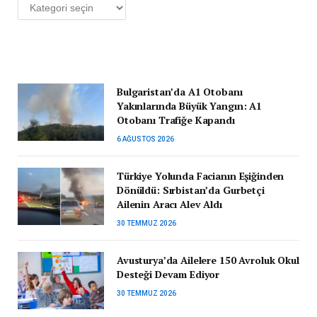
Kategoriler
Bulgaristan’da A1 Otobanı
Yakınlarında Büyük Yangın: A1
Otobanı Trafiğe Kapandı
6 AĞUSTOS 2026
Türkiye Yolunda Facianın Eşiğinden
Dönüldü: Sırbistan’da Gurbetçi
Ailenin Aracı Alev Aldı
30 TEMMUZ 2026
Avusturya’da Ailelere 150 Avroluk Okul
Desteği Devam Ediyor
30 TEMMUZ 2026