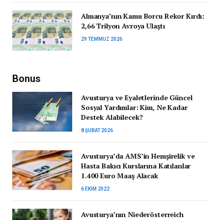
Almanya’nın Kamu Borcu Rekor Kırdı:
2,66 Trilyon Avroya Ulaştı
29 TEMMUZ 2026
Bonus
Avusturya ve Eyaletlerinde Güncel
Sosyal Yardımlar: Kim, Ne Kadar
Destek Alabilecek?
8 ŞUBAT 2026
Avusturya’da AMS’in Hemşirelik ve
Hasta Bakıcı Kurslarına Katılanlar
1.400 Euro Maaş Alacak
6 EKIM 2022
Avusturya’nın Niederösterreich