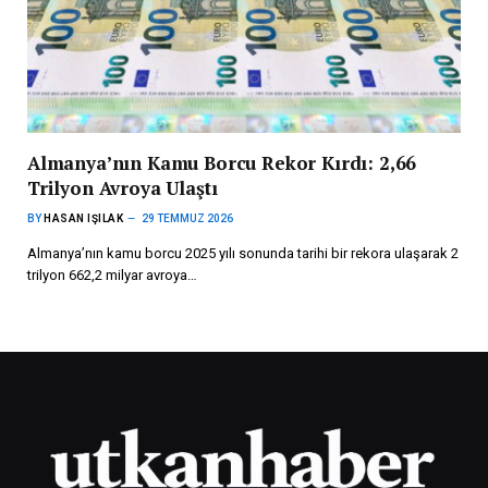
Almanya’nın Kamu Borcu Rekor Kırdı: 2,66
Trilyon Avroya Ulaştı
BY
HASAN IŞILAK
29 TEMMUZ 2026
Almanya’nın kamu borcu 2025 yılı sonunda tarihi bir rekora ulaşarak 2
trilyon 662,2 milyar avroya…