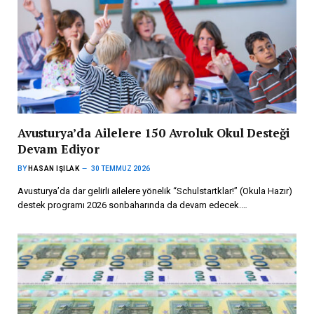
Avusturya’da Ailelere 150 Avroluk Okul Desteği
Devam Ediyor
BY
HASAN IŞILAK
30 TEMMUZ 2026
Avusturya’da dar gelirli ailelere yönelik “Schulstartklar!” (Okula Hazır)
destek programı 2026 sonbaharında da devam edecek.…