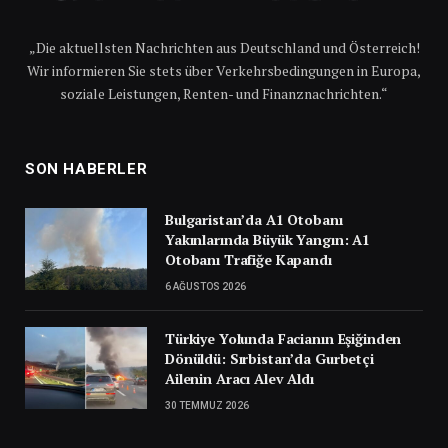
„Die aktuellsten Nachrichten aus Deutschland und Österreich!
Wir informieren Sie stets über Verkehrsbedingungen in Europa,
soziale Leistungen, Renten- und Finanznachrichten.“
SON HABERLER
Bulgaristan’da A1 Otobanı
Yakınlarında Büyük Yangın: A1
Otobanı Trafiğe Kapandı
6 AĞUSTOS 2026
Türkiye Yolunda Facianın Eşiğinden
Dönüldü: Sırbistan’da Gurbetçi
Ailenin Aracı Alev Aldı
30 TEMMUZ 2026