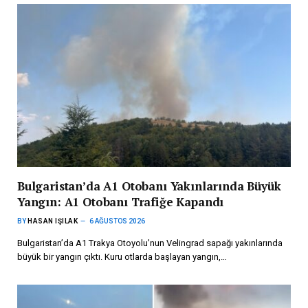
Bulgaristan’da A1 Otobanı Yakınlarında Büyük
Yangın: A1 Otobanı Trafiğe Kapandı
BY
HASAN IŞILAK
6 AĞUSTOS 2026
Bulgaristan’da A1 Trakya Otoyolu’nun Velingrad sapağı yakınlarında
büyük bir yangın çıktı. Kuru otlarda başlayan yangın,…