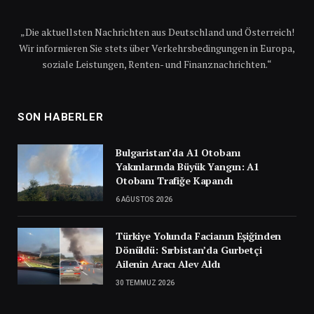
„Die aktuellsten Nachrichten aus Deutschland und Österreich!
Wir informieren Sie stets über Verkehrsbedingungen in Europa,
soziale Leistungen, Renten- und Finanznachrichten.“
SON HABERLER
Bulgaristan’da A1 Otobanı
Yakınlarında Büyük Yangın: A1
Otobanı Trafiğe Kapandı
6 AĞUSTOS 2026
Türkiye Yolunda Facianın Eşiğinden
Dönüldü: Sırbistan’da Gurbetçi
Ailenin Aracı Alev Aldı
30 TEMMUZ 2026