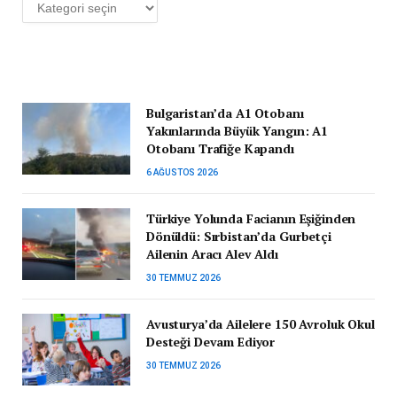
Kategoriler
Bulgaristan’da A1 Otobanı
Yakınlarında Büyük Yangın: A1
Otobanı Trafiğe Kapandı
6 AĞUSTOS 2026
Türkiye Yolunda Facianın Eşiğinden
Dönüldü: Sırbistan’da Gurbetçi
Ailenin Aracı Alev Aldı
30 TEMMUZ 2026
Avusturya’da Ailelere 150 Avroluk Okul
Desteği Devam Ediyor
30 TEMMUZ 2026