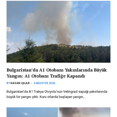
Bulgaristan’da A1 Otobanı Yakınlarında Büyük
Yangın: A1 Otobanı Trafiğe Kapandı
BY
HASAN IŞILAK
6 AĞUSTOS 2026
Bulgaristan’da A1 Trakya Otoyolu’nun Velingrad sapağı yakınlarında
büyük bir yangın çıktı. Kuru otlarda başlayan yangın,…