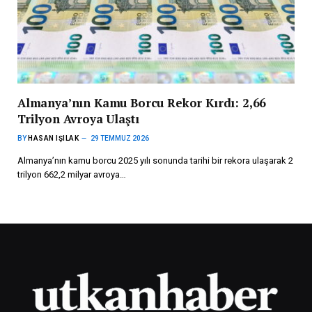
Almanya’nın Kamu Borcu Rekor Kırdı: 2,66
Trilyon Avroya Ulaştı
BY
HASAN IŞILAK
29 TEMMUZ 2026
Almanya’nın kamu borcu 2025 yılı sonunda tarihi bir rekora ulaşarak 2
trilyon 662,2 milyar avroya…