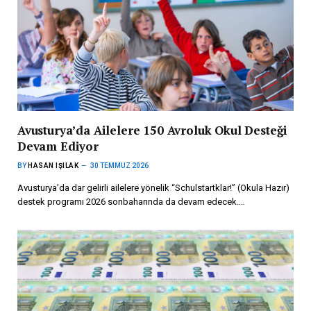
Avusturya’da Ailelere 150 Avroluk Okul Desteği
Devam Ediyor
BY
HASAN IŞILAK
30 TEMMUZ 2026
Avusturya’da dar gelirli ailelere yönelik “Schulstartklar!” (Okula Hazır)
destek programı 2026 sonbaharında da devam edecek.…