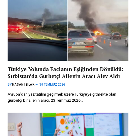
Türkiye Yolunda Facianın Eşiğinden Dönüldü:
Sırbistan’da Gurbetçi Ailenin Aracı Alev Aldı
BY
HASAN IŞILAK
30 TEMMUZ 2026
Avrupa’dan yaz tatilini geçirmek üzere Türkiye’ye gitmekte olan
gurbetçi bir ailenin aracı, 23 Temmuz 2026…