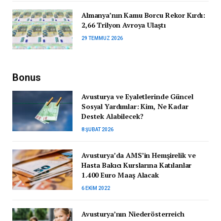
Almanya’nın Kamu Borcu Rekor Kırdı:
2,66 Trilyon Avroya Ulaştı
29 TEMMUZ 2026
Bonus
Avusturya ve Eyaletlerinde Güncel
Sosyal Yardımlar: Kim, Ne Kadar
Destek Alabilecek?
8 ŞUBAT 2026
Avusturya’da AMS’in Hemşirelik ve
Hasta Bakıcı Kurslarına Katılanlar
1.400 Euro Maaş Alacak
6 EKIM 2022
Avusturya’nın Niederösterreich