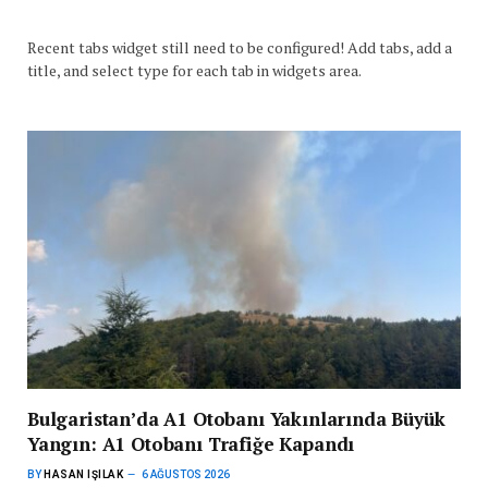
Recent tabs widget still need to be configured! Add tabs, add a
title, and select type for each tab in widgets area.
Bulgaristan’da A1 Otobanı Yakınlarında Büyük
Yangın: A1 Otobanı Trafiğe Kapandı
BY
HASAN IŞILAK
6 AĞUSTOS 2026