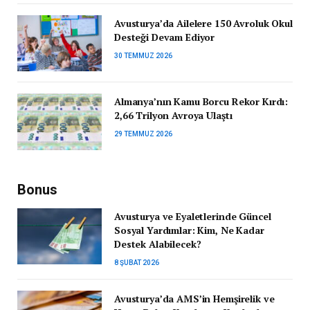
Avusturya’da Ailelere 150 Avroluk Okul
Desteği Devam Ediyor
30 TEMMUZ 2026
Almanya’nın Kamu Borcu Rekor Kırdı:
2,66 Trilyon Avroya Ulaştı
29 TEMMUZ 2026
Bonus
Avusturya ve Eyaletlerinde Güncel
Sosyal Yardımlar: Kim, Ne Kadar
Destek Alabilecek?
8 ŞUBAT 2026
Avusturya’da AMS’in Hemşirelik ve