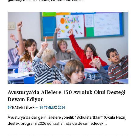
Avusturya’da Ailelere 150 Avroluk Okul Desteği
Devam Ediyor
BY
HASAN IŞILAK
30 TEMMUZ 2026
Avusturya’da dar gelirli ailelere yönelik “Schulstartklar!” (Okula Hazır)
destek programı 2026 sonbaharında da devam edecek.…