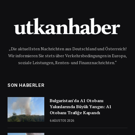
„Die aktuellsten Nachrichten aus Deutschland und Österreich!
Wir informieren Sie stets über Verkehrsbedingungen in Europa,
soziale Leistungen, Renten- und Finanznachrichten.“
SON HABERLER
Bulgaristan’da A1 Otobanı
Yakınlarında Büyük Yangın: A1
Otobanı Trafiğe Kapandı
6 AĞUSTOS 2026