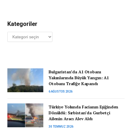
Kategoriler
Kategoriler
Bulgaristan’da A1 Otobanı
Yakınlarında Büyük Yangın: A1
Otobanı Trafiğe Kapandı
6 AĞUSTOS 2026
Türkiye Yolunda Facianın Eşiğinden
Dönüldü: Sırbistan’da Gurbetçi
Ailenin Aracı Alev Aldı
30 TEMMUZ 2026