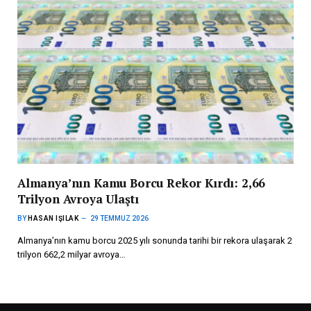
Almanya’nın Kamu Borcu Rekor Kırdı: 2,66
Trilyon Avroya Ulaştı
BY
HASAN IŞILAK
29 TEMMUZ 2026
Almanya’nın kamu borcu 2025 yılı sonunda tarihi bir rekora ulaşarak 2
trilyon 662,2 milyar avroya…