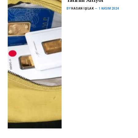
Yatırım Artıyor
BY
HASAN IŞILAK
1 KASIM 2024