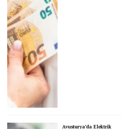
Avusturya’da Elektrik