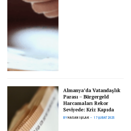
Almanya’da Vatandaşlık
Parası – Bürgergeld
Harcamaları Rekor
Seviyede: Kriz Kapıda
BY
HASAN IŞILAK
17 ŞUBAT 2025