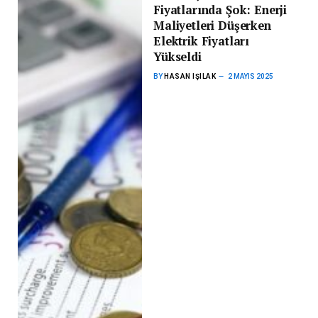
Fiyatlarında Şok: Enerji
Maliyetleri Düşerken
Elektrik Fiyatları
Yükseldi
BY
HASAN IŞILAK
2 MAYIS 2025