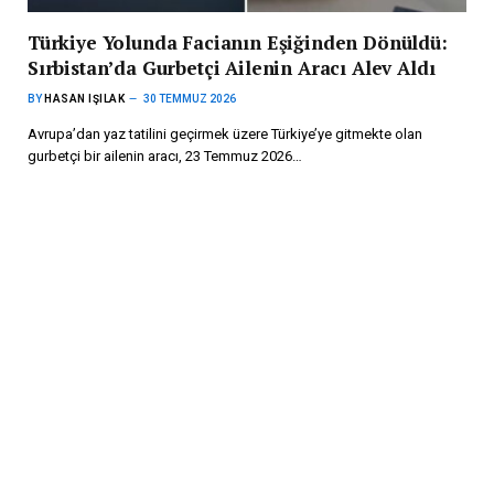
Türkiye Yolunda Facianın Eşiğinden Dönüldü:
Sırbistan’da Gurbetçi Ailenin Aracı Alev Aldı
BY
HASAN IŞILAK
30 TEMMUZ 2026
Avrupa’dan yaz tatilini geçirmek üzere Türkiye’ye gitmekte olan
gurbetçi bir ailenin aracı, 23 Temmuz 2026…
Avusturya’da Ailelere 150 Avroluk Okul Desteği