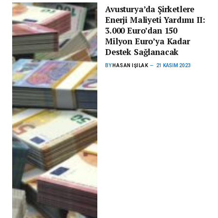
Avusturya’da Şirketlere
Enerji Maliyeti Yardımı II:
3.000 Euro’dan 150
Milyon Euro’ya Kadar
Destek Sağlanacak
BY
HASAN IŞILAK
21 KASIM 2023