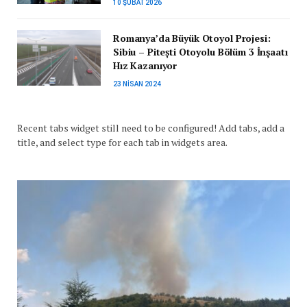
10 ŞUBAT 2026
Romanya’da Büyük Otoyol Projesi:
Sibiu – Pitești Otoyolu Bölüm 3 İnşaatı
Hız Kazanıyor
23 NISAN 2024
Recent tabs widget still need to be configured! Add tabs, add a
title, and select type for each tab in widgets area.