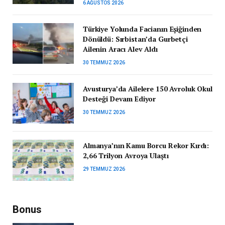
6 AĞUSTOS 2026
Türkiye Yolunda Facianın Eşiğinden
Dönüldü: Sırbistan’da Gurbetçi
Ailenin Aracı Alev Aldı
30 TEMMUZ 2026
Avusturya’da Ailelere 150 Avroluk Okul
Desteği Devam Ediyor
30 TEMMUZ 2026
Almanya’nın Kamu Borcu Rekor Kırdı:
2,66 Trilyon Avroya Ulaştı
29 TEMMUZ 2026
Bonus