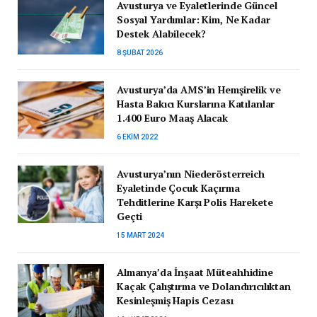
Avusturya ve Eyaletlerinde Güncel
Sosyal Yardımlar: Kim, Ne Kadar
Destek Alabilecek?
8 ŞUBAT 2026
Avusturya’da AMS’in Hemşirelik ve
Hasta Bakıcı Kurslarına Katılanlar
1.400 Euro Maaş Alacak
6 EKIM 2022
Avusturya’nın Niederösterreich
Eyaletinde Çocuk Kaçırma
Tehditlerine Karşı Polis Harekete
Geçti
15 MART 2024
Almanya’da İnşaat Müteahhidine
Kaçak Çalıştırma ve Dolandırıcılıktan
Kesinleşmiş Hapis Cezası