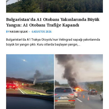
Bulgaristan’da A1 Otobanı Yakınlarında Büyük
Yangın: A1 Otobanı Trafiğe Kapandı
BY
HASAN IŞILAK
6 AĞUSTOS 2026
Bulgaristan’da A1 Trakya Otoyolu’nun Velingrad sapağı yakınlarında
büyük bir yangın çıktı. Kuru otlarda başlayan yangın,…