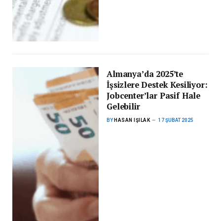
Almanya’da 2025’te
İşsizlere Destek Kesiliyor:
Jobcenter’lar Pasif Hale
Gelebilir
BY
HASAN IŞILAK
17 ŞUBAT 2025