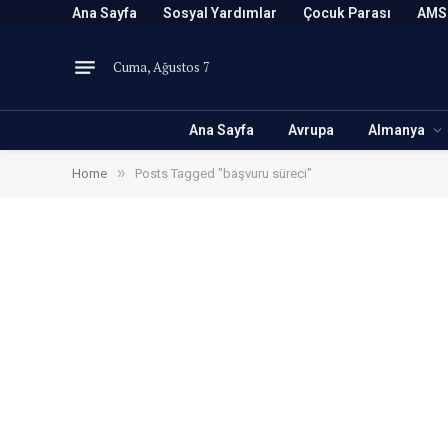
Ana Sayfa
Sosyal Yardımlar
Çocuk Parası
AMS
Cuma, Ağustos 7
Ana Sayfa
Avrupa
Almanya
»
Home
Posts Tagged "başvuru süreci"