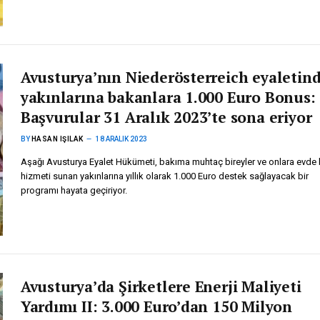
Avusturya’nın Niederösterreich eyaletin
yakınlarına bakanlara 1.000 Euro Bonus:
Başvurular 31 Aralık 2023’te sona eriyor
BY
HASAN IŞILAK
18 ARALIK 2023
Aşağı Avusturya Eyalet Hükümeti, bakıma muhtaç bireyler ve onlara evde
hizmeti sunan yakınlarına yıllık olarak 1.000 Euro destek sağlayacak bir
programı hayata geçiriyor.
Avusturya’da Şirketlere Enerji Maliyeti
Yardımı II: 3.000 Euro’dan 150 Milyon