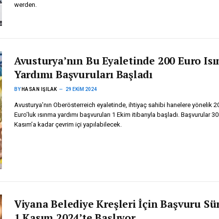
werden.
Avusturya’nın Bu Eyaletinde 200 Euro Is
Yardımı Başvuruları Başladı
BY
HASAN IŞILAK
29 EKIM 2024
Avusturya’nın Oberösterreich eyaletinde, ihtiyaç sahibi hanelere yönelik 2
Euro’luk ısınma yardımı başvuruları 1 Ekim itibarıyla başladı. Başvurular 30
Kasım’a kadar çevrim içi yapılabilecek.
Viyana Belediye Kreşleri İçin Başvuru Sü
1 Kasım 2024’te Başlıyor