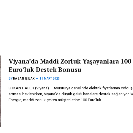
Viyana’da Maddi Zorluk Yaşayanlara 100
Euro’luk Destek Bonusu
BY
HASAN IŞILAK
17 MART 2025
UTKAN HABER (Viyana) – Avusturya genelinde elektrik fiyatlarının ciddi ş
artması beklenirken, Viyana’da düşük gelirli hanelere destek sağlanıyor. 
Energie, maddi zorluk çeken müşterilerine 100 Euro’luk…