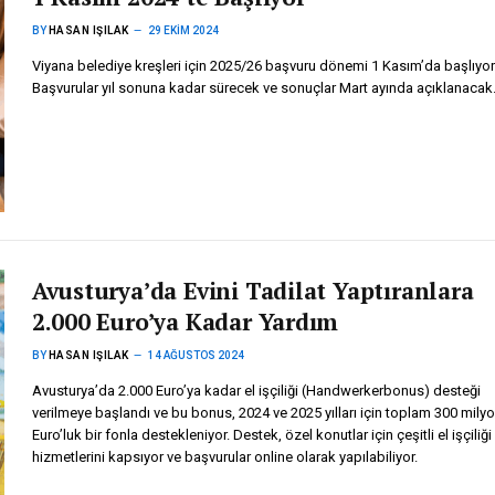
BY
HASAN IŞILAK
29 EKIM 2024
Viyana belediye kreşleri için 2025/26 başvuru dönemi 1 Kasım’da başlıyor
Başvurular yıl sonuna kadar sürecek ve sonuçlar Mart ayında açıklanacak
Avusturya’da Evini Tadilat Yaptıranlara
2.000 Euro’ya Kadar Yardım
BY
HASAN IŞILAK
14 AĞUSTOS 2024
Avusturya’da 2.000 Euro’ya kadar el işçiliği (Handwerkerbonus) desteği
verilmeye başlandı ve bu bonus, 2024 ve 2025 yılları için toplam 300 mily
Euro’luk bir fonla destekleniyor. Destek, özel konutlar için çeşitli el işçiliği
hizmetlerini kapsıyor ve başvurular online olarak yapılabiliyor.