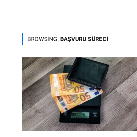
BROWSING:
BAŞVURU SÜRECI