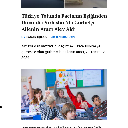
Türkiye Yolunda Facianın Eşiğinden
.
Dönüldü: Sırbistan’da Gurbetçi
.
Ailenin Aracı Alev Aldı
BY
HASAN IŞILAK
30 TEMMUZ 2026
Avrupa’dan yaz tatilini geçirmek üzere Türkiye’ye
gitmekte olan gurbetçi bir ailenin aracı, 23 Temmuz
2026…
on