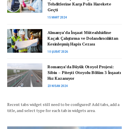
Tehditlerine Karşı Polis Harekete
Geçti
15 MART 2024
Almanya’da İnşaat Müteahhidine
Kaçak Çalıştırma ve Dolandırıcılıktan
Kesinleşmiş Hapis Cezası
10 ŞUBAT 2026
Romanya’da Büyük Otoyol Projesi:
Sibiu – Pitești Otoyolu Bölüm 3 İnşaatı
Hız Kazanıyor
23 NISAN 2024
Recent tabs widget still need to be configured! Add tabs, add a
title, and select type for each tab in widgets area.