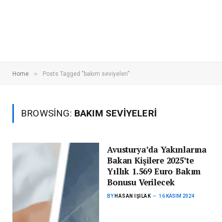
»
Home
Posts Tagged "bakım seviyeleri"
BROWSING:
BAKIM SEVIYELERI
Avusturya’da Yakınlarına
Bakan Kişilere 2025’te
Yıllık 1.569 Euro Bakım
Bonusu Verilecek
BY
HASAN IŞILAK
16 KASIM 2024