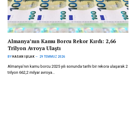
Almanya’nın Kamu Borcu Rekor Kırdı: 2,66
Trilyon Avroya Ulaştı
BY
HASAN IŞILAK
29 TEMMUZ 2026
Almanya’nın kamu borcu 2025 yılı sonunda tarihi bir rekora ulaşarak 2
trilyon 662,2 milyar avroya…