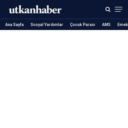
Ana Sayfa
Sosyal Yardımlar
Çocuk Parası
AMS
Emekl