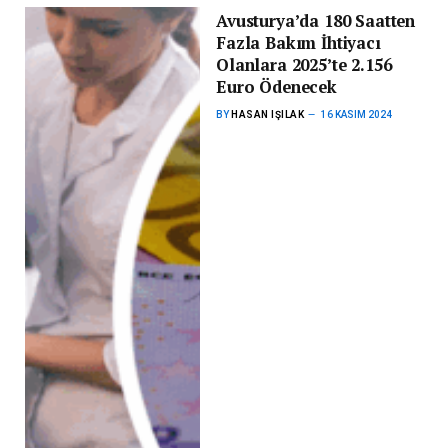
Avusturya’da 180 Saatten
Fazla Bakım İhtiyacı
Olanlara 2025’te 2.156
Euro Ödenecek
BY
HASAN IŞILAK
16 KASIM 2024