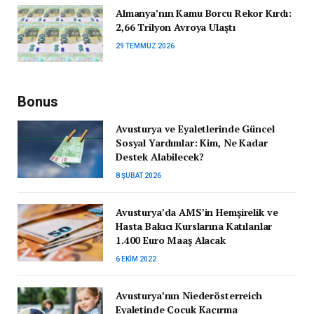
Almanya’nın Kamu Borcu Rekor Kırdı:
2,66 Trilyon Avroya Ulaştı
29 TEMMUZ 2026
Bonus
Avusturya ve Eyaletlerinde Güncel
Sosyal Yardımlar: Kim, Ne Kadar
Destek Alabilecek?
8 ŞUBAT 2026
Avusturya’da AMS’in Hemşirelik ve
Hasta Bakıcı Kurslarına Katılanlar
1.400 Euro Maaş Alacak
6 EKIM 2022
Avusturya’nın Niederösterreich
Eyaletinde Çocuk Kaçırma