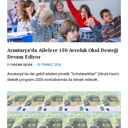
Avusturya’da Ailelere 150 Avroluk Okul Desteği
Devam Ediyor
BY
HASAN IŞILAK
30 TEMMUZ 2026
Avusturya’da dar gelirli ailelere yönelik “Schulstartklar!” (Okula Hazır)
destek programı 2026 sonbaharında da devam edecek.…