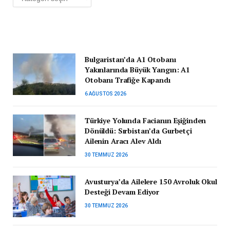
Bulgaristan’da A1 Otobanı
Yakınlarında Büyük Yangın: A1
Otobanı Trafiğe Kapandı
6 AĞUSTOS 2026
Türkiye Yolunda Facianın Eşiğinden
Dönüldü: Sırbistan’da Gurbetçi
Ailenin Aracı Alev Aldı
30 TEMMUZ 2026
Avusturya’da Ailelere 150 Avroluk Okul
Desteği Devam Ediyor
30 TEMMUZ 2026