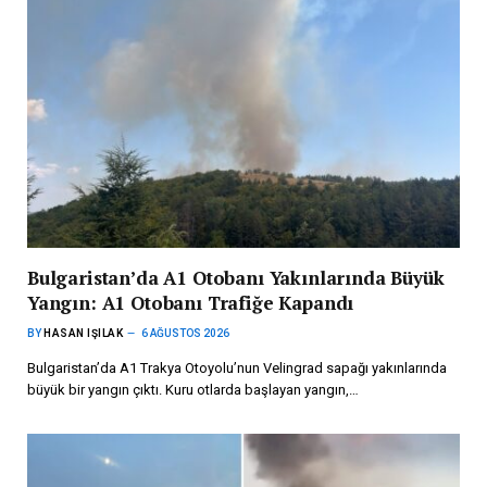
Bulgaristan’da A1 Otobanı Yakınlarında Büyük
Yangın: A1 Otobanı Trafiğe Kapandı
BY
HASAN IŞILAK
6 AĞUSTOS 2026
Bulgaristan’da A1 Trakya Otoyolu’nun Velingrad sapağı yakınlarında
büyük bir yangın çıktı. Kuru otlarda başlayan yangın,…