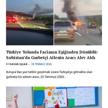
Türkiye Yolunda Facianın Eşiğinden Dönüldü:
Sırbistan’da Gurbetçi Ailenin Aracı Alev Aldı
BY
HASAN IŞILAK
30 TEMMUZ 2026
Avrupa’dan yaz tatilini geçirmek üzere Türkiye’ye gitmekte olan
gurbetçi bir ailenin aracı, 23 Temmuz 2026…