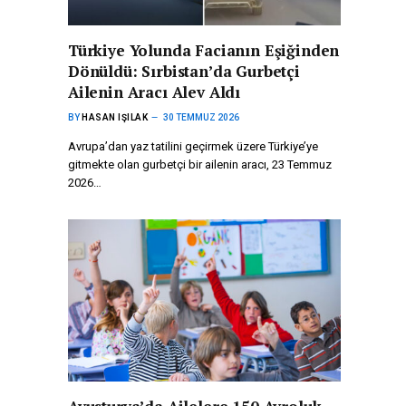
Türkiye Yolunda Facianın Eşiğinden
Dönüldü: Sırbistan’da Gurbetçi
Ailenin Aracı Alev Aldı
BY
HASAN IŞILAK
30 TEMMUZ 2026
Avrupa’dan yaz tatilini geçirmek üzere Türkiye’ye
gitmekte olan gurbetçi bir ailenin aracı, 23 Temmuz
2026…