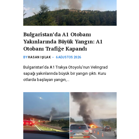
Bulgaristan’da A1 Otobanı
Yakınlarında Büyük Yangın: A1
Otobanı Trafiğe Kapandı
BY
HASAN IŞILAK
6 AĞUSTOS 2026
Bulgaristan’da A1 Trakya Otoyolu’nun Velingrad
sapağı yakınlarında büyük bir yangın çıktı. Kuru
otlarda başlayan yangın,…