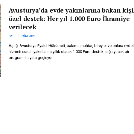
Avusturya’da evde yakınlarına bakan kişi
özel destek: Her yıl 1.000 Euro İkramiye
verilecek
BY
1 EKIM 2023
Aşağı Avusturya Eyalet Hükümeti, bakıma muhtaç bireyler ve onlara evde
hizmeti sunan yakınlarına yıllık olarak 1.000 Euro destek sağlayacak bir
programı hayata geçiriyor.